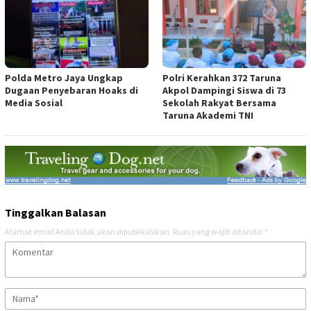
Polda Metro Jaya Ungkap
Polri Kerahkan 372 Taruna
Dugaan Penyebaran Hoaks di
Akpol Dampingi Siswa di 73
Media Sosial
Sekolah Rakyat Bersama
Taruna Akademi TNI
Tinggalkan Balasan
Alamat email Anda tidak akan dipublikasikan.
Ruas yang wajib ditandai
*