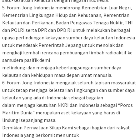
satu-kesatuan kelautan dengan negara Indonesia.
5. Forum Jong Indonesia mendorong Kementrian Luar Negri,
Kementrian Lingkungan Hidup dan Kehutanan, Kementrian
Kelautan dan Perikanan, Badan Pengawas Tenaga Nuklir, TNI
dan POLRI serta DPR dan DPD RI untuk melakukan berbagai
upaya perlindungan kekayaan sumber daya kelautan Indonesia
untuk mendesak Pemerintah Jepang untuk menolak dan
mengkaji kembali rencana pembuangan limbah radioaktif ke
samudera pasifik demi
melindungi dan menjaga keberlangsungan sumber daya
kelautan dan kehidupan masa depan umat manusia.
6. Forum Jong Indonesia mengajak seluruh lapisan masyarakat
untuk tetap menjaga kelestarian lingkungan dan sumber daya
kelautan yang ada di Indonesia sebagai bagaian
dalam menjaga keutuhan NKRI dan Indonesia sebagai “Poros
Maritim Dunia” merupakan aset kekayaan yang harus di
lindungi sepanjang masa.
Demikian Pernyataan Sikap Kami sebagai bagian dari rakyat
Indonesia yang berkomitmen untuk