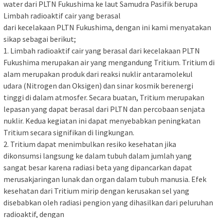
water dari PLTN Fukushima ke laut Samudra Pasifik berupa
Limbah radioaktif cair yang berasal
dari kecelakaan PLTN Fukushima, dengan ini kami menyatakan
sikap sebagai berikut;
1. Limbah radioaktif cair yang berasal dari kecelakaan PLTN
Fukushima merupakan air yang mengandung Tritium. Tritium di
alam merupakan produk dari reaksi nuklir antaramolekul
udara (Nitrogen dan Oksigen) dan sinar kosmik berenergi
tinggi di dalam atmosfer. Secara buatan, Tritium merupakan
lepasan yang dapat berasal dari PLTN dan percobaan senjata
nuklir. Kedua kegiatan ini dapat menyebabkan peningkatan
Tritium secara signifikan di lingkungan.
2. Tritium dapat menimbulkan resiko kesehatan jika
dikonsumsi langsung ke dalam tubuh dalam jumlah yang
sangat besar karena radiasi beta yang dipancarkan dapat
merusakjaringan lunak dan organ dalam tubuh manusia. Efek
kesehatan dari Tritium mirip dengan kerusakan sel yang
disebabkan oleh radiasi pengion yang dihasilkan dari peluruhan
radioaktif, dengan