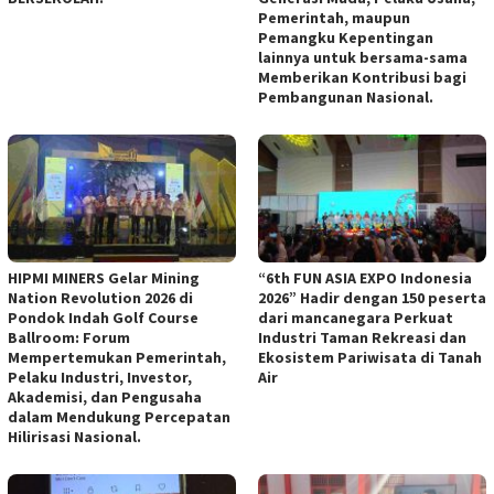
Pemerintah, maupun
Pemangku Kepentingan
lainnya untuk bersama-sama
Memberikan Kontribusi bagi
Pembangunan Nasional.
HIPMI MINERS Gelar Mining
“6th FUN ASIA EXPO Indonesia
Nation Revolution 2026 di
2026” Hadir dengan 150 peserta
Pondok Indah Golf Course
dari mancanegara Perkuat
Ballroom: Forum
Industri Taman Rekreasi dan
Mempertemukan Pemerintah,
Ekosistem Pariwisata di Tanah
Pelaku Industri, Investor,
Air
Akademisi, dan Pengusaha
dalam Mendukung Percepatan
Hilirisasi Nasional.