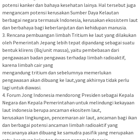
potensi kanker dan bahaya kesehatan lainya. Hal tersebut juga
mengancam potensi kerusakan Sumber Daya Kelautan
berbagai negara termasuk Indonesia, kerusakan ekosistem laut
dan berbahaya bagi keberlanjutan dan kehidupan manusia.
3. Rencana pembuangan limbah Tritium ke laut yang dilakukan
oleh Pemerintah Jepang lebih tepat dipandang sebagai suatu
bentuk klirens (Bq/unit massa), yaitu pembebasan dari
pengawasan badan pengawas terhadap limbah radioaktif,
karena limbah cair yang
mengandung tritium dan sebelumnya memerlukan
pengawasan akan dibuang ke laut,yang akhirnya tidak perlu
lagi untuk diawasi.
4. Forum Jong Indonesia mendorong Presiden sebagai Kepala
Negara dan Kepala Pemerintahan untuk melindungi kekayaan
laut indonesia berupa ancaman ekositem laut,
kerusakan lingkungan, pencemaran air laut, ancaman bagi ikan
dan berbagai potensi ancaman limbah radioaktif yang
rencananya akan dibuang ke samudra pasifik yang merupakan