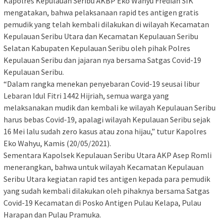
Kapolres Kepulauan Seribu AKBP Eko Wahyu Fredian SIK
mengatakan, bahwa pelaksanaan rapid tes antigen gratis
pemudik yang telah kembali dilakukan di wilayah Kecamatan
Kepulauan Seribu Utara dan Kecamatan Kepulauan Seribu
Selatan Kabupaten Kepulauan Seribu oleh pihak Polres
Kepulauan Seribu dan jajaran nya bersama Satgas Covid-19
Kepulauan Seribu.
“Dalam rangka menekan penyebaran Covid-19 seusai libur
Lebaran Idul Fitri 1442 Hijriah, semua warga yang
melaksanakan mudik dan kembali ke wilayah Kepulauan Seribu
harus bebas Covid-19, apalagi wilayah Kepulauan Seribu sejak
16 Mei lalu sudah zero kasus atau zona hijau,” tutur Kapolres
Eko Wahyu, Kamis (20/05/2021).
Sementara Kapolsek Kepulauan Seribu Utara AKP Asep Romli
menerangkan, bahwa untuk wilayah Kecamatan Kepulauan
Seribu Utara kegiatan rapid tes antigen kepada para pemudik
yang sudah kembali dilakukan oleh pihaknya bersama Satgas
Covid-19 Kecamatan di Posko Antigen Pulau Kelapa, Pulau
Harapan dan Pulau Pramuka.