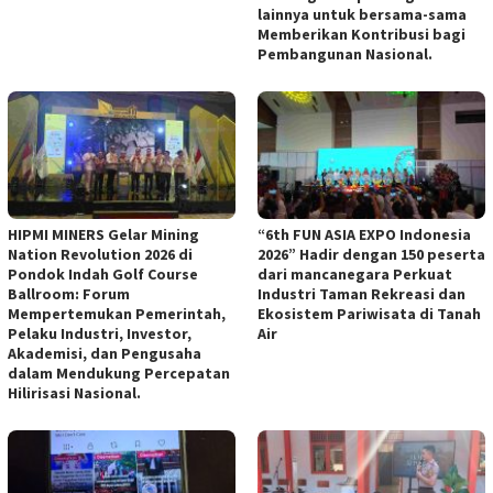
lainnya untuk bersama-sama
Memberikan Kontribusi bagi
Pembangunan Nasional.
HIPMI MINERS Gelar Mining
“6th FUN ASIA EXPO Indonesia
Nation Revolution 2026 di
2026” Hadir dengan 150 peserta
Pondok Indah Golf Course
dari mancanegara Perkuat
Ballroom: Forum
Industri Taman Rekreasi dan
Mempertemukan Pemerintah,
Ekosistem Pariwisata di Tanah
Pelaku Industri, Investor,
Air
Akademisi, dan Pengusaha
dalam Mendukung Percepatan
Hilirisasi Nasional.