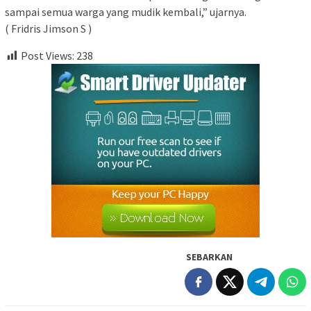
sampai semua warga yang mudik kembali,” ujarnya.
( Fridris Jimson S )
Post Views:
238
SEBARKAN