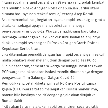
“Kami sudah merapid tes antigen 28 warga yang sudah kembali
dari mudik di Posko Antigen Polsek Kepulauan Seribu Utara
dimana hasilnya non reaktif semua,” terang Asep Romli.
Asep menambahkan, kegiatan layanan rapid tes antigen gratis
dilakukan sebagai upaya mendeteksi dan mencegah
penyebaran virus Covid-19. Warga pemudik yang baru tiba di
Dermaga Kedatangan dilakukan cek suhu badan selanjutnya
dilakukan rapid tes antigen Di Posko Antigen Gratis Poksek
Kepulauan Seribu Utara.
Jika ditemukan pemudik dengan hasil rapid tes antigen reaktif
maka pihaknya akan melanjutkan dengan Swab Tes PCR di
Sudin Kesehatan, sementara warga menunggu hasil tes swab
PCR warga melaksanakan isolasi mandiri dirumah nya dengan
pengawasan Tim Gabungan Satgas Covid-19.
Pemudik yang telah diketahui hasil PCR nya Positif tanpa
gejala (OTG) warga tetap melanjutkan isolasi mandiri nya,
namun bila hasilnya positif dengan gejala akan dirujuk ke
Rumah Sakit.
“Kita akan terus melakukan rapid tes antigen secara gratis