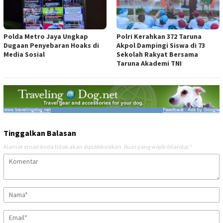
Polda Metro Jaya Ungkap
Polri Kerahkan 372 Taruna
Dugaan Penyebaran Hoaks di
Akpol Dampingi Siswa di 73
Media Sosial
Sekolah Rakyat Bersama
Taruna Akademi TNI
Tinggalkan Balasan
Alamat email Anda tidak akan dipublikasikan.
Ruas yang wajib ditandai
*