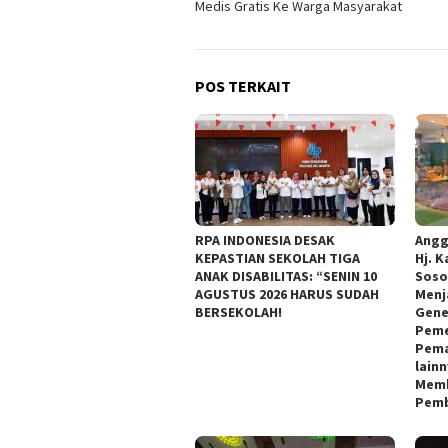
Medis Gratis Ke Warga Masyarakat
POS TERKAIT
RPA INDONESIA DESAK
Angg
KEPASTIAN SEKOLAH TIGA
Hj. K
ANAK DISABILITAS: “SENIN 10
Soso
AGUSTUS 2026 HARUS SUDAH
Menj
BERSEKOLAH!
Gene
Peme
Pema
lain
Memb
Pemb