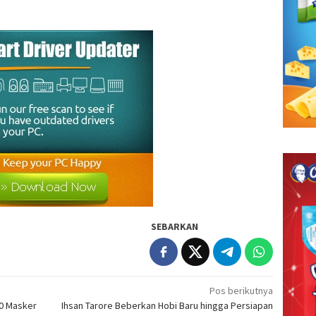
SEBARKAN
Pos berikutnya
00 Masker
Ihsan Tarore Beberkan Hobi Baru hingga Persiapan