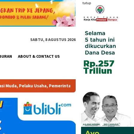
tutup
SABTU, 8 AGUSTUS 2026
BURAN
ABOUT & CONTACT US
a, Pemerintah, maupun Pemangku Kepentingan lainnya untuk bersa