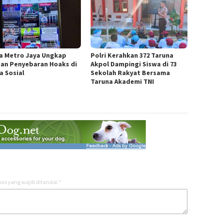
a Metro Jaya Ungkap
Polri Kerahkan 372 Taruna
an Penyebaran Hoaks di
Akpol Dampingi Siswa di 73
a Sosial
Sekolah Rakyat Bersama
Taruna Akademi TNI
as yang wajib ditandai
*