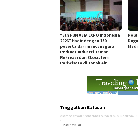
“6th FUN ASIA EXPO Indonesia
Pold
2026” Hadir dengan 150
Duga
peserta dari mancanegara
Medi
Perkuat Industri Taman
Rekreasi dan Ekosistem
Pariwisata di Tanah Air
Tinggalkan Balasan
Alamat email Anda tidak akan dipublikasikan.
Ru