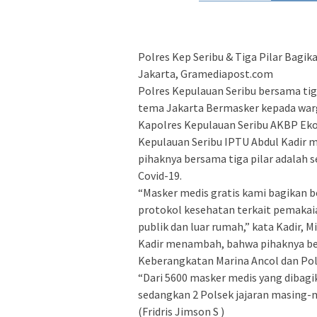
Polres Kep Seribu & Tiga Pilar Bagi
Jakarta, Gramediapost.com
Polres Kepulauan Seribu bersama ti
tema Jakarta Bermasker kepada warg
Kapolres Kepulauan Seribu AKBP Eko
Kepulauan Seribu IPTU Abdul Kadir 
pihaknya bersama tiga pilar adalah
Covid-19.
“Masker medis gratis kami bagikan
protokol kesehatan terkait pemakaia
publik dan luar rumah,” kata Kadir, M
Kadir menambah, bahwa pihaknya be
Keberangkatan Marina Ancol dan Po
“Dari 5600 masker medis yang dibag
sedangkan 2 Polsek jajaran masing-
(Fridris Jimson S )