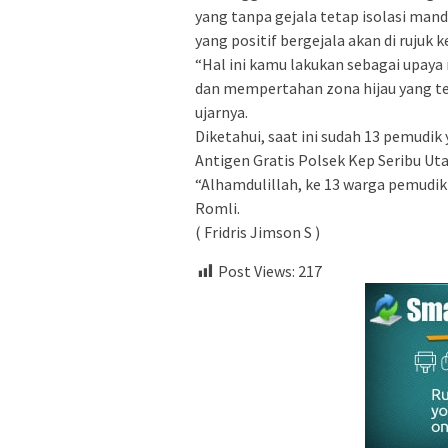
yang tanpa gejala tetap isolasi ma
yang positif bergejala akan di rujuk 
“Hal ini kamu lakukan sebagai upay
dan mempertahan zona hijau yang te
ujarnya.
Diketahui, saat ini sudah 13 pemudik
Antigen Gratis Polsek Kep Seribu Uta
“Alhamdulillah, ke 13 warga pemudik 
Romli.
( Fridris Jimson S )
Post Views:
217