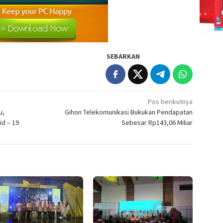
SEBARKAN
Pos berikutnya
u,
Gihon Telekomunikasi Bukukan Pendapatan
id – 19
Sebesar Rp143,06 Miliar