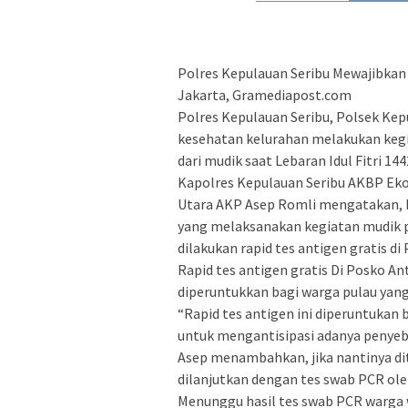
Polres Kepulauan Seribu Mewajibkan
Jakarta, Gramediapost.com
Polres Kepulauan Seribu, Polsek Kep
kesehatan kelurahan melakukan kegi
dari mudik saat Lebaran Idul Fitri 14
Kapolres Kepulauan Seribu AKBP Eko
Utara AKP Asep Romli mengatakan, b
yang melaksanakan kegiatan mudik p
dilakukan rapid tes antigen gratis d
Rapid tes antigen gratis Di Posko A
diperuntukkan bagi warga pulau yang
“Rapid tes antigen ini diperuntukan
untuk mengantisipasi adanya penyeba
Asep menambahkan, jika nantinya di
dilanjutkan dengan tes swab PCR ole
Menunggu hasil tes swab PCR warga wa