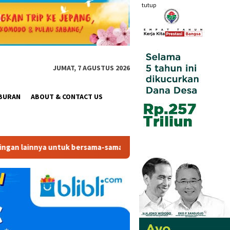
tutup
JUMAT, 7 AGUSTUS 2026
BURAN
ABOUT & CONTACT US
ama-sama Memberikan Kontribusi bagi Pembangunan Nasional.