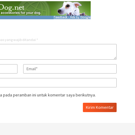
as yang wajib ditandai
*
a pada peramban ini untuk komentar saya berikutnya.