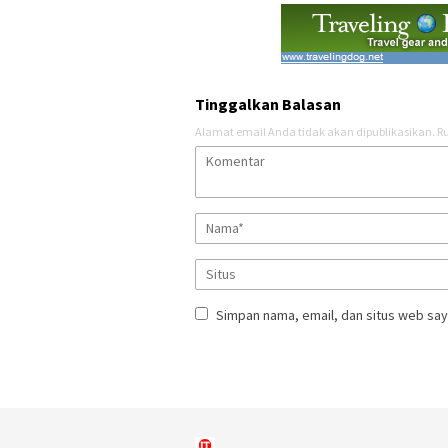
Tinggalkan Balasan
Alamat email Anda tidak akan dipublikasikan.
Ru
Simpan nama, email, dan situs web say