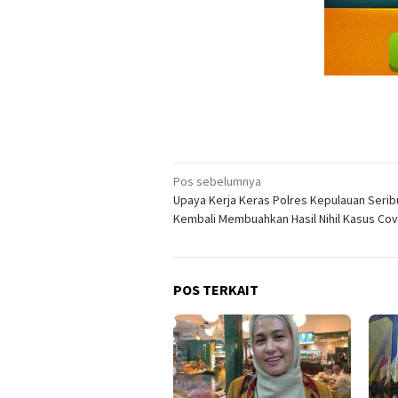
Navigasi
Pos sebelumnya
Upaya Kerja Keras Polres Kepulauan Serib
pos
Kembali Membuahkan Hasil Nihil Kasus Cov
POS TERKAIT