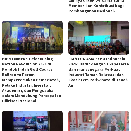
lainnya untuk bersama-sama
Memberikan Kontribusi bagi
Pembangunan Nasional.
HIPMI MINERS Gelar Mining
“6th FUN ASIA EXPO Indonesia
Nation Revolution 2026 di
2026” Hadir dengan 150 peserta
Pondok Indah Golf Course
dari mancanegara Perkuat
Ballroom: Forum
Industri Taman Rekreasi dan
Mempertemukan Pemerintah,
Ekosistem Pariwisata di Tanah
Pelaku Industri, Investor,
Air
Akademisi, dan Pengusaha
dalam Mendukung Percepatan
Hilirisasi Nasional.