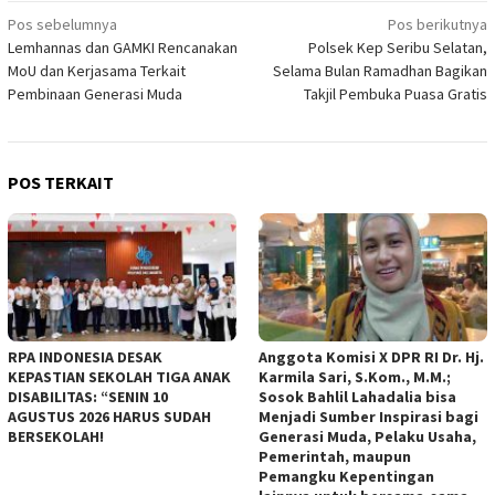
Navigasi
Pos sebelumnya
Pos berikutnya
Lemhannas dan GAMKI Rencanakan
Polsek Kep Seribu Selatan,
pos
MoU dan Kerjasama Terkait
Selama Bulan Ramadhan Bagikan
Pembinaan Generasi Muda
Takjil Pembuka Puasa Gratis
POS TERKAIT
RPA INDONESIA DESAK
Anggota Komisi X DPR RI Dr. Hj.
KEPASTIAN SEKOLAH TIGA ANAK
Karmila Sari, S.Kom., M.M.;
DISABILITAS: “SENIN 10
Sosok Bahlil Lahadalia bisa
AGUSTUS 2026 HARUS SUDAH
Menjadi Sumber Inspirasi bagi
BERSEKOLAH!
Generasi Muda, Pelaku Usaha,
Pemerintah, maupun
Pemangku Kepentingan