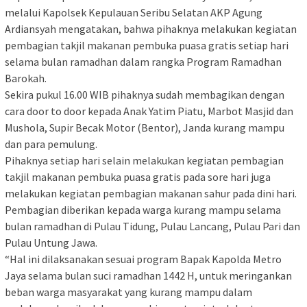
melalui Kapolsek Kepulauan Seribu Selatan AKP Agung
Ardiansyah mengatakan, bahwa pihaknya melakukan kegiatan
pembagian takjil makanan pembuka puasa gratis setiap hari
selama bulan ramadhan dalam rangka Program Ramadhan
Barokah.
Sekira pukul 16.00 WIB pihaknya sudah membagikan dengan
cara door to door kepada Anak Yatim Piatu, Marbot Masjid dan
Mushola, Supir Becak Motor (Bentor), Janda kurang mampu
dan para pemulung.
Pihaknya setiap hari selain melakukan kegiatan pembagian
takjil makanan pembuka puasa gratis pada sore hari juga
melakukan kegiatan pembagian makanan sahur pada dini hari.
Pembagian diberikan kepada warga kurang mampu selama
bulan ramadhan di Pulau Tidung, Pulau Lancang, Pulau Pari dan
Pulau Untung Jawa.
“Hal ini dilaksanakan sesuai program Bapak Kapolda Metro
Jaya selama bulan suci ramadhan 1442 H, untuk meringankan
beban warga masyarakat yang kurang mampu dalam