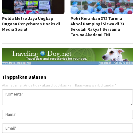
Polda Metro Jaya Ungkap
Polri Kerahkan 372 Taruna
Dugaan Penyebaran Hoaks di
Akpol Dampingi Siswa di 73
Media Sosial
Sekolah Rakyat Bersama
Taruna Akademi TNI
Tinggalkan Balasan
Alamat email Anda tidak akan dipublikasikan.
Ruas yang wajib ditandai
*