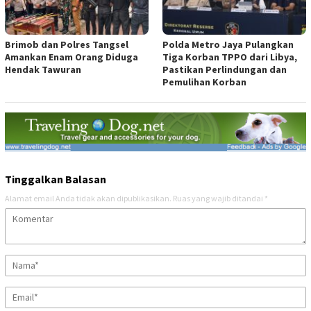
Brimob dan Polres Tangsel
Polda Metro Jaya Pulangkan
Amankan Enam Orang Diduga
Tiga Korban TPPO dari Libya,
Hendak Tawuran
Pastikan Perlindungan dan
Pemulihan Korban
Tinggalkan Balasan
Alamat email Anda tidak akan dipublikasikan.
Ruas yang wajib ditandai
*