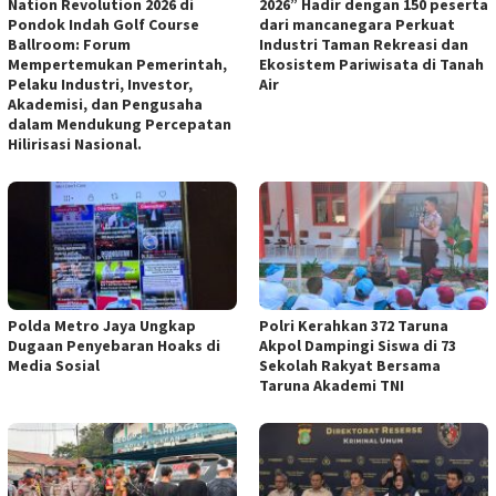
Nation Revolution 2026 di
2026” Hadir dengan 150 peserta
Pondok Indah Golf Course
dari mancanegara Perkuat
Ballroom: Forum
Industri Taman Rekreasi dan
Mempertemukan Pemerintah,
Ekosistem Pariwisata di Tanah
Pelaku Industri, Investor,
Air
Akademisi, dan Pengusaha
dalam Mendukung Percepatan
Hilirisasi Nasional.
Polda Metro Jaya Ungkap
Polri Kerahkan 372 Taruna
Dugaan Penyebaran Hoaks di
Akpol Dampingi Siswa di 73
Media Sosial
Sekolah Rakyat Bersama
Taruna Akademi TNI