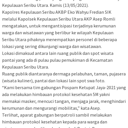
Kepulauan Seribu Utara. Kamis (13/05/2021).
Kapolres Kepulauan Seribu AKBP Eko Wahyu Fredian SIK
melalui Kapolsek Kepulauan Seribu Utara AKP Asep Romli
mengatakan, untuk mengantisipasi terjadinya kerumunan
warga dan wisatawan yang berlibur ke wilayah Kepulauan
Seribu Utara pihaknya menempatkan personel di beberapa
lokasi yang sering dikunjungi warga dan wisatawan.
Lokasi dimaksud antara lain ruang publik dan spot wisata
pantai yang ada di pulau pulau pemukiman di Kecamatan
Kepulauan Seribu Utara.
Ruang publik diantaranya dermaga pelabuhan, taman, pujasera
(wisata kuliner), pantai dan lokasi lain spot swa foto.
“Kami bersama tim gabungan Pospam Ketupat Jaya-2021 yang
ada melakukan himbauan protokol kesehatan 5M yakni
memakai masker, mencuci tangan, menjaga jarak, menghindari
kerumunan dan mengurangi mobilitas,” kata Asep.
Terlihat, aparat gabungan berpatroli sambil melakukan
himbauan protokol kesehatan kepada para warga dan