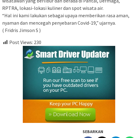
wisatawan yang berlibur dan berada di Pantai, Dermaga,
RPTRA, lokasi-lokasi kuliner dan spot wisata air.
“Hal ini kami lakukan sebagai upaya memberikan rasa aman,
nyaman dan mencegah penyebaran Covid-19,” ujarnya.
( Fridris Jimson S )
Post Views:
230
SEBARKAN