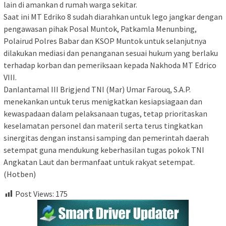
lain di amankan d rumah warga sekitar.
Saat ini MT Edriko 8 sudah diarahkan untuk lego jangkar dengan
pengawasan pihak Posal Muntok, Patkamla Menunbing,
Polairud Polres Babar dan KSOP Muntok untuk selanjutnya
dilakukan mediasi dan penanganan sesuai hukum yang berlaku
terhadap korban dan pemeriksaan kepada Nakhoda MT Edrico
VIII.
Danlantamal III Brigjend TNI (Mar) Umar Farouq, S.A.P.
menekankan untuk terus menigkatkan kesiapsiagaan dan
kewaspadaan dalam pelaksanaan tugas, tetap prioritaskan
keselamatan personel dan materil serta terus tingkatkan
sinergitas dengan instansi samping dan pemerintah daerah
setempat guna mendukung keberhasilan tugas pokok TNI
Angkatan Laut dan bermanfaat untuk rakyat setempat.
(Hotben)
Post Views:
175