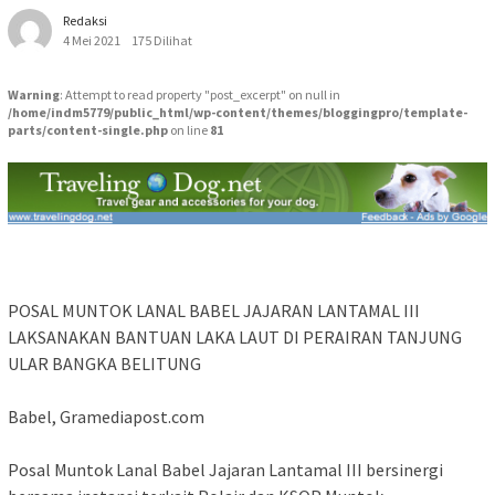
Redaksi
4 Mei 2021
175 Dilihat
Warning
: Attempt to read property "post_excerpt" on null in
/home/indm5779/public_html/wp-content/themes/bloggingpro/template-
parts/content-single.php
on line
81
POSAL MUNTOK LANAL BABEL JAJARAN LANTAMAL III
LAKSANAKAN BANTUAN LAKA LAUT DI PERAIRAN TANJUNG
ULAR BANGKA BELITUNG
Babel, Gramediapost.com
Posal Muntok Lanal Babel Jajaran Lantamal III bersinergi