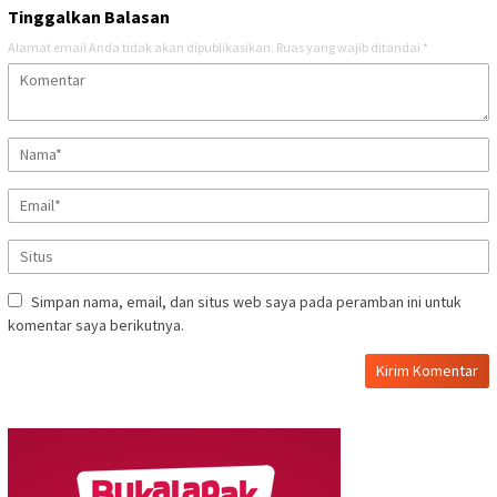
Tinggalkan Balasan
Alamat email Anda tidak akan dipublikasikan.
Ruas yang wajib ditandai
*
Simpan nama, email, dan situs web saya pada peramban ini untuk
komentar saya berikutnya.