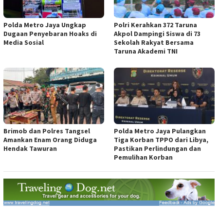
Polda Metro Jaya Ungkap
Polri Kerahkan 372 Taruna
Dugaan Penyebaran Hoaks di
Akpol Dampingi Siswa di 73
Media Sosial
Sekolah Rakyat Bersama
Taruna Akademi TNI
Brimob dan Polres Tangsel
Polda Metro Jaya Pulangkan
Amankan Enam Orang Diduga
Tiga Korban TPPO dari Libya,
Hendak Tawuran
Pastikan Perlindungan dan
Pemulihan Korban