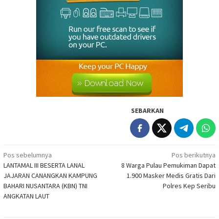
SEBARKAN
Navigasi
Pos sebelumnya
Pos berikutnya
LANTAMAL III BESERTA LANAL
8 Warga Pulau Pemukiman Dapat
pos
JAJARAN CANANGKAN KAMPUNG
1.900 Masker Medis Gratis Dari
BAHARI NUSANTARA (KBN) TNI
Polres Kep Seribu
ANGKATAN LAUT