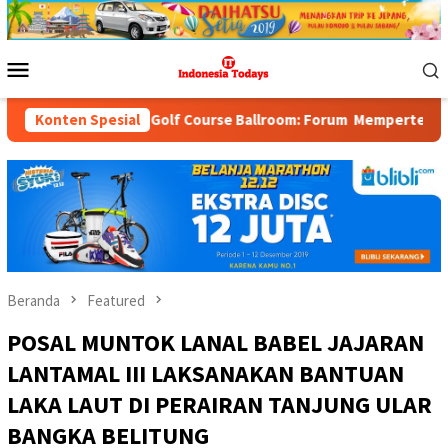
Loncat
ke
konten
Menu
Mobile
 Indah Golf Course Ballroom: Forum Mempertemukan Pemerintah, P
Konten Spesial
Beranda
Featured
POSAL MUNTOK LANAL BABEL JAJARAN
LANTAMAL III LAKSANAKAN BANTUAN
LAKA LAUT DI PERAIRAN TANJUNG ULAR
BANGKA BELITUNG