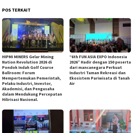
POS TERKAIT
HIPMI MINERS Gelar Mining
“6th FUN ASIA EXPO Indonesia
Nation Revolution 2026 di
2026” Hadir dengan 150 peserta
Pondok Indah Golf Course
dari mancanegara Perkuat
Ballroom: Forum
Industri Taman Rekreasi dan
Mempertemukan Pemerintah,
Ekosistem Pariwisata di Tanah
Pelaku Industri, Investor,
Air
Akademisi, dan Pengusaha
dalam Mendukung Percepatan
Hilirisasi Nasional.