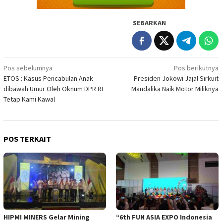
SEBARKAN
Navigasi
Pos sebelumnya
Pos berikutnya
ETOS : Kasus Pencabulan Anak
Presiden Jokowi Jajal Sirkuit
pos
dibawah Umur Oleh Oknum DPR RI
Mandalika Naik Motor Miliknya
Tetap Kami Kawal
POS TERKAIT
HIPMI MINERS Gelar Mining
“6th FUN ASIA EXPO Indonesia