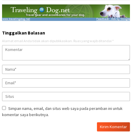
Tinggalkan Balasan
Alamat email Anda tidak akan dipublikasikan.
Ruas yang wajib ditandai
*
Simpan nama, email, dan situs web saya pada peramban ini untuk
komentar saya berikutnya.