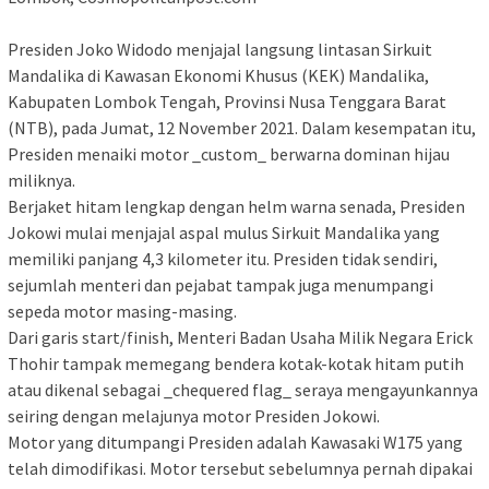
Presiden Joko Widodo menjajal langsung lintasan Sirkuit
Mandalika di Kawasan Ekonomi Khusus (KEK) Mandalika,
Kabupaten Lombok Tengah, Provinsi Nusa Tenggara Barat
(NTB), pada Jumat, 12 November 2021. Dalam kesempatan itu,
Presiden menaiki motor _custom_ berwarna dominan hijau
miliknya.
Berjaket hitam lengkap dengan helm warna senada, Presiden
Jokowi mulai menjajal aspal mulus Sirkuit Mandalika yang
memiliki panjang 4,3 kilometer itu. Presiden tidak sendiri,
sejumlah menteri dan pejabat tampak juga menumpangi
sepeda motor masing-masing.
Dari garis start/finish, Menteri Badan Usaha Milik Negara Erick
Thohir tampak memegang bendera kotak-kotak hitam putih
atau dikenal sebagai _chequered flag_ seraya mengayunkannya
seiring dengan melajunya motor Presiden Jokowi.
Motor yang ditumpangi Presiden adalah Kawasaki W175 yang
telah dimodifikasi. Motor tersebut sebelumnya pernah dipakai