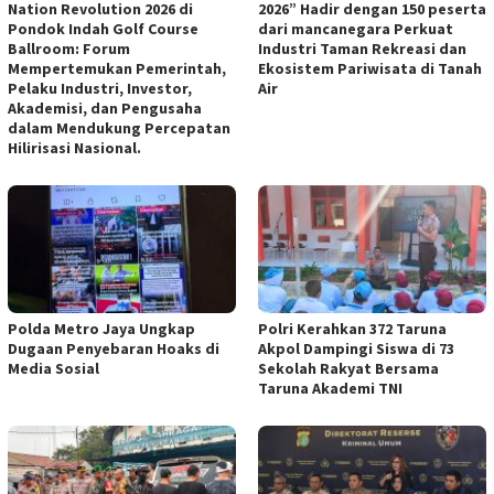
Nation Revolution 2026 di
2026” Hadir dengan 150 peserta
Pondok Indah Golf Course
dari mancanegara Perkuat
Ballroom: Forum
Industri Taman Rekreasi dan
Mempertemukan Pemerintah,
Ekosistem Pariwisata di Tanah
Pelaku Industri, Investor,
Air
Akademisi, dan Pengusaha
dalam Mendukung Percepatan
Hilirisasi Nasional.
Polda Metro Jaya Ungkap
Polri Kerahkan 372 Taruna
Dugaan Penyebaran Hoaks di
Akpol Dampingi Siswa di 73
Media Sosial
Sekolah Rakyat Bersama
Taruna Akademi TNI