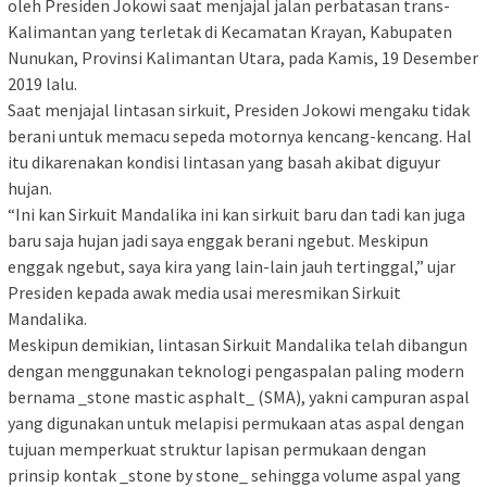
oleh Presiden Jokowi saat menjajal jalan perbatasan trans-
Kalimantan yang terletak di Kecamatan Krayan, Kabupaten
Nunukan, Provinsi Kalimantan Utara, pada Kamis, 19 Desember
2019 lalu.
Saat menjajal lintasan sirkuit, Presiden Jokowi mengaku tidak
berani untuk memacu sepeda motornya kencang-kencang. Hal
itu dikarenakan kondisi lintasan yang basah akibat diguyur
hujan.
“Ini kan Sirkuit Mandalika ini kan sirkuit baru dan tadi kan juga
baru saja hujan jadi saya enggak berani ngebut. Meskipun
enggak ngebut, saya kira yang lain-lain jauh tertinggal,” ujar
Presiden kepada awak media usai meresmikan Sirkuit
Mandalika.
Meskipun demikian, lintasan Sirkuit Mandalika telah dibangun
dengan menggunakan teknologi pengaspalan paling modern
bernama _stone mastic asphalt_ (SMA), yakni campuran aspal
yang digunakan untuk melapisi permukaan atas aspal dengan
tujuan memperkuat struktur lapisan permukaan dengan
prinsip kontak _stone by stone_ sehingga volume aspal yang