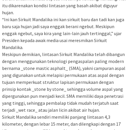
itu dikarenakan kondisi lintasan yang basah akibat diguyur
hujan.
“Ini kan Sirkuit Mandalika ini kan sirkuit baru dan tadi kan juga
baru saja hujan jadi saya enggak berani ngebut. Meskipun
enggak ngebut, saya kira yang lain-lain jauh tertinggal,” ujar
Presiden kepada awak media usai meresmikan Sirkuit
Mandalika.
Meskipun demikian, lintasan Sirkuit Mandalika telah dibangun
dengan menggunakan teknologi pengaspalan paling modern
bernama _stone mastic asphalt_ (SMA), yakni campuran aspal
yang digunakan untuk melapisi permukaan atas aspal dengan
tujuan memperkuat struktur lapisan permukaan dengan
prinsip kontak _stone by stone_ sehingga volume aspal yang
dipergunakan pun menjadi kecil. SMA memiliki daya penetrasi
yang tinggi, sehingga pembalap tidak mudah terjatuh saat
terjadi _wet race_ atau jalan licin akibat air hujan.
Sirkuit Mandalika sendiri memiliki panjang lintasan 4,3
kilometer, dengan lebar 15 meter, dan dilengkapi dengan 17