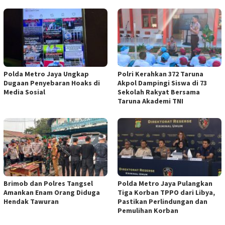
Polda Metro Jaya Ungkap
Polri Kerahkan 372 Taruna
Dugaan Penyebaran Hoaks di
Akpol Dampingi Siswa di 73
Media Sosial
Sekolah Rakyat Bersama
Taruna Akademi TNI
Brimob dan Polres Tangsel
Polda Metro Jaya Pulangkan
Amankan Enam Orang Diduga
Tiga Korban TPPO dari Libya,
Hendak Tawuran
Pastikan Perlindungan dan
Pemulihan Korban