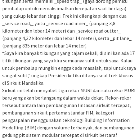
tikungan serta memiliki _speed trap_ (gaya dorong pemicu
pembalap untuk memaksimalkan kecepatan saat berlaga)
yang cukup lebar dan tinggi. Trek ini dilengkapi dengan dua
_service road,_ yaitu _service road inner_ (panjang 3,8
kilometer dan lebar 14 meter) dan _service road outter_
(panjang 4,32 kilometer dan lebar 14 meter), serta _pit lane_
(panjang 835 meter dan lebar 14 meter).
“Saya kira banyak tikungan yang tajam sekali, di sini kan ada 17
titik tikungan yang saya kira semuanya sulit untuk saya. Kalau
untuk pembalap mungkin enggak ada masalah, tapi untuk saya
sangat sulit,” ungkap Presiden ketika ditanya soal trek khusus
di Sirkuit Mandalika.
Sirkuit ini telah menyabet tiga rekor MURI dan satu rekor MURI
baru yang akan berlangsung dalam waktu dekat. Rekor-rekor
tersebut antara lain pembangunan lintasan sirkuit tercepat,
pembangunan sirkuit pertama standar FIM, kategori
pengaspalan menggunakan teknologi Building Information
Modelling (BIM) dengan volume terbanyak, dan pembangunan
gedung pit sistem modular tercepat di sirkuit bertaraf