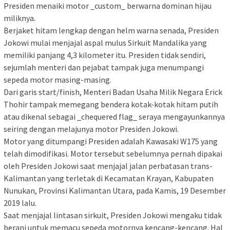
Presiden menaiki motor _custom_ berwarna dominan hijau
miliknya.
Berjaket hitam lengkap dengan helm warna senada, Presiden
Jokowi mulai menjajal aspal mulus Sirkuit Mandalika yang
memiliki panjang 4,3 kilometer itu. Presiden tidak sendiri,
sejumlah menteri dan pejabat tampak juga menumpangi
sepeda motor masing-masing.
Dari garis start/finish, Menteri Badan Usaha Milik Negara Erick
Thohir tampak memegang bendera kotak-kotak hitam putih
atau dikenal sebagai _chequered flag_ seraya mengayunkannya
seiring dengan melajunya motor Presiden Jokowi.
Motor yang ditumpangi Presiden adalah Kawasaki W175 yang
telah dimodifikasi. Motor tersebut sebelumnya pernah dipakai
oleh Presiden Jokowi saat menjajal jalan perbatasan trans-
Kalimantan yang terletak di Kecamatan Krayan, Kabupaten
Nunukan, Provinsi Kalimantan Utara, pada Kamis, 19 Desember
2019 lalu.
Saat menjajal lintasan sirkuit, Presiden Jokowi mengaku tidak
berani untuk memacu sepeda motornya kencang-kencang. Hal