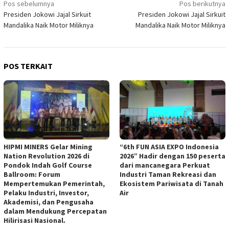
Navigasi
Pos sebelumnya
Pos berikutnya
Presiden Jokowi Jajal Sirkuit
Presiden Jokowi Jajal Sirkuit
pos
Mandalika Naik Motor Miliknya
Mandalika Naik Motor Miliknya
POS TERKAIT
HIPMI MINERS Gelar Mining
“6th FUN ASIA EXPO Indonesia
Nation Revolution 2026 di
2026” Hadir dengan 150 peserta
Pondok Indah Golf Course
dari mancanegara Perkuat
Ballroom: Forum
Industri Taman Rekreasi dan
Mempertemukan Pemerintah,
Ekosistem Pariwisata di Tanah
Pelaku Industri, Investor,
Air
Akademisi, dan Pengusaha
dalam Mendukung Percepatan
Hilirisasi Nasional.