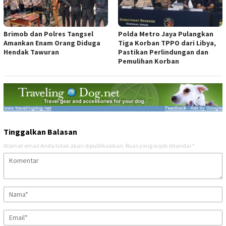
Brimob dan Polres Tangsel
Polda Metro Jaya Pulangkan
Amankan Enam Orang Diduga
Tiga Korban TPPO dari Libya,
Hendak Tawuran
Pastikan Perlindungan dan
Pemulihan Korban
Tinggalkan Balasan
Alamat email Anda tidak akan dipublikasikan.
Ruas yang wajib ditandai
*