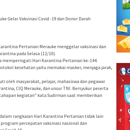
ke Gelar Vaksinasi Covid -19 dan Donor Darah
Karantina Pertanian Merauke menggelar vaksinasi dan
arantina pada Selasa (12/10).
a memperingati Hari Karantina Pertanian ke-144.
otokol kesehatan yaitu memakai masker, menjaga jarak,
iikuti oleh masyarakat, pelajar, mahasiswa dan pegawai
rantina, CIQ Merauke, dan unsur TNI. Bersyukur peserta
-tahapan kegiatan” kata Sudirman saat memberikan
 dalam rangkaian Hari Karantina Pertanian tidak lain
rogram percepatan vaksinasi nasional dan