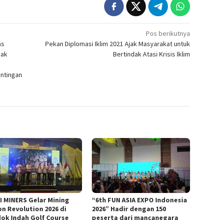
Pos berikutnya
as
Pekan Diplomasi Iklim 2021 Ajak Masyarakat untuk
Hak
Bertindak Atasi Krisis Iklim
ntingan
I MINERS Gelar Mining
“6th FUN ASIA EXPO Indonesia
on Revolution 2026 di
2026” Hadir dengan 150
ok Indah Golf Course
peserta dari mancanegara