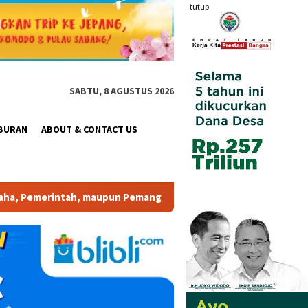
tutup
SABTU, 8 AGUSTUS 2026
BURAN
ABOUT & CONTACT US
 Pemangku Kepentingan lainnya untuk bersama-sama Memberikan Ko