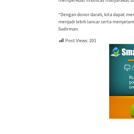
memperkuat imunitas masyarakat dar
“Dengan donor darah, kita dapat me
menjadi lebih lancar serta menyela
Sudirman.
Post Views:
201