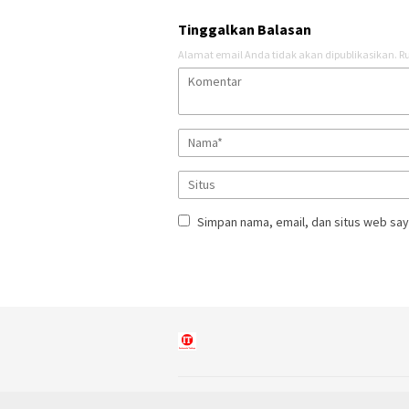
Tinggalkan Balasan
Alamat email Anda tidak akan dipublikasikan.
Ru
Simpan nama, email, dan situs web say