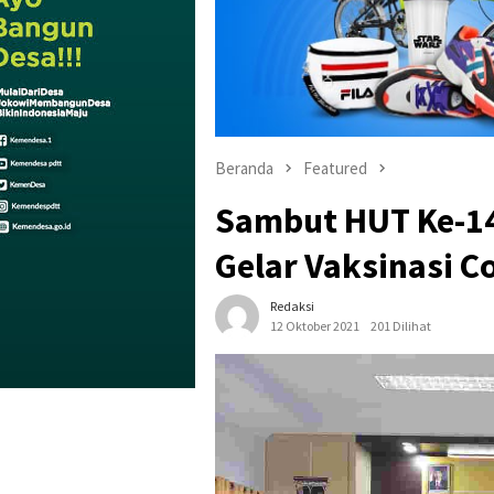
Beranda
Featured
Sambut HUT Ke-14
Gelar Vaksinasi C
Redaksi
12 Oktober 2021
201 Dilihat