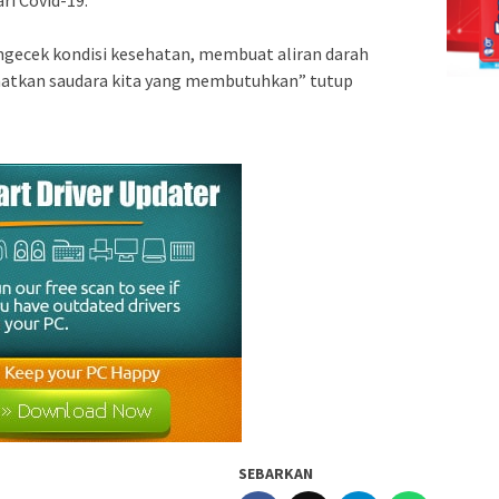
i Covid-19.
ngecek kondisi kesehatan, membuat aliran darah
matkan saudara kita yang membutuhkan” tutup
SEBARKAN