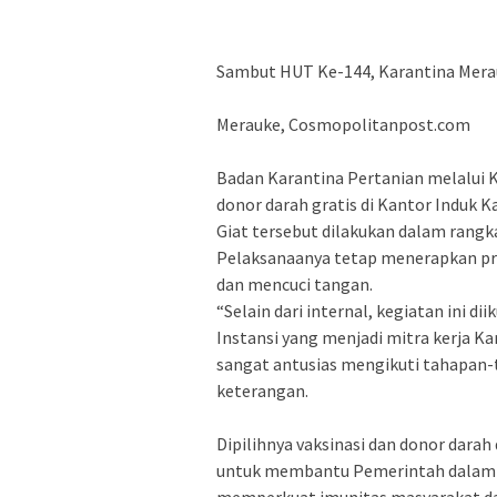
Sambut HUT Ke-144, Karantina Merau
Merauke, Cosmopolitanpost.com
Badan Karantina Pertanian melalui 
donor darah gratis di Kantor Induk K
Giat tersebut dilakukan dalam rangk
Pelaksanaanya tetap menerapkan pr
dan mencuci tangan.
“Selain dari internal, kegiatan ini d
Instansi yang menjadi mitra kerja Ka
sangat antusias mengikuti tahapan
keterangan.
Dipilihnya vaksinasi dan donor darah
untuk membantu Pemerintah dalam p