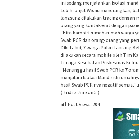
ini sedang menjalankan isolasi mandir
Lebih lanjut Wisnu menerangkan, ba
langsung dilakukan tracing dengan 
orang yang kontak erat dengan pasie
“Kita hampiri rumah-rumah warga y
Swab PCR dan orang-orang yang pern
Diketahui, 7 warga Pulau Lancang Ke
dilakukan secara mobile oleh Tim 
Tenaga Kesehatan Puskesmas Kelur
“Menunggu hasil Swab PCR ke 7 orang
menjalani Isolasi Mandiri di rumah
hasil Swab PCR nya negatif semua,” u
( Fridris Jimson S )
Post Views:
204