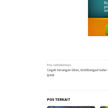
Navigasi
Pos sebelumnya
Cegah Serangan Siber, Dislitbangad Gelar
pos
Iptek
POS TERKAIT