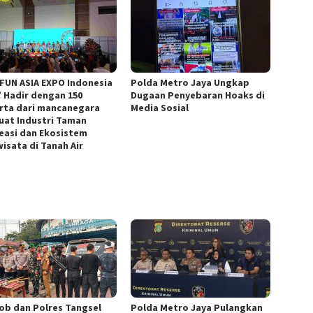
 FUN ASIA EXPO Indonesia
Polda Metro Jaya Ungkap
” Hadir dengan 150
Dugaan Penyebaran Hoaks di
rta dari mancanegara
Media Sosial
uat Industri Taman
easi dan Ekosistem
wisata di Tanah Air
ob dan Polres Tangsel
Polda Metro Jaya Pulangkan