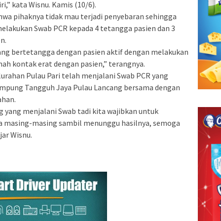
i,” kata Wisnu. Kamis (10/6).
hwa pihaknya tidak mau terjadi penyebaran sehingga
melakukan Swab PCR kepada 4 tetangga pasien dan 3
n.
ang bertetangga dengan pasien aktif dengan melakukan
ah kontak erat dengan pasien,” terangnya.
lurahan Pulau Pari telah menjalani Swab PCR yang
Kampung Tangguh Jaya Pulau Lancang bersama dengan
ahan.
 yang menjalani Swab tadi kita wajibkan untuk
nya masing-masing sambil menunggu hasilnya, semoga
jar Wisnu.