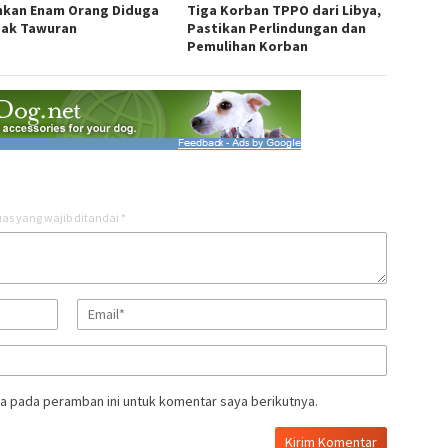
kan Enam Orang Diduga
Tiga Korban TPPO dari Libya,
ak Tawuran
Pastikan Perlindungan dan
Pemulihan Korban
as yang wajib ditandai
*
a pada peramban ini untuk komentar saya berikutnya.