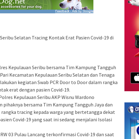
Seribu Selatan Tracing Kontak Erat Pasien Covid-19 di
Polres Kepulauan Seribu bersama Tim Kampung Tangguh
 Pari Kecamatan Kepulauan Seribu Selatan dan Tenaga
akukan kegiatan Swab PCR Door to Door dalam rangka
ntak erat dengan pasien Covid-19.
 Polres Kepulauan Seribu AKP Wisnu Wardono
an pihaknya bersama Tim Kampung Tangguh Jaya dan
rangka tracing kepada warga yang bertetangga dekat
sien Covid-19 yang saat ini sedang menjalani Isolasi
i RW 03 Pulau Lancang terkonfirmasi Covid-19 dan saat