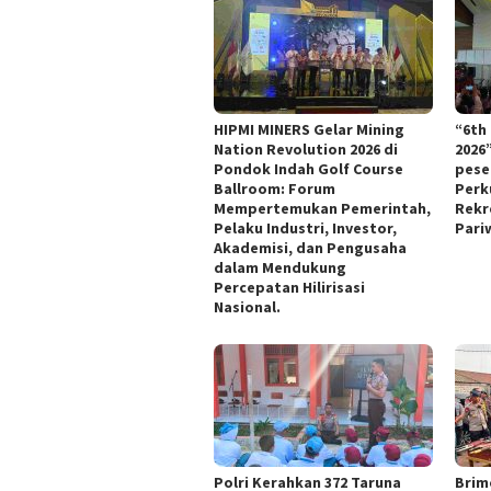
HIPMI MINERS Gelar Mining
“6th
Nation Revolution 2026 di
2026
Pondok Indah Golf Course
pese
Ballroom: Forum
Perk
Mempertemukan Pemerintah,
Rekr
Pelaku Industri, Investor,
Pari
Akademisi, dan Pengusaha
dalam Mendukung
Percepatan Hilirisasi
Nasional.
Polri Kerahkan 372 Taruna
Brim