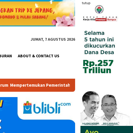
tutup
JUMAT, 7 AGUSTUS 2026
BURAN
ABOUT & CONTACT US
merintah, Pelaku Industri, Investor, Akademisi, dan Pengusaha 