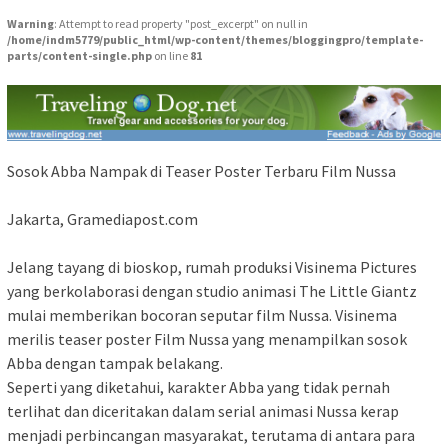
Warning
: Attempt to read property "post_excerpt" on null in
/home/indm5779/public_html/wp-content/themes/bloggingpro/template-
parts/content-single.php
on line
81
Sosok Abba Nampak di Teaser Poster Terbaru Film Nussa
Jakarta, Gramediapost.com
Jelang tayang di bioskop, rumah produksi Visinema Pictures
yang berkolaborasi dengan studio animasi The Little Giantz
mulai memberikan bocoran seputar film Nussa. Visinema
merilis teaser poster Film Nussa yang menampilkan sosok
Abba dengan tampak belakang.
Seperti yang diketahui, karakter Abba yang tidak pernah
terlihat dan diceritakan dalam serial animasi Nussa kerap
menjadi perbincangan masyarakat, terutama di antara para