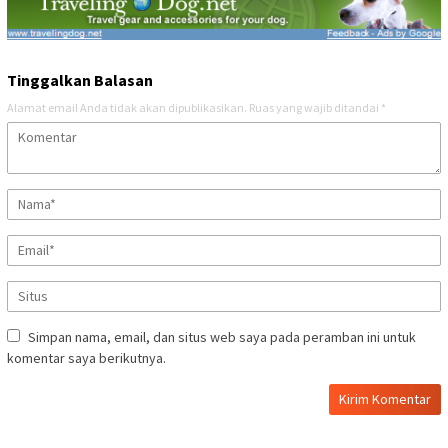
Tinggalkan Balasan
Alamat email Anda tidak akan dipublikasikan.
Ruas yang wajib ditandai
*
Simpan nama, email, dan situs web saya pada peramban ini untuk
komentar saya berikutnya.