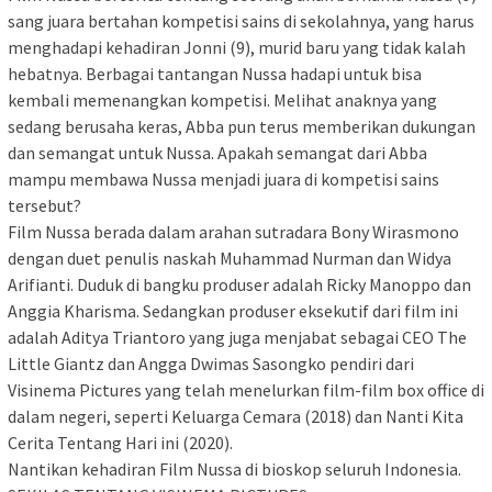
sang juara bertahan kompetisi sains di sekolahnya, yang harus
menghadapi kehadiran Jonni (9), murid baru yang tidak kalah
hebatnya. Berbagai tantangan Nussa hadapi untuk bisa
kembali memenangkan kompetisi. Melihat anaknya yang
sedang berusaha keras, Abba pun terus memberikan dukungan
dan semangat untuk Nussa. Apakah semangat dari Abba
mampu membawa Nussa menjadi juara di kompetisi sains
tersebut?
Film Nussa berada dalam arahan sutradara Bony Wirasmono
dengan duet penulis naskah Muhammad Nurman dan Widya
Arifianti. Duduk di bangku produser adalah Ricky Manoppo dan
Anggia Kharisma. Sedangkan produser eksekutif dari film ini
adalah Aditya Triantoro yang juga menjabat sebagai CEO The
Little Giantz dan Angga Dwimas Sasongko pendiri dari
Visinema Pictures yang telah menelurkan film-film box office di
dalam negeri, seperti Keluarga Cemara (2018) dan Nanti Kita
Cerita Tentang Hari ini (2020).
Nantikan kehadiran Film Nussa di bioskop seluruh Indonesia.