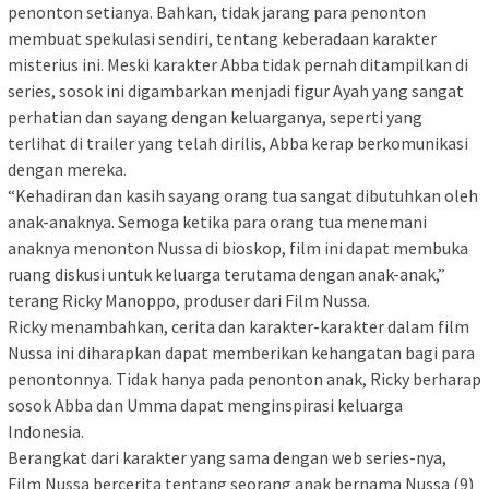
penonton setianya. Bahkan, tidak jarang para penonton
membuat spekulasi sendiri, tentang keberadaan karakter
misterius ini. Meski karakter Abba tidak pernah ditampilkan di
series, sosok ini digambarkan menjadi figur Ayah yang sangat
perhatian dan sayang dengan keluarganya, seperti yang
terlihat di trailer yang telah dirilis, Abba kerap berkomunikasi
dengan mereka.
“Kehadiran dan kasih sayang orang tua sangat dibutuhkan oleh
anak-anaknya. Semoga ketika para orang tua menemani
anaknya menonton Nussa di bioskop, film ini dapat membuka
ruang diskusi untuk keluarga terutama dengan anak-anak,”
terang Ricky Manoppo, produser dari Film Nussa.
Ricky menambahkan, cerita dan karakter-karakter dalam film
Nussa ini diharapkan dapat memberikan kehangatan bagi para
penontonnya. Tidak hanya pada penonton anak, Ricky berharap
sosok Abba dan Umma dapat menginspirasi keluarga
Indonesia.
Berangkat dari karakter yang sama dengan web series-nya,
Film Nussa bercerita tentang seorang anak bernama Nussa (9)