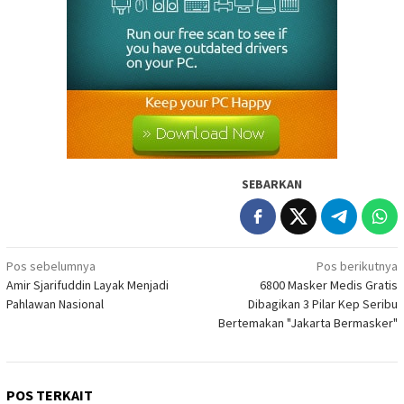
SEBARKAN
Navigasi
Pos sebelumnya
Pos berikutnya
Amir Sjarifuddin Layak Menjadi
6800 Masker Medis Gratis
pos
Pahlawan Nasional
Dibagikan 3 Pilar Kep Seribu
Bertemakan "Jakarta Bermasker"
POS TERKAIT