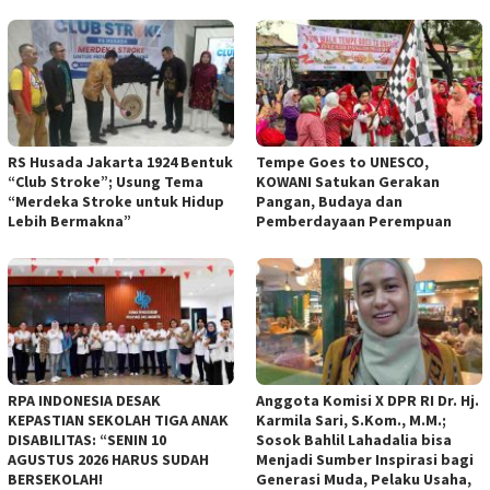
RS Husada Jakarta 1924 Bentuk
Tempe Goes to UNESCO,
“Club Stroke”; Usung Tema
KOWANI Satukan Gerakan
“Merdeka Stroke untuk Hidup
Pangan, Budaya dan
Lebih Bermakna”
Pemberdayaan Perempuan
RPA INDONESIA DESAK
Anggota Komisi X DPR RI Dr. Hj.
KEPASTIAN SEKOLAH TIGA ANAK
Karmila Sari, S.Kom., M.M.;
DISABILITAS: “SENIN 10
Sosok Bahlil Lahadalia bisa
AGUSTUS 2026 HARUS SUDAH
Menjadi Sumber Inspirasi bagi
BERSEKOLAH!
Generasi Muda, Pelaku Usaha,