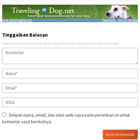
Tinggalkan Balasan
Alamat email Anda tidak akan dipublikasikan.
Ruas yang wajib ditandai
*
Simpan nama, email, dan situs web saya pada peramban ini untuk
komentar saya berikutnya.