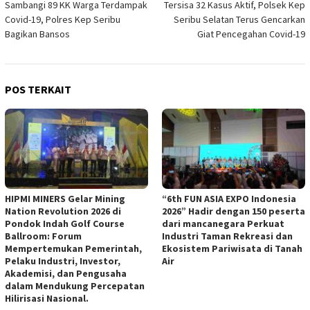
Sambangi 89 KK Warga Terdampak
Tersisa 32 Kasus Aktif, Polsek Kep
pos
Covid-19, Polres Kep Seribu
Seribu Selatan Terus Gencarkan
Bagikan Bansos
Giat Pencegahan Covid-19
POS TERKAIT
HIPMI MINERS Gelar Mining
“6th FUN ASIA EXPO Indonesia
Nation Revolution 2026 di
2026” Hadir dengan 150 peserta
Pondok Indah Golf Course
dari mancanegara Perkuat
Ballroom: Forum
Industri Taman Rekreasi dan
Mempertemukan Pemerintah,
Ekosistem Pariwisata di Tanah
Pelaku Industri, Investor,
Air
Akademisi, dan Pengusaha
dalam Mendukung Percepatan
Hilirisasi Nasional.