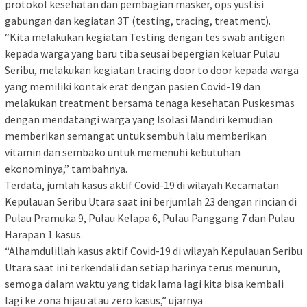
protokol kesehatan dan pembagian masker, ops yustisi
gabungan dan kegiatan 3T (testing, tracing, treatment).
“Kita melakukan kegiatan Testing dengan tes swab antigen
kepada warga yang baru tiba seusai bepergian keluar Pulau
Seribu, melakukan kegiatan tracing door to door kepada warga
yang memiliki kontak erat dengan pasien Covid-19 dan
melakukan treatment bersama tenaga kesehatan Puskesmas
dengan mendatangi warga yang Isolasi Mandiri kemudian
memberikan semangat untuk sembuh lalu memberikan
vitamin dan sembako untuk memenuhi kebutuhan
ekonominya,” tambahnya.
Terdata, jumlah kasus aktif Covid-19 di wilayah Kecamatan
Kepulauan Seribu Utara saat ini berjumlah 23 dengan rincian di
Pulau Pramuka 9, Pulau Kelapa 6, Pulau Panggang 7 dan Pulau
Harapan 1 kasus.
“Alhamdulillah kasus aktif Covid-19 di wilayah Kepulauan Seribu
Utara saat ini terkendali dan setiap harinya terus menurun,
semoga dalam waktu yang tidak lama lagi kita bisa kembali
lagi ke zona hijau atau zero kasus,” ujarnya