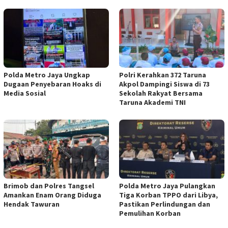
Polda Metro Jaya Ungkap
Polri Kerahkan 372 Taruna
Dugaan Penyebaran Hoaks di
Akpol Dampingi Siswa di 73
Media Sosial
Sekolah Rakyat Bersama
Taruna Akademi TNI
Brimob dan Polres Tangsel
Polda Metro Jaya Pulangkan
Amankan Enam Orang Diduga
Tiga Korban TPPO dari Libya,
Hendak Tawuran
Pastikan Perlindungan dan
Pemulihan Korban