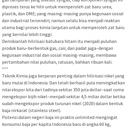
diproses terus ke hilir untuk memperoleh zat baru: urea,
plastik, dan DME; yang masing-masing punya kegunaan sosial
dan industrial tersendiri; namun selalu bisa menjadi reaktan
utama bagi proses kimia lanjutan untuk memperoleh zat baru
yang bernilai lebih tinggi.
Demikianlah hilirisasi batubara hitam itu menjadi puluhan
produk baru–berbentuk gas, cair, dan padat juga–dengan
kegunaan industrial dan sosial masing-masing, membawa
pertambahan nilai puluhan, ratusan, bahkan ribuan kali.
***
Teknik Kimia juga berperan penting dalam hilirisasi nikel yang
baru mulai di Indonesia. Dan telah berhasil pula meningkatkan
nilai ekspor kita dari tadinya sekitar 350 juta dollar–saat cuma
mengekspor bijih nikel–menjadi sekitar 4,5 miliar dollar ketika
sudah mengekspor produk turunan nikel (2020) dalam bentuk
baja nirkarat (stainless steel).
Potensi dalam negeri baja ini praktis unlimited mengingat
konsumsi baja per kapita Indonesia baru di angka 60 kg,