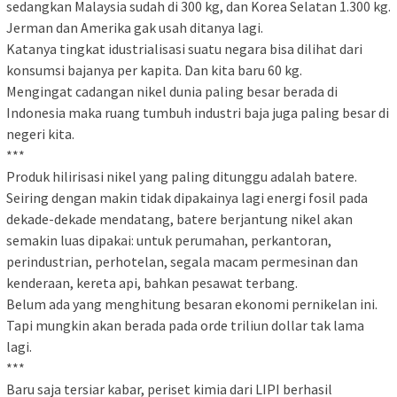
sedangkan Malaysia sudah di 300 kg, dan Korea Selatan 1.300 kg.
Jerman dan Amerika gak usah ditanya lagi.
Katanya tingkat idustrialisasi suatu negara bisa dilihat dari
konsumsi bajanya per kapita. Dan kita baru 60 kg.
Mengingat cadangan nikel dunia paling besar berada di
Indonesia maka ruang tumbuh industri baja juga paling besar di
negeri kita.
***
Produk hilirisasi nikel yang paling ditunggu adalah batere.
Seiring dengan makin tidak dipakainya lagi energi fosil pada
dekade-dekade mendatang, batere berjantung nikel akan
semakin luas dipakai: untuk perumahan, perkantoran,
perindustrian, perhotelan, segala macam permesinan dan
kenderaan, kereta api, bahkan pesawat terbang.
Belum ada yang menghitung besaran ekonomi pernikelan ini.
Tapi mungkin akan berada pada orde triliun dollar tak lama
lagi.
***
Baru saja tersiar kabar, periset kimia dari LIPI berhasil