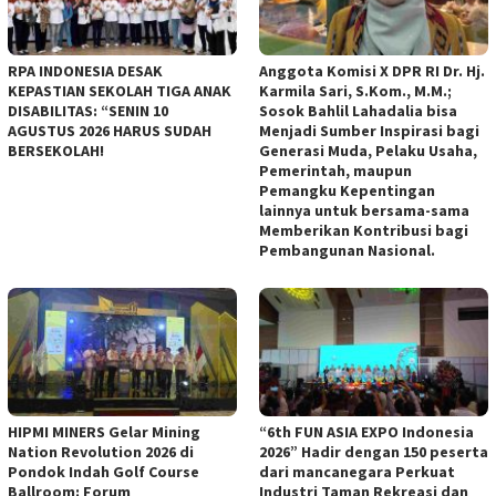
RPA INDONESIA DESAK
Anggota Komisi X DPR RI Dr. Hj.
KEPASTIAN SEKOLAH TIGA ANAK
Karmila Sari, S.Kom., M.M.;
DISABILITAS: “SENIN 10
Sosok Bahlil Lahadalia bisa
AGUSTUS 2026 HARUS SUDAH
Menjadi Sumber Inspirasi bagi
BERSEKOLAH!
Generasi Muda, Pelaku Usaha,
Pemerintah, maupun
Pemangku Kepentingan
lainnya untuk bersama-sama
Memberikan Kontribusi bagi
Pembangunan Nasional.
HIPMI MINERS Gelar Mining
“6th FUN ASIA EXPO Indonesia
Nation Revolution 2026 di
2026” Hadir dengan 150 peserta
Pondok Indah Golf Course
dari mancanegara Perkuat
Ballroom: Forum
Industri Taman Rekreasi dan