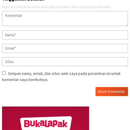
Alamat email Anda tidak akan dipublikasikan.
Ruas yang wajib ditandai
*
Simpan nama, email, dan situs web saya pada peramban ini untuk
komentar saya berikutnya.