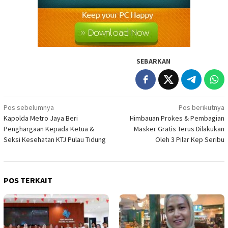
SEBARKAN
Navigasi
Pos sebelumnya
Pos berikutnya
Kapolda Metro Jaya Beri
Himbauan Prokes & Pembagian
pos
Penghargaan Kepada Ketua &
Masker Gratis Terus Dilakukan
Seksi Kesehatan KTJ Pulau Tidung
Oleh 3 Pilar Kep Seribu
POS TERKAIT