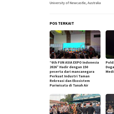
University of Newcastle, Australia
POS TERKAIT
“6th FUN ASIA EXPO Indonesia
Pold
2026” Hadir dengan 150
Duga
peserta dari mancanegara
Medi
Perkuat Industri Taman
Rekreasi dan Ekosistem
Pariwisata di Tanah Air