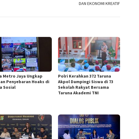
DAN EKONOMI KREATIF
a Metro Jaya Ungkap
Polri Kerahkan 372 Taruna
an Penyebaran Hoaks di
Akpol Dampingi Siswa di 73
a Sosial
Sekolah Rakyat Bersama
Taruna Akademi TNI