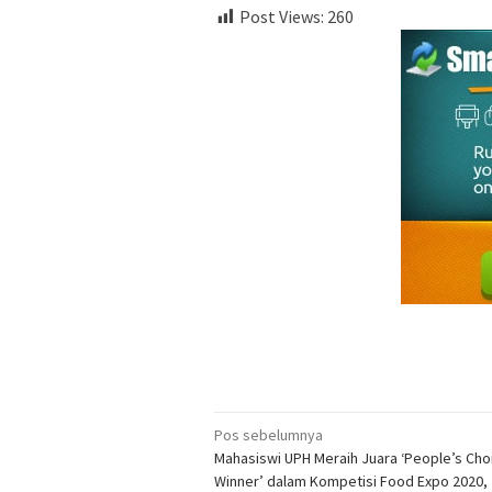
Post Views:
260
Navigasi
Pos sebelumnya
Mahasiswi UPH Meraih Juara ‘People’s Cho
pos
Winner’ dalam Kompetisi Food Expo 2020,