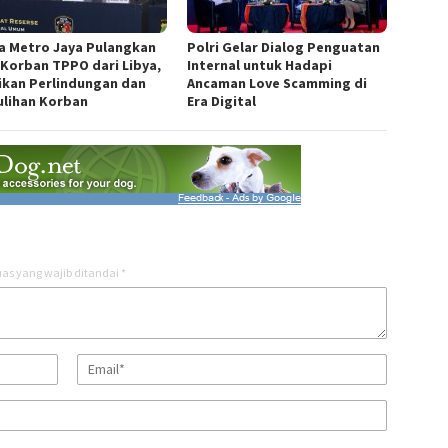
a Metro Jaya Pulangkan
Polri Gelar Dialog Penguatan
 Korban TPPO dari Libya,
Internal untuk Hadapi
ikan Perlindungan dan
Ancaman Love Scamming di
lihan Korban
Era Digital
as yang wajib ditandai
*