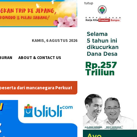
tutup
KAMIS, 6 AGUSTUS 2026
BURAN
ABOUT & CONTACT US
egara Perkuat Industri Taman Rekreasi dan Ekosistem Pariwisata 