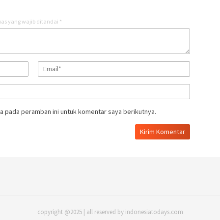
as yang wajib ditandai
*
a pada peramban ini untuk komentar saya berikutnya.
copyright @2025 | all reserved by indonesiatodays.com