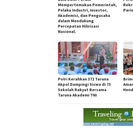
Mempertemukan Pemerintah,
Rekr
Pelaku Industri, Investor,
Pari
Akademisi, dan Pengusaha
dalam Mendukung
Percepatan Hilirisasi
Nasional.
Polri Kerahkan 372 Taruna
Brim
Akpol Dampingi Siswa di 73
Aman
Sekolah Rakyat Bersama
Hend
Taruna Akademi TNI