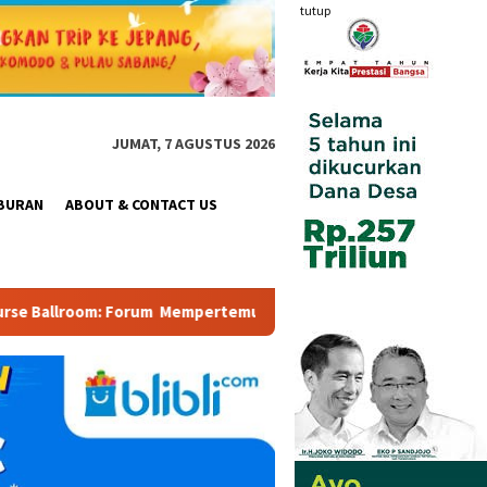
tutup
JUMAT, 7 AGUSTUS 2026
BURAN
ABOUT & CONTACT US
empertemukan Pemerintah, Pelaku Industri, Investor, Akademisi,