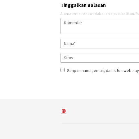
Tinggalkan Balasan
Alamat email Anda tidak akan dipublikasikan.
Ru
Simpan nama, email, dan situs web say