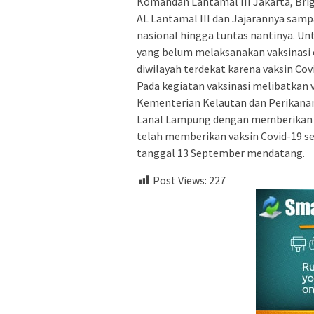
Komandan Lantamal III Jakarta, Brig
AL Lantamal III dan Jajarannya samp
nasional hingga tuntas nantinya. Un
yang belum melaksanakan vaksinasi c
diwilayah terdekat karena vaksin Cov
Pada kegiatan vaksinasi melibatkan v
Kementerian Kelautan dan Perikanan
Lanal Lampung dengan memberikan va
telah memberikan vaksin Covid-19 se
tanggal 13 September mendatang.
Post Views:
227