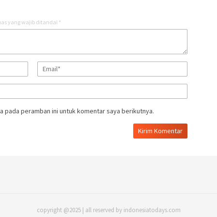
as yang wajib ditandai
*
a pada peramban ini untuk komentar saya berikutnya.
copyright @2025 | all reserved by indonesiatodays.com