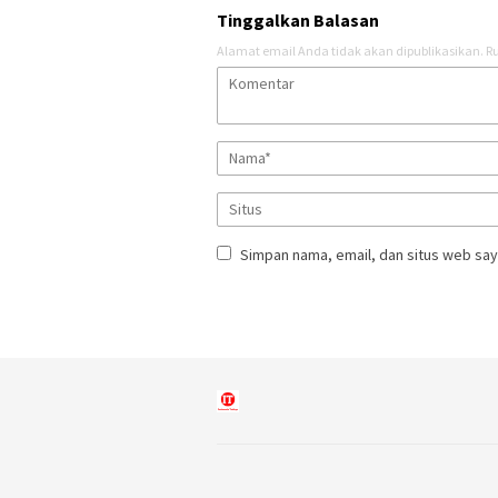
Tinggalkan Balasan
Alamat email Anda tidak akan dipublikasikan.
Ru
Simpan nama, email, dan situs web say