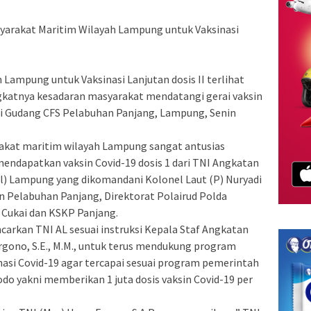
syarakat Maritim Wilayah Lampung untuk Vaksinasi
 Lampung untuk Vaksinasi Lanjutan dosis II terlihat
gkatnya kesadaran masyarakat mendatangi gerai vaksin
di Gudang CFS Pelabuhan Panjang, Lampung, Senin
akat maritim wilayah Lampung sangat antusias
endapatkan vaksin Covid-19 dosis 1 dari TNI Angkatan
al) Lampung yang dikomandani Kolonel Laut (P) Nuryadi
 Pelabuhan Panjang, Direktorat Polairud Polda
 Cukai dan KSKP Panjang.
ncarkan TNI AL sesuai instruksi Kepala Staf Angkatan
rgono, S.E., M.M., untuk terus mendukung program
asi Covid-19 agar tercapai sesuai program pemerintah
dodo yakni memberikan 1 juta dosis vaksin Covid-19 per