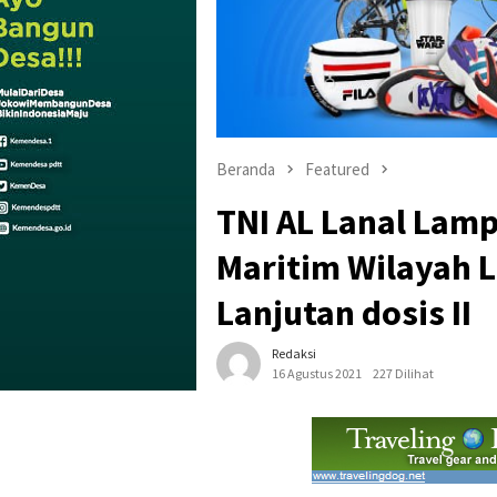
Beranda
Featured
TNI AL Lanal Lamp
Maritim Wilayah 
Lanjutan dosis II
Redaksi
16 Agustus 2021
227 Dilihat