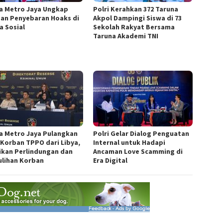
a Metro Jaya Ungkap
Polri Kerahkan 372 Taruna
an Penyebaran Hoaks di
Akpol Dampingi Siswa di 73
a Sosial
Sekolah Rakyat Bersama
Taruna Akademi TNI
a Metro Jaya Pulangkan
Polri Gelar Dialog Penguatan
 Korban TPPO dari Libya,
Internal untuk Hadapi
ikan Perlindungan dan
Ancaman Love Scamming di
lihan Korban
Era Digital