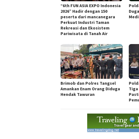
“6th FUN ASIA EXPO Indonesia
Pold
2026” Hadir dengan 150
Duga
peserta dari mancanegara
Medi
Perkuat Industri Taman
Rekreasi dan Ekosistem
Pariwisata di Tanah Air
Brimob dan Polres Tangsel
Pold
Amankan Enam Orang Diduga
Tiga
Hendak Tawuran
Past
Pemu