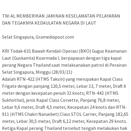
TNI AL MEMBERIKAN JAMINAN KESELAMATAN PELAYARAN
DAN TEGAKNYA KEDAULATAN NEGARA DI LAUT
Selat Singapura, Gramediapost.com
KRI Todak-631 Bawah Kendali Operasi (BKO) Gugus Keamanan
Laut (Guskamla) Koarmada I, berpapasan dengan tiga kapal
perang Negara Thailand saat melaksanakan patrol di Perairan
Selat Singapura, Minggu (28/03/21)
Adalah RTN-422 (HTMS Taksin) yang merupakan Kapal Class
Frigate dengan panjang 120,5 meter, Lebar 13, 7 meter, Draft 6
meter dengan kecepatan penuh 32 knots; RTN-442 (HTMS
Sukhothai), jenis Kapal Class Corvette, Panjang 76,8 meter,
Lebar 9,6 meter, Draft 4,5 meter, Kecepatan 24 knots dan RTN-
911 (HTMS Chakri Naruebet) Class STOL Carrier, Panjang 182,65
meter, Lebar 30,5 meter, Draft 6,12 meter, Kecepatan 29 knots.
Ketiga Kapal perang Thailand tersebut tengah melakukan hak