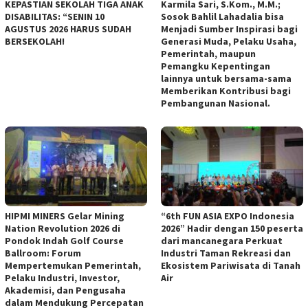
KEPASTIAN SEKOLAH TIGA ANAK
Karmila Sari, S.Kom., M.M.;
DISABILITAS: “SENIN 10
Sosok Bahlil Lahadalia bisa
AGUSTUS 2026 HARUS SUDAH
Menjadi Sumber Inspirasi bagi
BERSEKOLAH!
Generasi Muda, Pelaku Usaha,
Pemerintah, maupun
Pemangku Kepentingan
lainnya untuk bersama-sama
Memberikan Kontribusi bagi
Pembangunan Nasional.
HIPMI MINERS Gelar Mining
“6th FUN ASIA EXPO Indonesia
Nation Revolution 2026 di
2026” Hadir dengan 150 peserta
Pondok Indah Golf Course
dari mancanegara Perkuat
Ballroom: Forum
Industri Taman Rekreasi dan
Mempertemukan Pemerintah,
Ekosistem Pariwisata di Tanah
Pelaku Industri, Investor,
Air
Akademisi, dan Pengusaha
dalam Mendukung Percepatan