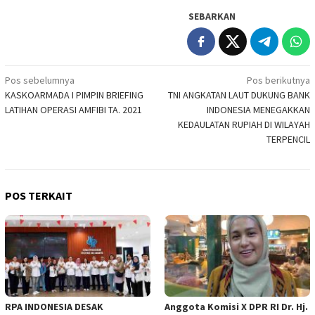
SEBARKAN
Navigasi
Pos sebelumnya
Pos berikutnya
KASKOARMADA I PIMPIN BRIEFING
TNI ANGKATAN LAUT DUKUNG BANK
pos
LATIHAN OPERASI AMFIBI TA. 2021
INDONESIA MENEGAKKAN
KEDAULATAN RUPIAH DI WILAYAH
TERPENCIL
POS TERKAIT
RPA INDONESIA DESAK
Anggota Komisi X DPR RI Dr. Hj.