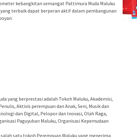
rometer kebangkitan semangat Pattimura Muda Maluku
 yang terbaik dapat berperan aktif dalam pembangunan
boyan:
a yang berprestasi adalah Tokoh Maluku, Akademisi,
nulis, Aktivis perempuan dan Anak, Seni, Musik dan
ologi dan Digital, Pelopor dan Inovasi, Olah Raga,
anisasi Paguyuban Maluku, Organisasi Kepemudaan
E salah satu tokoh Perempuan Maluku yang menerima