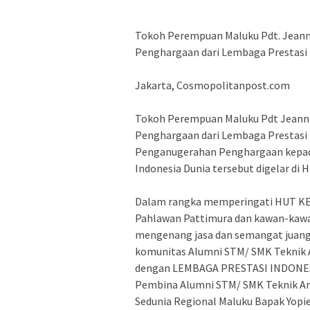
Tokoh Perempuan Maluku Pdt. Jeann
Penghargaan dari Lembaga Prestasi 
Jakarta, Cosmopolitanpost.com
Tokoh Perempuan Maluku Pdt Jeanni
Penghargaan dari Lembaga Prestasi 
Penganugerahan Penghargaan kepada
Indonesia Dunia tersebut digelar di 
Dalam rangka memperingati HUT KE
Pahlawan Pattimura dan kawan-kawa
mengenang jasa dan semangat juang
komunitas Alumni STM/ SMK Teknik 
dengan LEMBAGA PRESTASI INDONESI
Pembina Alumni STM/ SMK Teknik Am
Sedunia Regional Maluku Bapak Yop