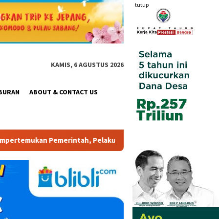
tutup
KAMIS, 6 AGUSTUS 2026
BURAN
ABOUT & CONTACT US
ku Industri, Investor, Akademisi, dan Pengusaha dalam Menduku