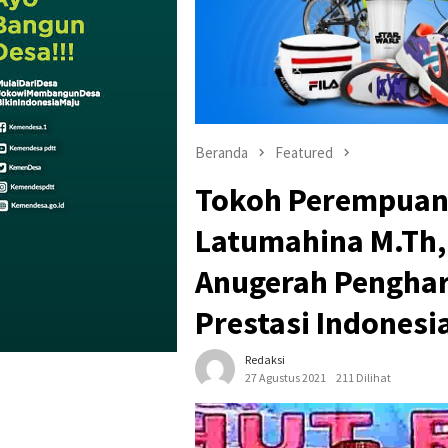
Beranda
Featured
Tokoh Perempuan 
Latumahina M.Th,
Anugerah Penghar
Prestasi Indonesi
Redaksi
27 Agustus 2021
211 Dilihat