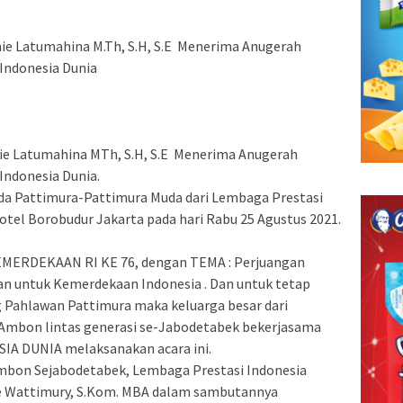
ie Latumahina M.Th, S.H, S.E Menerima Anugerah
Indonesia Dunia
e Latumahina MTh, S.H, S.E Menerima Anugerah
Indonesia Dunia.
 Pattimura-Pattimura Muda dari Lembaga Prestasi
Hotel Borobudur Jakarta pada hari Rabu 25 Agustus 2021.
MERDEKAAN RI KE 76, dengan TEMA : Perjuangan
n untuk Kemerdekaan Indonesia . Dan untuk tetap
 Pahlawan Pattimura maka keluarga besar dari
Ambon lintas generasi se-Jabodetabek bekerjasama
A DUNIA melaksanakan acara ini.
bon Sejabodetabek, Lembaga Prestasi Indonesia
ie Wattimury, S.Kom. MBA dalam sambutannya