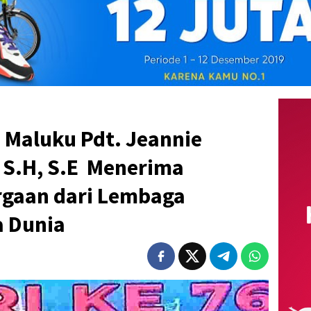
Maluku Pdt. Jeannie
 S.H, S.E Menerima
gaan dari Lembaga
a Dunia