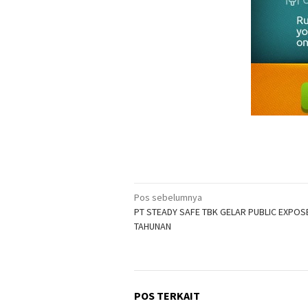
Navigasi
Pos sebelumnya
PT STEADY SAFE TBK GELAR PUBLIC EXPOS
pos
TAHUNAN
POS TERKAIT