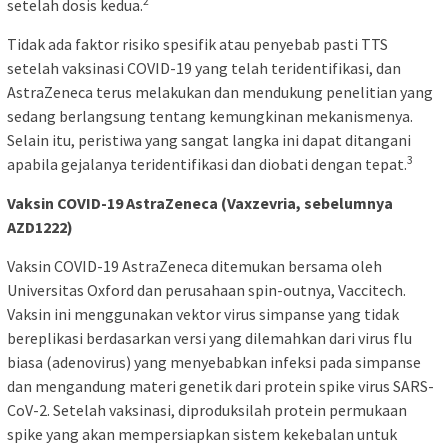
2
setelah dosis kedua.
Tidak ada faktor risiko spesifik atau penyebab pasti TTS
setelah vaksinasi COVID-19 yang telah teridentifikasi, dan
AstraZeneca terus melakukan dan mendukung penelitian yang
sedang berlangsung tentang kemungkinan mekanismenya.
Selain itu, peristiwa yang sangat langka ini dapat ditangani
3
apabila gejalanya teridentifikasi dan diobati dengan tepat.
Vaksin COVID-19 AstraZeneca (Vaxzevria, sebelumnya
AZD1222)
Vaksin COVID-19 AstraZeneca ditemukan bersama oleh
Universitas Oxford dan perusahaan spin-outnya, Vaccitech.
Vaksin ini menggunakan vektor virus simpanse yang tidak
bereplikasi berdasarkan versi yang dilemahkan dari virus flu
biasa (adenovirus) yang menyebabkan infeksi pada simpanse
dan mengandung materi genetik dari protein spike virus SARS-
CoV-2. Setelah vaksinasi, diproduksilah protein permukaan
spike yang akan mempersiapkan sistem kekebalan untuk