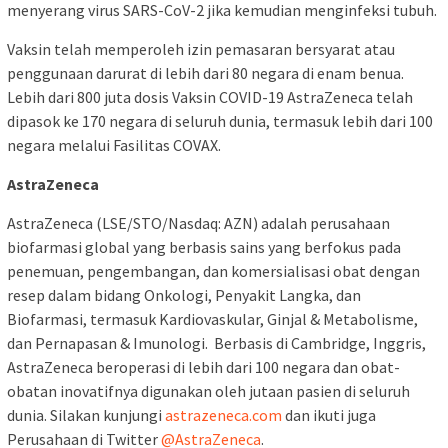
menyerang virus SARS-CoV-2 jika kemudian menginfeksi tubuh.
Vaksin telah memperoleh izin pemasaran bersyarat atau
penggunaan darurat di lebih dari 80 negara di enam benua.
Lebih dari 800 juta dosis Vaksin COVID-19 AstraZeneca telah
dipasok ke 170 negara di seluruh dunia, termasuk lebih dari 100
negara melalui Fasilitas COVAX.
AstraZeneca
AstraZeneca (LSE/STO/Nasdaq: AZN) adalah perusahaan
biofarmasi global yang berbasis sains yang berfokus pada
penemuan, pengembangan, dan komersialisasi obat dengan
resep dalam bidang Onkologi, Penyakit Langka, dan
Biofarmasi, termasuk Kardiovaskular, Ginjal & Metabolisme,
dan Pernapasan & Imunologi. Berbasis di Cambridge, Inggris,
AstraZeneca beroperasi di lebih dari 100 negara dan obat-
obatan inovatifnya digunakan oleh jutaan pasien di seluruh
dunia. Silakan kunjungi
astrazeneca.com
dan ikuti juga
Perusahaan di Twitter
@AstraZeneca
.