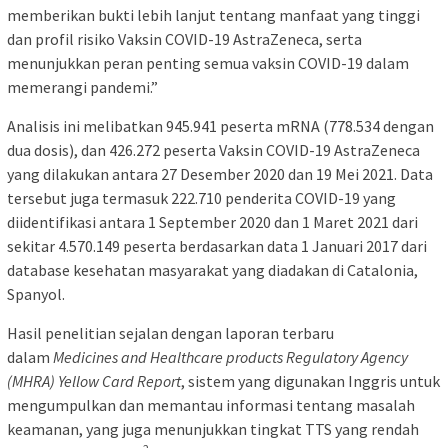
memberikan bukti lebih lanjut tentang manfaat yang tinggi
dan profil risiko Vaksin COVID-19 AstraZeneca, serta
menunjukkan peran penting semua vaksin COVID-19 dalam
memerangi pandemi.”
Analisis ini melibatkan 945.941 peserta mRNA (778.534 dengan
dua dosis), dan 426.272 peserta Vaksin COVID-19 AstraZeneca
yang dilakukan antara 27 Desember 2020 dan 19 Mei 2021. Data
tersebut juga termasuk 222.710 penderita COVID-19 yang
diidentifikasi antara 1 September 2020 dan 1 Maret 2021 dari
sekitar 4.570.149 peserta berdasarkan data 1 Januari 2017 dari
database kesehatan masyarakat yang diadakan di Catalonia,
Spanyol.
Hasil penelitian sejalan dengan laporan terbaru
dalam
Medicines and Healthcare products Regulatory Agency
(MHRA) Yellow Card Report
, sistem yang digunakan Inggris untuk
mengumpulkan dan memantau informasi tentang masalah
keamanan, yang juga menunjukkan tingkat TTS yang rendah