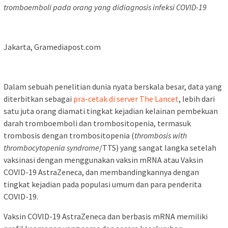
tromboemboli pada orang yang didiagnosis infeksi COVID-19
Jakarta, Gramediapost.com
Dalam sebuah penelitian dunia nyata berskala besar, data yang
diterbitkan sebagai
pra-cetak di server The Lancet
, lebih dari
satu juta orang diamati tingkat kejadian kelainan pembekuan
darah tromboemboli dan trombositopenia, termasuk
trombosis dengan trombositopenia (
thrombosis with
thrombocytopenia syndrome
/TTS) yang sangat langka setelah
vaksinasi dengan menggunakan vaksin mRNA atau Vaksin
COVID-19 AstraZeneca, dan membandingkannya dengan
tingkat kejadian pada populasi umum dan para penderita
COVID-19.
Vaksin COVID-19 AstraZeneca dan berbasis mRNA memiliki