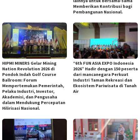
lainnya untuk bersama-sama
Memberikan Kontribusi bagi
Pembangunan Nasional.
HIPMI MINERS Gelar Mining
“6th FUN ASIA EXPO Indonesia
Nation Revolution 2026 di
2026” Hadir dengan 150 peserta
Pondok Indah Golf Course
dari mancanegara Perkuat
Ballroom: Forum
Industri Taman Rekreasi dan
Mempertemukan Pemerintah,
Ekosistem Pariwisata di Tanah
Pelaku Industri, Investor,
Air
Akademisi, dan Pengusaha
dalam Mendukung Percepatan
Hilirisasi Nasional.