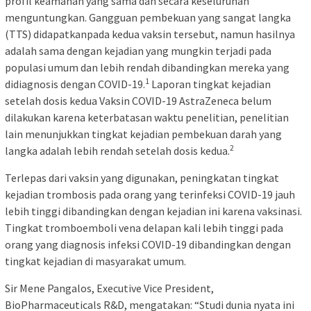
profil keamanan yang sama dan secara keseluruhan
menguntungkan. Gangguan pembekuan yang sangat langka
(TTS) didapatkanpada kedua vaksin tersebut, namun hasilnya
adalah sama dengan kejadian yang mungkin terjadi pada
populasi umum dan lebih rendah dibandingkan mereka yang
1
didiagnosis dengan COVID-19.
Laporan tingkat kejadian
setelah dosis kedua Vaksin COVID-19 AstraZeneca belum
dilakukan karena keterbatasan waktu penelitian, penelitian
lain menunjukkan tingkat kejadian pembekuan darah yang
2
langka adalah lebih rendah setelah dosis kedua.
Terlepas dari vaksin yang digunakan, peningkatan tingkat
kejadian trombosis pada orang yang terinfeksi COVID-19 jauh
lebih tinggi dibandingkan dengan kejadian ini karena vaksinasi.
Tingkat tromboemboli vena delapan kali lebih tinggi pada
orang yang diagnosis infeksi COVID-19 dibandingkan dengan
tingkat kejadian di masyarakat umum.
Sir Mene Pangalos, Executive Vice President,
BioPharmaceuticals R&D, mengatakan: “Studi dunia nyata ini