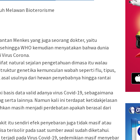
puh Melawan Bioterorisme
mantan Menkes yang juga seorang dokter, yaitu
 sehingga WHO kemudian menyatakan bahwa dunia
 Virus Corona.
ifat natural sejalan pengetahuan dimasa itu walau
uktur genetika kemunculan wabah seperti flu, tipus,
k asal usulnya dari hewan penyebabnya hingga rantai
basis data valid adanya virus Covid-19, sebagaimana
 serta lainnya. Namun kali ini terdapat ketidakjelasan
bahkan masih menjadi perdebatan apakah berasal dari
t itu sendiri efek penyebaran juga tidak masif atau
a terisolir pada saat sumber awal sudah diketahui.
 terjadi pada Virus Covid-19, sedemikian masif menyebar