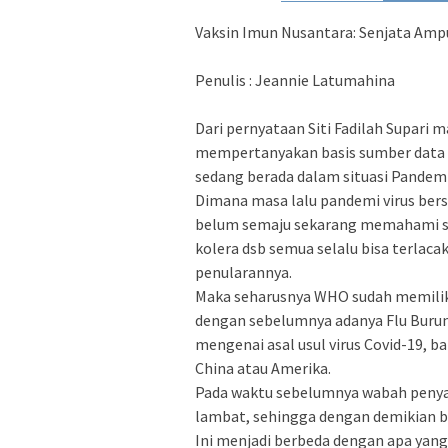
Vaksin Imun Nusantara: Senjata Am
Penulis : Jeannie Latumahina
Dari pernyataan Siti Fadilah Supari 
mempertanyakan basis sumber data
sedang berada dalam situasi Pandemi
Dimana masa lalu pandemi virus bers
belum semaju sekarang memahami str
kolera dsb semua selalu bisa terlaca
penularannya.
Maka seharusnya WHO sudah memiliki 
dengan sebelumnya adanya Flu Burung
mengenai asal usul virus Covid-19, 
China atau Amerika.
Pada waktu sebelumnya wabah penyaki
lambat, sehingga dengan demikian bis
Ini menjadi berbeda dengan apa yang