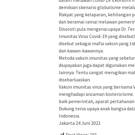
demikian skenario globalisme melalu
Rakyat yang kelaparan, kehilangan pe
dan beramai ramai melawan pemerin
Disoroti pula mengenai upaya Dr. 
Imunitas Virus Covid-19 yang diseb
disebut sebagai mafia vaksin yang ti
dan kawan-kawannya.
Metoda vaksin imunitas yang sebelu
diupayakan juga dapat digunakan mel
lainnya. Tentu sangat merugikan mafi
disebarluaskan.
Vaksin imunitas virus yang bernama
menghadapi ancaman bioterorisme. 
baik pemerintah, aparat pertahanan
Dukung terus upaya anak bangsa da
Indonesia.
Jakarta 24 Juni 2021
Post Views:
191