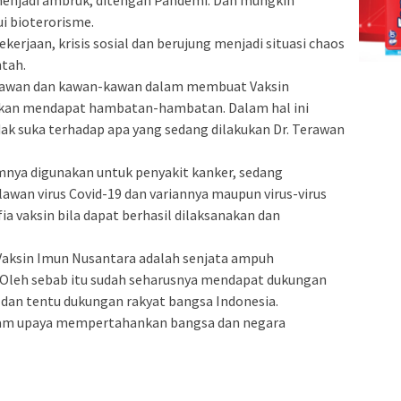
i bioterorisme.
kerjaan, krisis sosial dan berujung menjadi situasi chaos
tah.
Terawan dan kawan-kawan dalam membuat Vaksin
utkan mendapat hambatan-hambatan. Dalam hal ini
dak suka terhadap apa yang sedang dilakukan Dr. Terawan
mnya digunakan untuk penyakit kanker, sedang
awan virus Covid-19 dan variannya maupun virus-virus
a vaksin bila dapat berhasil dilaksanakan dan
 Vaksin Imun Nusantara adalah senjata ampuh
Oleh sebab itu sudah seharusnya mendapat dukungan
 dan tentu dukungan rakyat bangsa Indonesia.
lam upaya mempertahankan bangsa dan negara