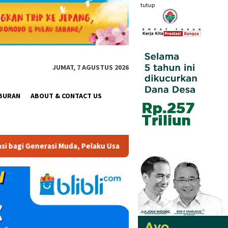
tutup
JUMAT, 7 AGUSTUS 2026
BURAN
ABOUT & CONTACT US
u Usaha, Pemerintah, maupun Pemangku Kepentingan lainnya untuk 