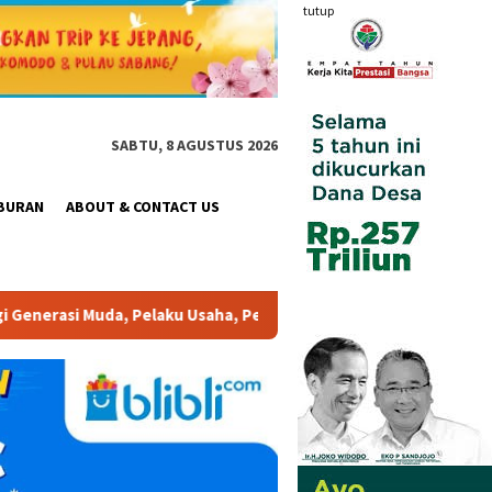
tutup
SABTU, 8 AGUSTUS 2026
BURAN
ABOUT & CONTACT US
aha, Pemerintah, maupun Pemangku Kepentingan lainnya untuk ber