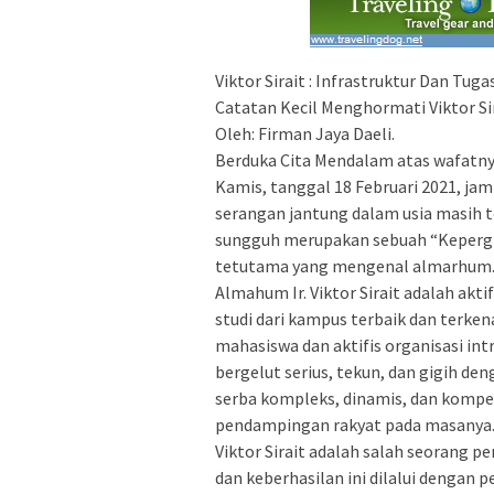
Viktor Sirait : Infrastruktur Dan T
Catatan Kecil Menghormati Viktor Si
Oleh: Firman Jaya Daeli.
Berduka Cita Mendalam atas wafatny
Kamis, tanggal 18 Februari 2021, jam
serangan jantung dalam usia masih t
sungguh merupakan sebuah “Keperg
tetutama yang mengenal almarhum
Almahum Ir. Viktor Sirait adalah akti
studi dari kampus terbaik dan terkena
mahasiswa dan aktifis organisasi in
bergelut serius, tekun, dan gigih 
serba kompleks, dinamis, dan kompet
pendampingan rakyat pada masanya
Viktor Sirait adalah salah seorang p
dan keberhasilan ini dilalui dengan