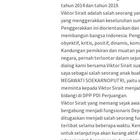
tahun 2014 dan tahun 2019.
Viktor Sirait adalah salah seorang 
yang menggerakkan keseluruhan sumbe
Penggerakkan ini diorientasikan da
membangun bangsa Indonesia. Pengge
obyektif, kritis, positif, dinamis, komp
Kandungan pemikiran dan muatan pen
negara, pernah terlontar dalam sejum
dialog kami bersama Viktor Sirait sua
saya sebagai salah seorang anak bu
MEGAWATI SOEKARNOPUTRI, yaitu say
meminta kepada Viktor Sirait menjad
bidangi di DPP PDI Perjuangan.
Viktor Sirait yang memang sejak aw
bergabung menjadi fungsionaris Dep
ditugaskan menjadi salah seorang f
terlibat selama beberapa waktu. K
untuk selanjutnya akan kurang aktif