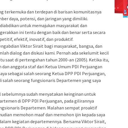
yang terkemuka dan terdepan di barisan komunitasnya
r daya, potensi, dan jaringan yang dimiliki.
n diabdikan untuk memajukan masyarakat dan
rakkan ini tentu dengan baik dan benar serta secara
etitif, efektif, inovatif, dan produktif.
gabdian Viktor Sirait bagi masyarakat, bangsa, dan
lah dialog dan diskusi kami. Pernah ada sekelumit kecil
tu saat di pertengahan tahun 2000-an (2005). Ketika itu,
ah dan anggota staf dari Ketua Umum PDI Perjuangan
a sebagai salah seorang Ketua DPP PDI Perjuangan,
i salah seorang fungsionaris Departemen yang saya
al sebelumnya sudah menyatakan keinginan untuk
artemen di DPP PDI Perjuangan, pada gilirannya
ungsionaris Departemen. Malahan sempat proaktif
emudian memohon maaf dan memohon ijin kepada saya
 dalam kegiatan departemennya. Bersama Viktor Sirait,