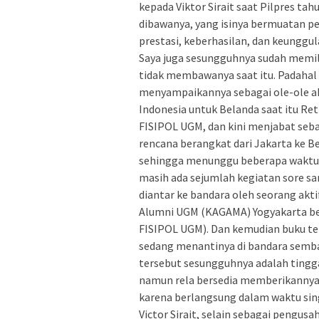
kepada Viktor Sirait saat Pilpres t
dibawanya, yang isinya bermuatan p
prestasi, keberhasilan, dan keunggul
Saya juga sesungguhnya sudah memili
tidak membawanya saat itu. Padahal
menyampaikannya sebagai ole-ole a
Indonesia untuk Belanda saat itu Re
FISIPOL UGM, dan kini menjabat seba
rencana berangkat dari Jakarta ke 
sehingga menunggu beberapa waktu d
masih ada sejumlah kegiatan sore sa
diantar ke bandara oleh seorang akti
Alumni UGM (KAGAMA) Yogyakarta be
FISIPOL UGM). Dan kemudian buku te
sedang menantinya di bandara semb
tersebut sesungguhnya adalah tinggal
namun rela bersedia memberikannya
karena berlangsung dalam waktu sin
Victor Sirait, selain sebagai pengu