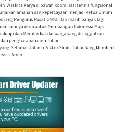
N Waskita Karya di bawah koordinasi tehnis fungsional
unaikan amanah dan kepercayaan menjadi Ketua Umum
eorang Pengurus Pusat GMKI. Dan masih banyak lagi
anan lainnya demi untuk Membangun Indonesia Maju.
dungi dan Memberkati keluarga yang ditinggalkan.
, dan pengharapan oleh Tuhan
ng. Selamat Jalan Ir. Viktor Sirait. Tuhan Yang Memberi
eace. Amin.