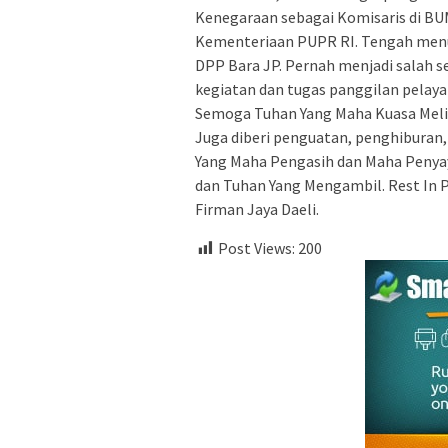
Kenegaraan sebagai Komisaris di BUM
Kementeriaan PUPR RI. Tengah men
DPP Bara JP. Pernah menjadi salah s
kegiatan dan tugas panggilan pelay
Semoga Tuhan Yang Maha Kuasa Melin
Juga diberi penguatan, penghiburan
Yang Maha Pengasih dan Maha Penyaya
dan Tuhan Yang Mengambil. Rest In P
Firman Jaya Daeli.
Post Views:
200