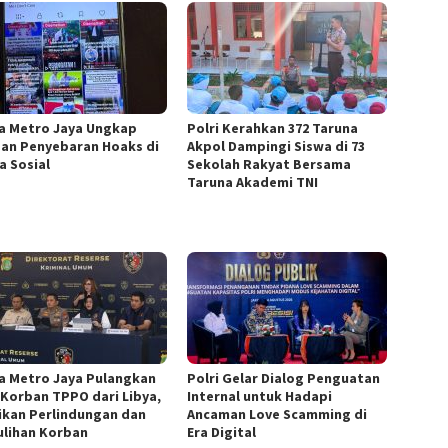
a Metro Jaya Ungkap
Polri Kerahkan 372 Taruna
an Penyebaran Hoaks di
Akpol Dampingi Siswa di 73
a Sosial
Sekolah Rakyat Bersama
Taruna Akademi TNI
a Metro Jaya Pulangkan
Polri Gelar Dialog Penguatan
 Korban TPPO dari Libya,
Internal untuk Hadapi
ikan Perlindungan dan
Ancaman Love Scamming di
lihan Korban
Era Digital