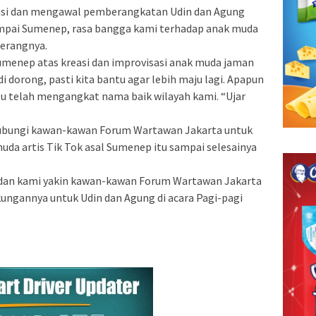
asi dan mengawal pemberangkatan Udin dan Agung
pai Sumenep, rasa bangga kami terhadap anak muda
Terangnya.
Sumenep atas kreasi dan improvisasi anak muda jaman
i dorong, pasti kita bantu agar lebih maju lagi. Apapun
tu telah mengangkat nama baik wilayah kami. “Ujar
ubungi kawan-kawan Forum Wartawan Jakarta untuk
da artis Tik Tok asal Sumenep itu sampai selesainya
dan kami yakin kawan-kawan Forum Wartawan Jakarta
ungannya untuk Udin dan Agung di acara Pagi-pagi