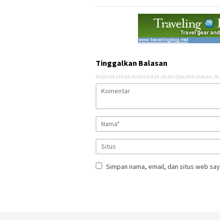
Tinggalkan Balasan
Alamat email Anda tidak akan dipublikasikan.
Ru
Simpan nama, email, dan situs web say