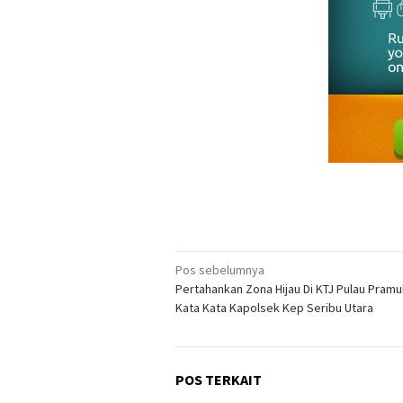
Navigasi
Pos sebelumnya
Pertahankan Zona Hijau Di KTJ Pulau Pramuk
pos
Kata Kata Kapolsek Kep Seribu Utara
POS TERKAIT