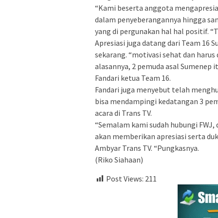
“Kami beserta anggota mengapresi
dalam penyeberangannya hingga sam
yang di pergunakan hal hal positif. “
Apresiasi juga datang dari Team 16 
sekarang. “motivasi sehat dan harus d
alasannya, 2 pemuda asal Sumenep i
Fandari ketua Team 16.
Fandari juga menyebut telah mengh
bisa mendampingi kedatangan 3 pemu
acara di Trans TV.
“Semalam kami sudah hubungi FWJ, 
akan memberikan apresiasi serta duk
Ambyar Trans TV. “Pungkasnya.
(Riko Siahaan)
Post Views:
211