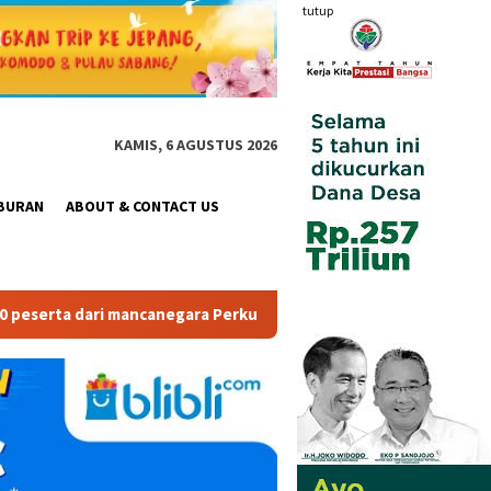
tutup
KAMIS, 6 AGUSTUS 2026
BURAN
ABOUT & CONTACT US
negara Perkuat Industri Taman Rekreasi dan Ekosistem Pariwisat