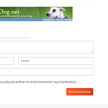
as yang wajib ditandai
*
a pada peramban ini untuk komentar saya berikutnya.