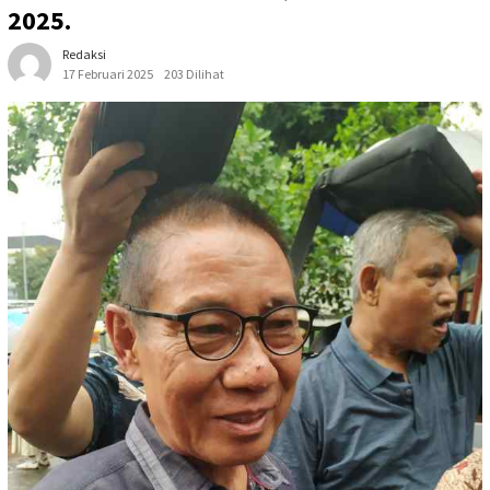
2025.
Redaksi
17 Februari 2025
203 Dilihat