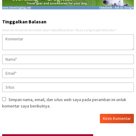
Tinggalkan Balasan
Alamat email Anda tidak akan dipublikasikan.
Ruas yang wajib ditandai
*
Simpan nama, email, dan situs web saya pada peramban ini untuk
komentar saya berikutnya.