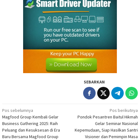
SEBARKAN
Navigasi
Pos sebelumnya
Pos berikutnya
Magfood Group Kembali Gelar
Pondok Pesantren Baitul Hikmah
pos
Business Gathering 2025: Raih
Gelar Seminar Nasional
Peluang dan Kesuksesan di Era
Kepemudaan, Siap Hasilkan Santri
Baru Bersama Magfood Group
Visioner dan Pemimpin Masa