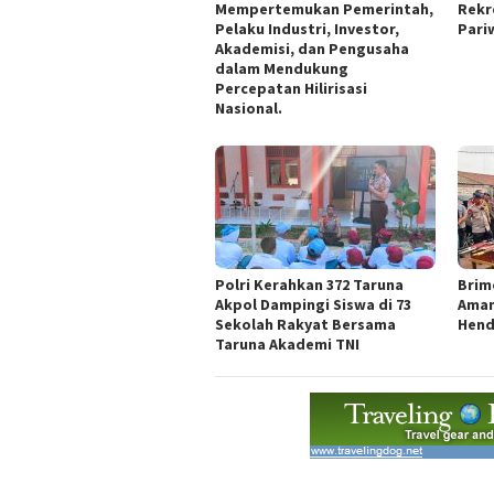
Mempertemukan Pemerintah,
Rekr
Pelaku Industri, Investor,
Pari
Akademisi, dan Pengusaha
dalam Mendukung
Percepatan Hilirisasi
Nasional.
Polri Kerahkan 372 Taruna
Brim
Akpol Dampingi Siswa di 73
Aman
Sekolah Rakyat Bersama
Hend
Taruna Akademi TNI