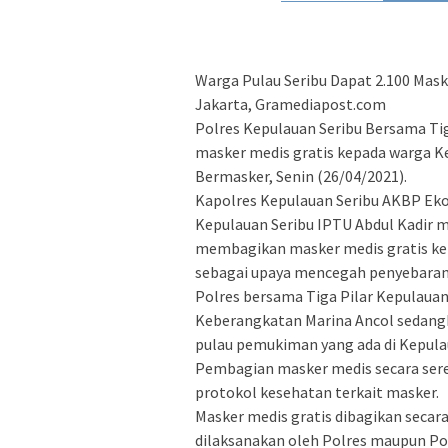
Warga Pulau Seribu Dapat 2.100 Maske
Jakarta, Gramediapost.com
Polres Kepulauan Seribu Bersama Tiga
masker medis gratis kepada warga K
Bermasker, Senin (26/04/2021).
Kapolres Kepulauan Seribu AKBP Eko
Kepulauan Seribu IPTU Abdul Kadir m
membagikan masker medis gratis ke
sebagai upaya mencegah penyebaran
Polres bersama Tiga Pilar Kepulau
Keberangkatan Marina Ancol sedangk
pulau pemukiman yang ada di Kepula
Pembagian masker medis secara ser
protokol kesehatan terkait masker.
Masker medis gratis dibagikan secara
dilaksanakan oleh Polres maupun Pol