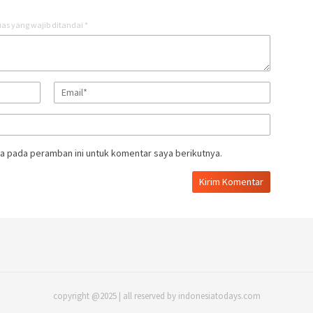
as yang wajib ditandai
*
a pada peramban ini untuk komentar saya berikutnya.
copyright @2025 | all reserved by indonesiatodays.com