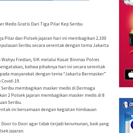
r Medis Gratis Dari Tiga Pilar Kep Seribu
 Pilar dan Polsek jajaran hari ini membagikan 2.100
epulauan Seribu secara serentak dengan tema Jakarta
 Wahyu Fredian, SIK melalui Kasat Binmas Polres
engatakan, bahwa pihaknya hari ini secara serentak
pada masyarakat dengan tema “Jakarta Bermasker”
 Covid-19.
an Seribu membagikan masker medis di Dermaga
an 2 Polsek jajaran membagikan masker medis di 8
uan Seribu.
entak ini bersamaan dengan kegiatan himbauan
 Door to Door agar tidak terjadi kerumunan, baik yang
sek jajaran.