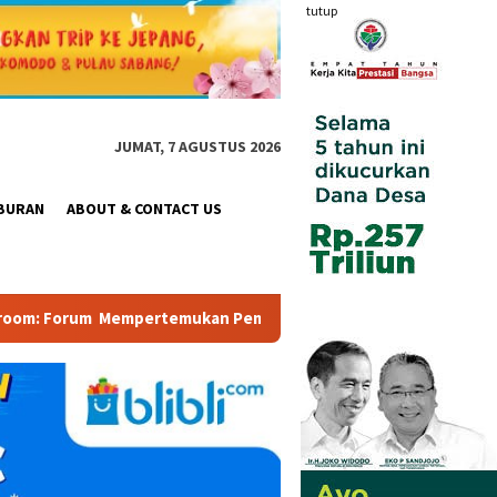
tutup
JUMAT, 7 AGUSTUS 2026
BURAN
ABOUT & CONTACT US
emukan Pemerintah, Pelaku Industri, Investor, Akademisi, dan P