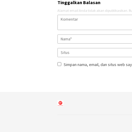
Tinggalkan Balasan
Alamat email Anda tidak akan dipublikasikan.
Ru
Simpan nama, email, dan situs web say