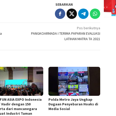
SEBARKAN
Pos berikutnya
oa
PANGKOARMADA I TERIMA PAPARAN EVALUASI
LATIHAN MATRA TA 2021
 FUN ASIA EXPO Indonesia
Polda Metro Jaya Ungkap
” Hadir dengan 150
Dugaan Penyebaran Hoaks di
rta dari mancanegara
Media Sosial
uat Industri Taman