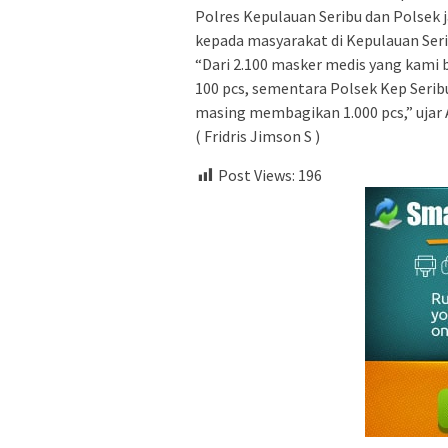
Polres Kepulauan Seribu dan Polsek 
kepada masyarakat di Kepulauan Seri
“Dari 2.100 masker medis yang kami 
100 pcs, sementara Polsek Kep Serib
masing membagikan 1.000 pcs,” ujar A
( Fridris Jimson S )
Post Views:
196