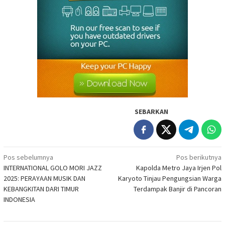
SEBARKAN
Navigasi
Pos sebelumnya
Pos berikutnya
INTERNATIONAL GOLO MORI JAZZ
Kapolda Metro Jaya Irjen Pol
pos
2025: PERAYAAN MUSIK DAN
Karyoto Tinjau Pengungsian Warga
KEBANGKITAN DARI TIMUR
Terdampak Banjir di Pancoran
INDONESIA