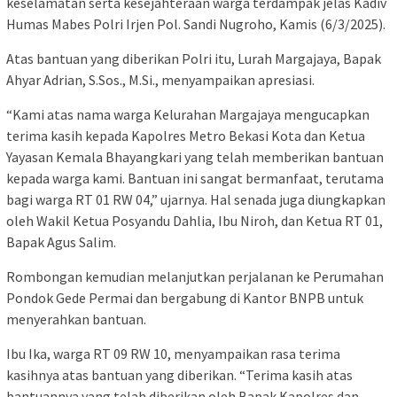
keselamatan serta kesejahteraan warga terdampak jelas Kadiv
Humas Mabes Polri Irjen Pol. Sandi Nugroho, Kamis (6/3/2025).
Atas bantuan yang diberikan Polri itu, Lurah Margajaya, Bapak
Ahyar Adrian, S.Sos., M.Si., menyampaikan apresiasi.
“Kami atas nama warga Kelurahan Margajaya mengucapkan
terima kasih kepada Kapolres Metro Bekasi Kota dan Ketua
Yayasan Kemala Bhayangkari yang telah memberikan bantuan
kepada warga kami. Bantuan ini sangat bermanfaat, terutama
bagi warga RT 01 RW 04,” ujarnya. Hal senada juga diungkapkan
oleh Wakil Ketua Posyandu Dahlia, Ibu Niroh, dan Ketua RT 01,
Bapak Agus Salim.
Rombongan kemudian melanjutkan perjalanan ke Perumahan
Pondok Gede Permai dan bergabung di Kantor BNPB untuk
menyerahkan bantuan.
Ibu Ika, warga RT 09 RW 10, menyampaikan rasa terima
kasihnya atas bantuan yang diberikan. “Terima kasih atas
bantuannya yang telah diberikan oleh Bapak Kapolres dan