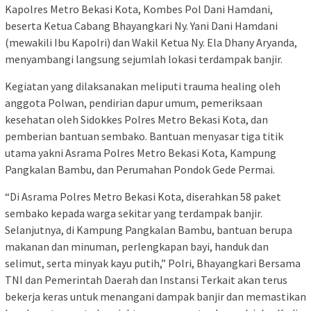
Kapolres Metro Bekasi Kota, Kombes Pol Dani Hamdani,
beserta Ketua Cabang Bhayangkari Ny. Yani Dani Hamdani
(mewakili Ibu Kapolri) dan Wakil Ketua Ny. Ela Dhany Aryanda,
menyambangi langsung sejumlah lokasi terdampak banjir.
Kegiatan yang dilaksanakan meliputi trauma healing oleh
anggota Polwan, pendirian dapur umum, pemeriksaan
kesehatan oleh Sidokkes Polres Metro Bekasi Kota, dan
pemberian bantuan sembako. Bantuan menyasar tiga titik
utama yakni Asrama Polres Metro Bekasi Kota, Kampung
Pangkalan Bambu, dan Perumahan Pondok Gede Permai.
“Di Asrama Polres Metro Bekasi Kota, diserahkan 58 paket
sembako kepada warga sekitar yang terdampak banjir.
Selanjutnya, di Kampung Pangkalan Bambu, bantuan berupa
makanan dan minuman, perlengkapan bayi, handuk dan
selimut, serta minyak kayu putih,” Polri, Bhayangkari Bersama
TNI dan Pemerintah Daerah dan Instansi Terkait akan terus
bekerja keras untuk menangani dampak banjir dan memastikan