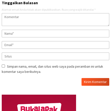
Tinggalkan Balasan
Alamat email Anda tidak akan dipublikasikan.
Ruas yang wajib ditandai
*
Simpan nama, email, dan situs web saya pada peramban ini untuk
komentar saya berikutnya.