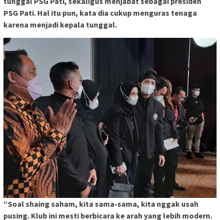
tunggal PSG Pati, sekaligus menjabat sebagai presiden
PSG Pati. Hal itu pun, kata dia cukup menguras tenaga
karena menjadi kepala tunggal.
“Soal shaing saham, kita sama-sama, kita nggak usah
pusing. Klub ini mesti berbicara ke arah yang lebih modern.