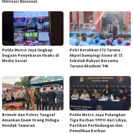
Hilirisasi Nasional.
Polda Metro Jaya Ungkap
Polri Kerahkan 372 Taruna
Dugaan Penyebaran Hoaks di
Akpol Dampingi Siswa di 73
Media Sosial
Sekolah Rakyat Bersama
Taruna Akademi TNI
Brimob dan Polres Tangsel
Polda Metro Jaya Pulangkan
Amankan Enam Orang Diduga
Tiga Korban TPPO dari Libya,
Hendak Tawuran
Pastikan Perlindungan dan
Pemulihan Korban