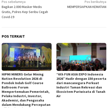
Navigasi
Pos sebelumnya
Pos berikutnya
Bagikan 2.000 Masker Medis
MEMPERSIAPKAN KEMATIAN
pos
Gratis, Polres Kep Seribu Cegah
Covid-19
POS TERKAIT
HIPMI MINERS Gelar Mining
“6th FUN ASIA EXPO Indonesia
Nation Revolution 2026 di
2026” Hadir dengan 150 peserta
Pondok Indah Golf Course
dari mancanegara Perkuat
Ballroom: Forum
Industri Taman Rekreasi dan
Mempertemukan Pemerintah,
Ekosistem Pariwisata di Tanah
Pelaku Industri, Investor,
Air
Akademisi, dan Pengusaha
dalam Mendukung Percepatan