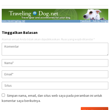
Tinggalkan Balasan
Alamat email Anda tidak akan dipublikasikan.
Ruas yang wajib ditandai
*
Simpan nama, email, dan situs web saya pada peramban ini untuk
komentar saya berikutnya.