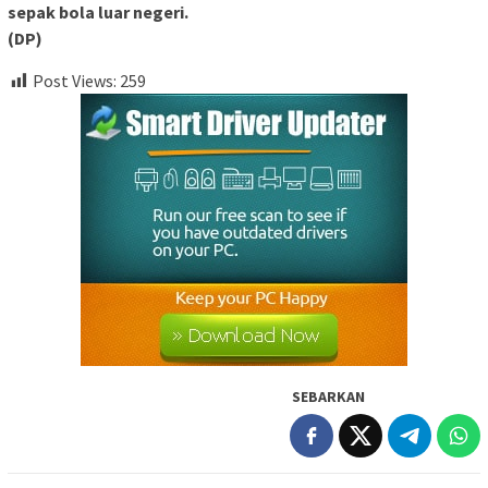
sepak bola luar negeri.
(DP)
Post Views:
259
SEBARKAN