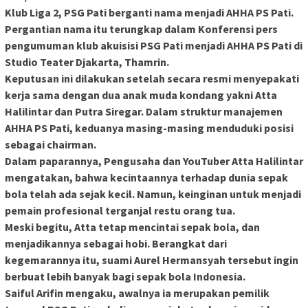
Klub Liga 2, PSG Pati berganti nama menjadi AHHA PS Pati.
Pergantian nama itu terungkap dalam Konferensi pers
pengumuman klub akuisisi PSG Pati menjadi AHHA PS Pati di
Studio Teater Djakarta, Thamrin.
Keputusan ini dilakukan setelah secara resmi menyepakati
kerja sama dengan dua anak muda kondang yakni Atta
Halilintar dan Putra Siregar. Dalam struktur manajemen
AHHA PS Pati, keduanya masing-masing menduduki posisi
sebagai chairman.
Dalam paparannya, Pengusaha dan YouTuber Atta Halilintar
mengatakan, bahwa kecintaannya terhadap dunia sepak
bola telah ada sejak kecil. Namun, keinginan untuk menjadi
pemain profesional terganjal restu orang tua.
Meski begitu, Atta tetap mencintai sepak bola, dan
menjadikannya sebagai hobi. Berangkat dari
kegemarannya itu, suami Aurel Hermansyah tersebut ingin
berbuat lebih banyak bagi sepak bola Indonesia.
Saiful Arifin mengaku, awalnya ia merupakan pemilik