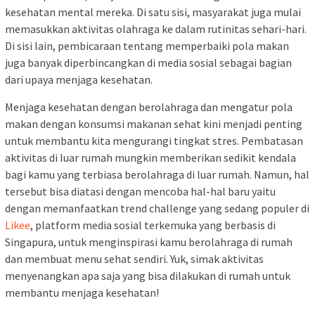
kesehatan mental mereka. Di satu sisi, masyarakat juga mulai
memasukkan aktivitas olahraga ke dalam rutinitas sehari-hari.
Di sisi lain, pembicaraan tentang memperbaiki pola makan
juga banyak diperbincangkan di media sosial sebagai bagian
dari upaya menjaga kesehatan.
Menjaga kesehatan dengan berolahraga dan mengatur pola
makan dengan konsumsi makanan sehat kini menjadi penting
untuk membantu kita mengurangi tingkat stres. Pembatasan
aktivitas di luar rumah mungkin memberikan sedikit kendala
bagi kamu yang terbiasa berolahraga di luar rumah. Namun, hal
tersebut bisa diatasi dengan mencoba hal-hal baru yaitu
dengan memanfaatkan trend challenge yang sedang populer di
Likee
, platform media sosial terkemuka yang berbasis di
Singapura, untuk menginspirasi kamu berolahraga di rumah
dan membuat menu sehat sendiri. Yuk, simak aktivitas
menyenangkan apa saja yang bisa dilakukan di rumah untuk
membantu menjaga kesehatan!