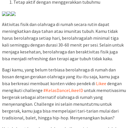
Tetap aktif dengan menggerakkan tubuhmu
Aktivitas fisik dan olahraga di rumah secara rutin dapat
meningkatkan daya tahan atau imunitas tubuh. Kamu tidak
harus berolahraga setiap hari, berolahragalah minimal tiga
kali seminggu dengan durasi 30-60 menit per sesi. Selain untuk
menjaga kesehatan, berolahraga dan beraktivitas fisik juga
bisa menjadi refreshing dan terapi agar tubuh tidak kaku.
Bagi kamu, yang belum terbiasa berolahraga di rumah dan
bosan dengan gerakan olahraga yang itu-itu saja, kamu juga
bisa berkreasi membuat konten video pendek di
Likee
dengan
mengikuti challenge
#KelasDanceLikeeID
untuk memotivasimu
bergerak sebagai alternatif olahraga di rumah yang
menyenangkan. Challenge ini selain menuntutmu untuk
bergerak, kamu juga bisa mempelajari tari-tarian mulai dari
tradisional, balet, hingga hip-hop. Menyenangkan bukan?