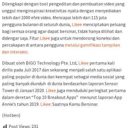
Dilengkapi dengan tool pengeditan dan pembuatan video yang
unggul menginspirasi kreativitas nyata dengan menyediakan
lebih dari 1000 efek video. Mencapai lebih dari 115 juta
pengguna bulanan di seluruh dunia,
Likee
menciptakan peluang
bagi semua orang agar dapat bersinar, tidak hanya dilihat dan
didengar saja. Fitur
Likee
juga untuk mendorong koneksi dan
percakapan di antara pengguna
melalui gamifikasi tampilan
dan interaksi
.
Dibuat oleh BIGO Technology Pte. Ltd,
Likee
pertama kali
dirilis pada Juli 2017 dan sekarang menjadi salah satu aplikasi
paling populer di dunia dan keempat sebagai media sosial yang
paling banyak diunduh di dunia berdasarkan laporan Sensor
Tower di Januari 2020.
Likee
juga menduduki peringkat pertama
dalam deretan “Top 10 Breakout Apps” menurut laporan App
Annie’s tahun 2019.
Likee
: Saatnya Kamu Bersinar.
(Hotben)
Post Views:
231