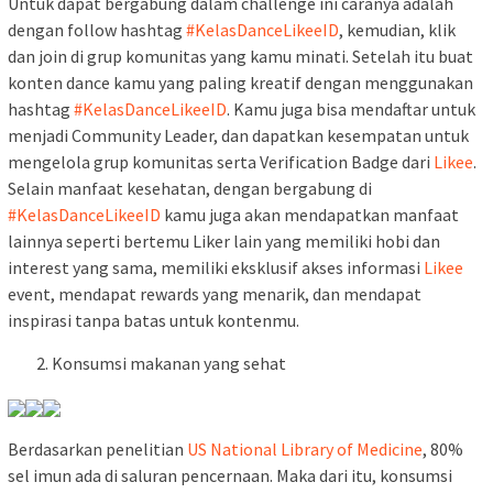
Untuk dapat bergabung dalam challenge ini caranya adalah
dengan follow hashtag
#KelasDanceLikeeID
, kemudian, klik
dan join di grup komunitas yang kamu minati. Setelah itu buat
konten dance kamu yang paling kreatif dengan menggunakan
hashtag
#KelasDanceLikeeID
. Kamu juga bisa mendaftar untuk
menjadi Community Leader, dan dapatkan kesempatan untuk
mengelola grup komunitas serta Verification Badge dari
Likee
.
Selain manfaat kesehatan, dengan bergabung di
#KelasDanceLikeeID
kamu juga akan mendapatkan manfaat
lainnya seperti bertemu Liker lain yang memiliki hobi dan
interest yang sama, memiliki eksklusif akses informasi
Likee
event, mendapat rewards yang menarik, dan mendapat
inspirasi tanpa batas untuk kontenmu.
Konsumsi makanan yang sehat
Berdasarkan penelitian
US National Library of Medicine
, 80%
sel imun ada di saluran pencernaan. Maka dari itu, konsumsi