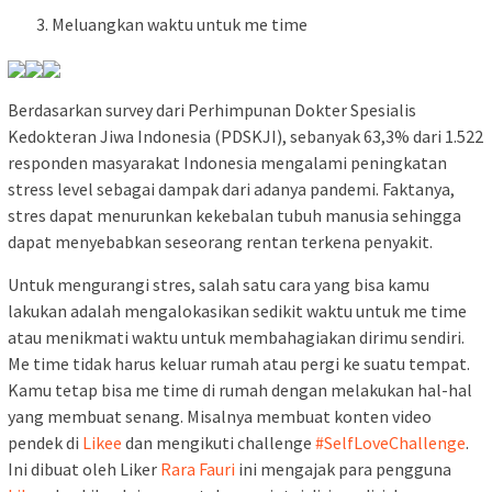
Meluangkan waktu untuk me time
Berdasarkan survey dari Perhimpunan Dokter Spesialis
Kedokteran Jiwa Indonesia (PDSKJI), sebanyak 63,3% dari 1.522
responden masyarakat Indonesia mengalami peningkatan
stress level sebagai dampak dari adanya pandemi. Faktanya,
stres dapat menurunkan kekebalan tubuh manusia sehingga
dapat menyebabkan seseorang rentan terkena penyakit.
Untuk mengurangi stres, salah satu cara yang bisa kamu
lakukan adalah mengalokasikan sedikit waktu untuk me time
atau menikmati waktu untuk membahagiakan dirimu sendiri.
Me time tidak harus keluar rumah atau pergi ke suatu tempat.
Kamu tetap bisa me time di rumah dengan melakukan hal-hal
yang membuat senang. Misalnya membuat konten video
pendek di
Likee
dan mengikuti challenge
#SelfLoveChallenge
.
Ini dibuat oleh Liker
Rara Fauri
ini mengajak para pengguna