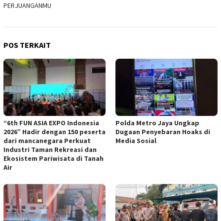
PERJUANGANMU
POS TERKAIT
“6th FUN ASIA EXPO Indonesia
Polda Metro Jaya Ungkap
2026” Hadir dengan 150 peserta
Dugaan Penyebaran Hoaks di
dari mancanegara Perkuat
Media Sosial
Industri Taman Rekreasi dan
Ekosistem Pariwisata di Tanah
Air