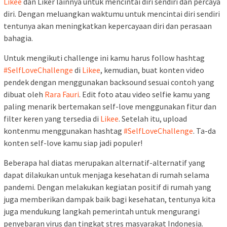
Likee
dan Liker lainnya untuk mencintai diri sendiri dan percaya
diri. Dengan meluangkan waktumu untuk mencintai diri sendiri
tentunya akan meningkatkan kepercayaan diri dan perasaan
bahagia.
Untuk mengikuti challenge ini kamu harus follow hashtag
#SelfLoveChallenge
di
Likee
, kemudian, buat konten video
pendek dengan menggunakan backsound sesuai contoh yang
dibuat oleh
Rara Fauri
. Edit foto atau video selfie kamu yang
paling menarik bertemakan self-love menggunakan fitur dan
filter keren yang tersedia di
Likee
. Setelah itu, upload
kontenmu menggunakan hashtag
#SelfLoveChallenge
. Ta-da
konten self-love kamu siap jadi populer!
Beberapa hal diatas merupakan alternatif-alternatif yang
dapat dilakukan untuk menjaga kesehatan di rumah selama
pandemi. Dengan melakukan kegiatan positif di rumah yang
juga memberikan dampak baik bagi kesehatan, tentunya kita
juga mendukung langkah pemerintah untuk mengurangi
penyebaran virus dan tingkat stres masyarakat Indonesia.