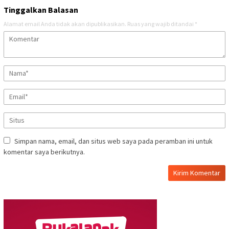
Tinggalkan Balasan
Alamat email Anda tidak akan dipublikasikan.
Ruas yang wajib ditandai
*
Simpan nama, email, dan situs web saya pada peramban ini untuk
komentar saya berikutnya.