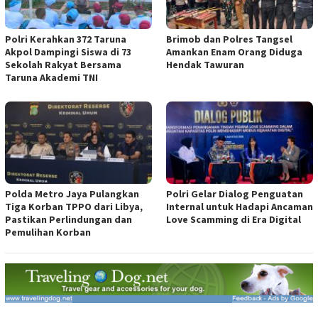
Polri Kerahkan 372 Taruna
Brimob dan Polres Tangsel
Akpol Dampingi Siswa di 73
Amankan Enam Orang Diduga
Sekolah Rakyat Bersama
Hendak Tawuran
Taruna Akademi TNI
Polda Metro Jaya Pulangkan
Polri Gelar Dialog Penguatan
Tiga Korban TPPO dari Libya,
Internal untuk Hadapi Ancaman
Pastikan Perlindungan dan
Love Scamming di Era Digital
Pemulihan Korban