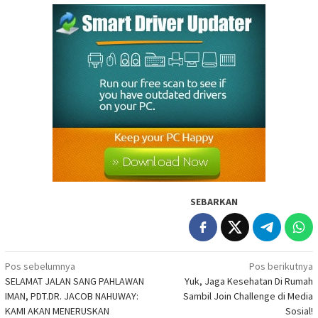
SEBARKAN
Navigasi
Pos sebelumnya
Pos berikutnya
SELAMAT JALAN SANG PAHLAWAN
Yuk, Jaga Kesehatan Di Rumah
pos
IMAN, PDT.DR. JACOB NAHUWAY:
Sambil Join Challenge di Media
KAMI AKAN MENERUSKAN
Sosial!