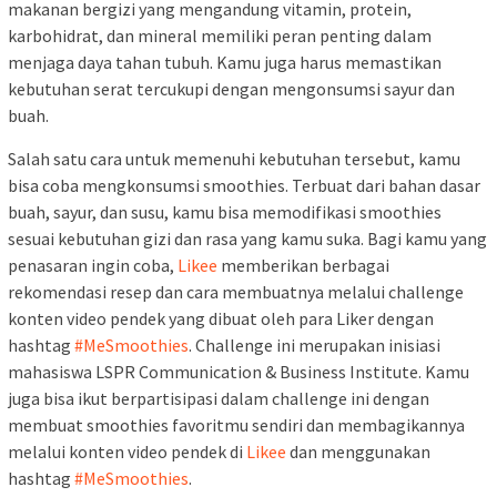
makanan bergizi yang mengandung vitamin, protein,
karbohidrat, dan mineral memiliki peran penting dalam
menjaga daya tahan tubuh. Kamu juga harus memastikan
kebutuhan serat tercukupi dengan mengonsumsi sayur dan
buah.
Salah satu cara untuk memenuhi kebutuhan tersebut, kamu
bisa coba mengkonsumsi smoothies. Terbuat dari bahan dasar
buah, sayur, dan susu, kamu bisa memodifikasi smoothies
sesuai kebutuhan gizi dan rasa yang kamu suka. Bagi kamu yang
penasaran ingin coba,
Likee
memberikan berbagai
rekomendasi resep dan cara membuatnya melalui challenge
konten video pendek yang dibuat oleh para Liker dengan
hashtag
#MeSmoothies
. Challenge ini merupakan inisiasi
mahasiswa LSPR Communication & Business Institute. Kamu
juga bisa ikut berpartisipasi dalam challenge ini dengan
membuat smoothies favoritmu sendiri dan membagikannya
melalui konten video pendek di
Likee
dan menggunakan
hashtag
#MeSmoothies
.