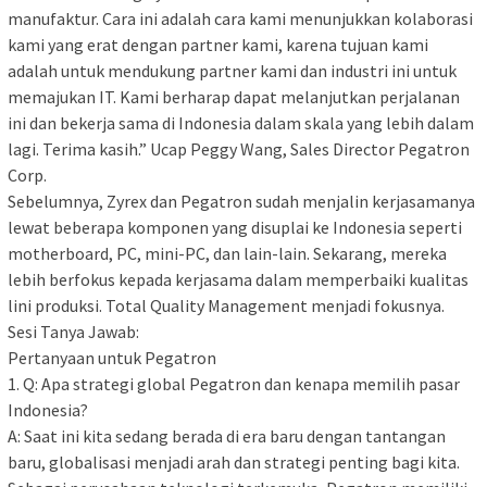
manufaktur. Cara ini adalah cara kami menunjukkan kolaborasi
kami yang erat dengan partner kami, karena tujuan kami
adalah untuk mendukung partner kami dan industri ini untuk
memajukan IT. Kami berharap dapat melanjutkan perjalanan
ini dan bekerja sama di Indonesia dalam skala yang lebih dalam
lagi. Terima kasih.” Ucap Peggy Wang, Sales Director Pegatron
Corp.
Sebelumnya, Zyrex dan Pegatron sudah menjalin kerjasamanya
lewat beberapa komponen yang disuplai ke Indonesia seperti
motherboard, PC, mini-PC, dan lain-lain. Sekarang, mereka
lebih berfokus kepada kerjasama dalam memperbaiki kualitas
lini produksi. Total Quality Management menjadi fokusnya.
Sesi Tanya Jawab:
Pertanyaan untuk Pegatron
1. Q: Apa strategi global Pegatron dan kenapa memilih pasar
Indonesia?
A: Saat ini kita sedang berada di era baru dengan tantangan
baru, globalisasi menjadi arah dan strategi penting bagi kita.