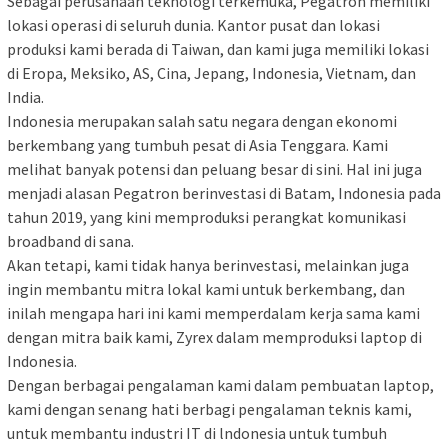
Sebagai perusahaan teknologi terkemuka, Pegatron memiliki
lokasi operasi di seluruh dunia. Kantor pusat dan lokasi
produksi kami berada di Taiwan, dan kami juga memiliki lokasi
di Eropa, Meksiko, AS, Cina, Jepang, Indonesia, Vietnam, dan
India.
Indonesia merupakan salah satu negara dengan ekonomi
berkembang yang tumbuh pesat di Asia Tenggara. Kami
melihat banyak potensi dan peluang besar di sini. Hal ini juga
menjadi alasan Pegatron berinvestasi di Batam, Indonesia pada
tahun 2019, yang kini memproduksi perangkat komunikasi
broadband di sana.
Akan tetapi, kami tidak hanya berinvestasi, melainkan juga
ingin membantu mitra lokal kami untuk berkembang, dan
inilah mengapa hari ini kami memperdalam kerja sama kami
dengan mitra baik kami, Zyrex dalam memproduksi laptop di
Indonesia.
Dengan berbagai pengalaman kami dalam pembuatan laptop,
kami dengan senang hati berbagi pengalaman teknis kami,
untuk membantu industri IT di lndonesia untuk tumbuh