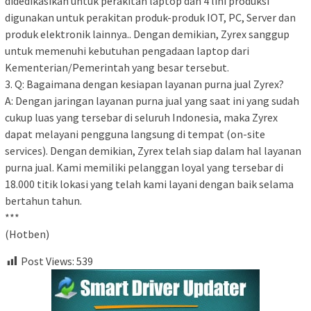
didedikasikan untuk perakitan laptop dan 4 lini produksi
digunakan untuk perakitan produk-produk IOT, PC, Server dan
produk elektronik lainnya.. Dengan demikian, Zyrex sanggup
untuk memenuhi kebutuhan pengadaan laptop dari
Kementerian/Pemerintah yang besar tersebut.
3. Q: Bagaimana dengan kesiapan layanan purna jual Zyrex?
A: Dengan jaringan layanan purna jual yang saat ini yang sudah
cukup luas yang tersebar di seluruh Indonesia, maka Zyrex
dapat melayani pengguna langsung di tempat (on-site
services). Dengan demikian, Zyrex telah siap dalam hal layanan
purna jual. Kami memiliki pelanggan loyal yang tersebar di
18.000 titik lokasi yang telah kami layani dengan baik selama
bertahun tahun.
***
(Hotben)
Post Views:
539