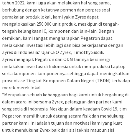
tahun 2022, kami juga akan melakukan hal yang sama,
berhubung dengan ketatnya permen dan perpres soal
pemakaian produk lokal, kami yakin Zyrex dapat
mengalokasikan 250.000 unit produk, meskipun di tengah-
tengah kelangkaan IC, komponen dan lain-lain. Dengan
demikian, kami sangat mengharapkan Pegatron dapat
melakukan investasi lebih lagi dan bisa bekerjasama dengan
Zyrex di Indonesia.” Ujar CEO Zyrex, Timothy Siddik.
Zyrex mengajak Pegatron dan ODM lainnya bersinergi
melakukan investasi di Indonesia untuk memproduksi Laptop
serta komponen-komponennya sehingga dapat meningkatkan
prosentase Tingkat Komponen Dalam Negeri (TKDN) terhadap
merek-merek lokal.
“Merupakan sebuah kebanggaan bagi kami untuk bergabung di
dalam acara ini bersama Zyrex, pelanggan dan partner kami
yang setia di Indonesia. Meskipun dalam keadaan Covid 19, tim
Pegatron memilih untuk datang secara fisik dan mendukung
partner kami. Ini adalah tujuan dan motivasi kami yang kuat
untuk mendukung Zyrex baik dari sisi teknis maupun sisi