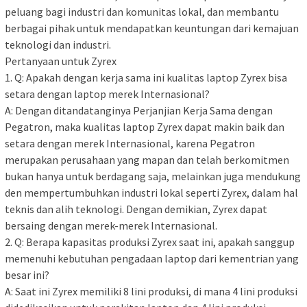
peluang bagi industri dan komunitas lokal, dan membantu
berbagai pihak untuk mendapatkan keuntungan dari kemajuan
teknologi dan industri.
Pertanyaan untuk Zyrex
1. Q: Apakah dengan kerja sama ini kualitas laptop Zyrex bisa
setara dengan laptop merek Internasional?
A: Dengan ditandatanginya Perjanjian Kerja Sama dengan
Pegatron, maka kualitas laptop Zyrex dapat makin baik dan
setara dengan merek Internasional, karena Pegatron
merupakan perusahaan yang mapan dan telah berkomitmen
bukan hanya untuk berdagang saja, melainkan juga mendukung
den mempertumbuhkan industri lokal seperti Zyrex, dalam hal
teknis dan alih teknologi. Dengan demikian, Zyrex dapat
bersaing dengan merek-merek Internasional.
2. Q: Berapa kapasitas produksi Zyrex saat ini, apakah sanggup
memenuhi kebutuhan pengadaan laptop dari kementrian yang
besar ini?
A: Saat ini Zyrex memiliki 8 lini produksi, di mana 4 lini produksi