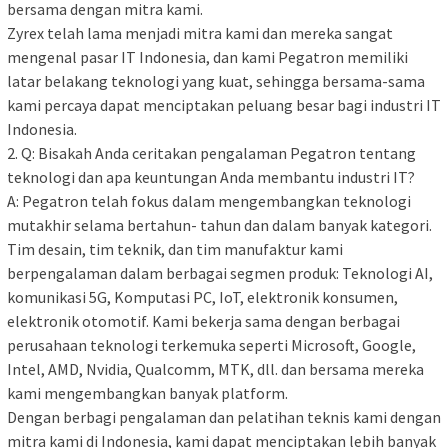
bersama dengan mitra kami.
Zyrex telah lama menjadi mitra kami dan mereka sangat
mengenal pasar IT Indonesia, dan kami Pegatron memiliki
latar belakang teknologi yang kuat, sehingga bersama-sama
kami percaya dapat menciptakan peluang besar bagi industri IT
Indonesia.
2. Q: Bisakah Anda ceritakan pengalaman Pegatron tentang
teknologi dan apa keuntungan Anda membantu industri IT?
A: Pegatron telah fokus dalam mengembangkan teknologi
mutakhir selama bertahun- tahun dan dalam banyak kategori.
Tim desain, tim teknik, dan tim manufaktur kami
berpengalaman dalam berbagai segmen produk: Teknologi AI,
komunikasi 5G, Komputasi PC, IoT, elektronik konsumen,
elektronik otomotif. Kami bekerja sama dengan berbagai
perusahaan teknologi terkemuka seperti Microsoft, Google,
Intel, AMD, Nvidia, Qualcomm, MTK, dll. dan bersama mereka
kami mengembangkan banyak platform.
Dengan berbagi pengalaman dan pelatihan teknis kami dengan
mitra kami di Indonesia, kami dapat menciptakan lebih banyak