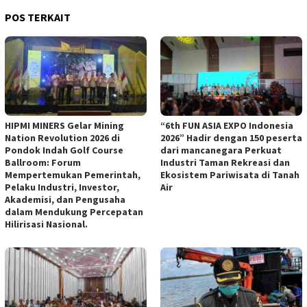
POS TERKAIT
HIPMI MINERS Gelar Mining
“6th FUN ASIA EXPO Indonesia
Nation Revolution 2026 di
2026” Hadir dengan 150 peserta
Pondok Indah Golf Course
dari mancanegara Perkuat
Ballroom: Forum
Industri Taman Rekreasi dan
Mempertemukan Pemerintah,
Ekosistem Pariwisata di Tanah
Pelaku Industri, Investor,
Air
Akademisi, dan Pengusaha
dalam Mendukung Percepatan
Hilirisasi Nasional.