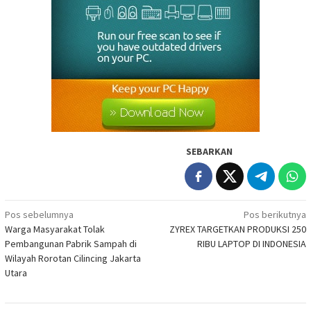
SEBARKAN
Navigasi
Pos sebelumnya
Pos berikutnya
Warga Masyarakat Tolak
ZYREX TARGETKAN PRODUKSI 250
pos
Pembangunan Pabrik Sampah di
RIBU LAPTOP DI INDONESIA
Wilayah Rorotan Cilincing Jakarta
Utara