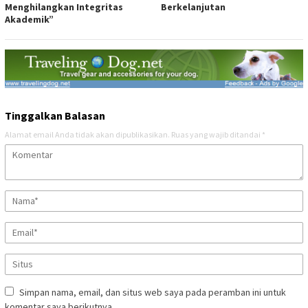
Menghilangkan Integritas
Berkelanjutan
Akademik”
Tinggalkan Balasan
Alamat email Anda tidak akan dipublikasikan.
Ruas yang wajib ditandai
*
Simpan nama, email, dan situs web saya pada peramban ini untuk
komentar saya berikutnya.