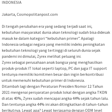
INDONESIA
Jakarta, Cosmopolitanpost.com
Di tengah perubahan era yang sedang terjadi saat ini,
kebutuhan masyarakat dunia akan teknologi sudah bisa didesak
masuk ke dalam kategori “kebutuhan primer”. Apalagi
Indonesia sebagai negara yang memiliki indeks peningkatan
kebutuhan teknologi yang tertinggi di seluruh dunia sejak
pandemi ini dimulai, Zyrex melihat peluang ini.
Zyrex sebagai perusahaan anak bangsa yang menghasilkan
produk-produk IT lokal seperti laptop, PC dan juga IT support
tentunya memiliki komitmen besar dan ingin berkontribusi
untuk memenuhi kebutuhan primer di Indonesia.
Ditambah lagi dengan Peraturan Presiden Nomor 12 Tahun
2021 mengenai persyaratan produk lokal dengan angka TKDN
di atas 40%, Zyrex sudah mencapai angka 44% sejak tahun lalu.
Dan tentunya angka 44% ini akan ditingkatkan di tahun-tahun
berikutnya. Lewat apa? Lewat kerjasama dengan ODM level