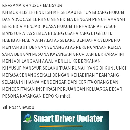
BERSAMA KH YUSUF MANSYUR
KH MUKHLIS EFFENDI SH MH SELAKU KETUA BIDANG HUKUM
DAN ADVOCASI LDPBNU MENERIMA DENGAN PENUH AMANAH
BERSEDIA MENJADI KUASA HUKUM TERHADAP KH YUSUF
MANSYUR ATAS SEMUA BIDANG USAHA YANG DI GELUTI.
HABIB AHMAD ADAM ALATAS SELAKU BENDAHARA LDPBNU
MENYAMBUT DENGAN SENANG ATAS PERENCANAAN KERJA
SAMA DENGAN PESONA KAYANGAN GRUP DAN BERHARAP INI
MENJADI LANGKAH AWAL MENUJU KEBERKAHAN
KH YUSUF MANSYUR SELAKU TUAN RUMAH YANG DI KUNJUNGI
MERASA SENANG SEKALI DENGAN KEHADIRAN TEAM YANG
SELAMA INI HANYA MENDENGAR DARI CERITA ORANG DAN
MENCERITAKAN INSPIRASI PERJUANGAN KELUARGA BESAR
PESONA KAYANGAN DEPOK.(mhd)
Post Views:
0