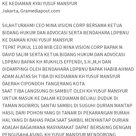
KE KEDIAMAN KYAI YUSUF MANSYUR
Jakarta, Gramediapost.com
SILAHTURAHMI CEO MINA VISION CORP BERSAMA KETUA
BIDANG HUKUM DAN ADVOCASI SERTA BENDAHARA LDPBNU
KE DIAMAN KIYAI YUSUF MANSYUR
TEPAT PUKUL 11.00 WIB CEO MINA VISION CORP BAPAK M.
DAVID SALIM SERTA KETUA BIDANG HUKUM DAN ADVOCASI
LDPBNU BAPAK KH MUKHLIS EFFENDI, S.H.,M,H DAN
DIDAMPINGI OLEH BENDAHARA LDPBNU BAPAK HABIB AHMAD
ADAM ALATAS SH TIBA DI KEDIAMAN KH YUSUF MANSYUR
DAERAH CIPONDOH TANGERANG KOTA
SAAT TIBA LANGSUNG DI SAMBUT OLEH KH YUSUF MANSYUR
UNTUK MASUK KE DALAM KEDIAMAN BELIAU. DUDUK DI
TAMAN NGOBROL SANTAI SAMBIL DI SUGUHI DURIAN MANTAP
HASIL DARI POHON YANG DI TANAM DI PEKARANGAN RUMAH.
HAL YANG DI BAHAS PADA SAAT SAMBIL MENYANTAP DURIAN
ADALAH BAGAIMANA MASYARAKAT DAPAT BERSAING DENGAN
PENGUSAHA ASING. KH YUSUF MANSYUR MENDORONG