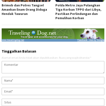
Brimob dan Polres Tangsel
Polda Metro Jaya Pulangkan
Amankan Enam Orang Diduga
Tiga Korban TPPO dari Libya,
Hendak Tawuran
Pastikan Perlindungan dan
Pemulihan Korban
Tinggalkan Balasan
Alamat email Anda tidak akan dipublikasikan.
Ruas yang wajib ditandai
*