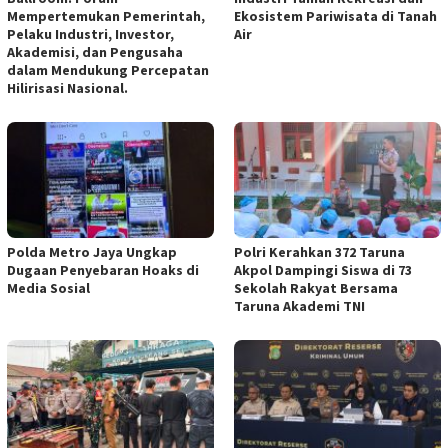
Mempertemukan Pemerintah,
Ekosistem Pariwisata di Tanah
Pelaku Industri, Investor,
Air
Akademisi, dan Pengusaha
dalam Mendukung Percepatan
Hilirisasi Nasional.
Polda Metro Jaya Ungkap
Polri Kerahkan 372 Taruna
Dugaan Penyebaran Hoaks di
Akpol Dampingi Siswa di 73
Media Sosial
Sekolah Rakyat Bersama
Taruna Akademi TNI