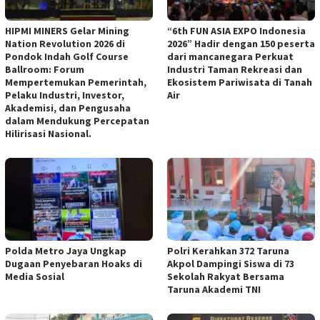
HIPMI MINERS Gelar Mining
“6th FUN ASIA EXPO Indonesia
Nation Revolution 2026 di
2026” Hadir dengan 150 peserta
Pondok Indah Golf Course
dari mancanegara Perkuat
Ballroom: Forum
Industri Taman Rekreasi dan
Mempertemukan Pemerintah,
Ekosistem Pariwisata di Tanah
Pelaku Industri, Investor,
Air
Akademisi, dan Pengusaha
dalam Mendukung Percepatan
Hilirisasi Nasional.
Polda Metro Jaya Ungkap
Polri Kerahkan 372 Taruna
Dugaan Penyebaran Hoaks di
Akpol Dampingi Siswa di 73
Media Sosial
Sekolah Rakyat Bersama
Taruna Akademi TNI