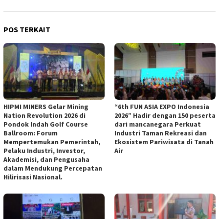
POS TERKAIT
HIPMI MINERS Gelar Mining
“6th FUN ASIA EXPO Indonesia
Nation Revolution 2026 di
2026” Hadir dengan 150 peserta
Pondok Indah Golf Course
dari mancanegara Perkuat
Ballroom: Forum
Industri Taman Rekreasi dan
Mempertemukan Pemerintah,
Ekosistem Pariwisata di Tanah
Pelaku Industri, Investor,
Air
Akademisi, dan Pengusaha
dalam Mendukung Percepatan
Hilirisasi Nasional.