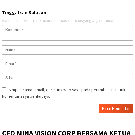
Tinggalkan Balasan
Alamat email Anda tidak akan dipublikasikan.
Ruas yang wajib ditandai
*
Simpan nama, email, dan situs web saya pada peramban ini untuk
komentar saya berikutnya.
CEO MINA VISION CORP BERSAMA KETUA