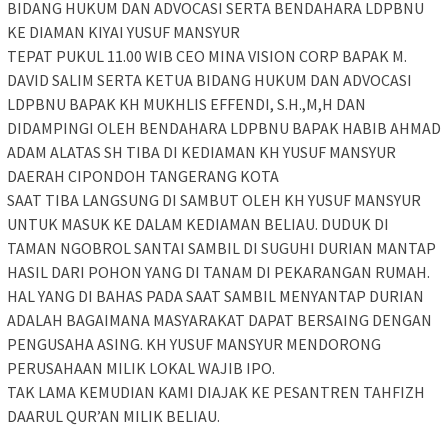
BIDANG HUKUM DAN ADVOCASI SERTA BENDAHARA LDPBNU
KE DIAMAN KIYAI YUSUF MANSYUR
TEPAT PUKUL 11.00 WIB CEO MINA VISION CORP BAPAK M.
DAVID SALIM SERTA KETUA BIDANG HUKUM DAN ADVOCASI
LDPBNU BAPAK KH MUKHLIS EFFENDI, S.H.,M,H DAN
DIDAMPINGI OLEH BENDAHARA LDPBNU BAPAK HABIB AHMAD
ADAM ALATAS SH TIBA DI KEDIAMAN KH YUSUF MANSYUR
DAERAH CIPONDOH TANGERANG KOTA
SAAT TIBA LANGSUNG DI SAMBUT OLEH KH YUSUF MANSYUR
UNTUK MASUK KE DALAM KEDIAMAN BELIAU. DUDUK DI
TAMAN NGOBROL SANTAI SAMBIL DI SUGUHI DURIAN MANTAP
HASIL DARI POHON YANG DI TANAM DI PEKARANGAN RUMAH.
HAL YANG DI BAHAS PADA SAAT SAMBIL MENYANTAP DURIAN
ADALAH BAGAIMANA MASYARAKAT DAPAT BERSAING DENGAN
PENGUSAHA ASING. KH YUSUF MANSYUR MENDORONG
PERUSAHAAN MILIK LOKAL WAJIB IPO.
TAK LAMA KEMUDIAN KAMI DIAJAK KE PESANTREN TAHFIZH
DAARUL QUR’AN MILIK BELIAU.