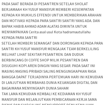
PADA SAAT BERADA DI PESANTREN SETELAH SHOLAT
BERJAMAAH KH YUSUF MANSYUR MEMBERI KESEMPATAN
KEPADA KH MUKHLIS EFFENDI UNTUK MEMBERIKAN ARAHAN
DAN MOTIVASI KEPADA PARA SANTRI SANTRI YANG ADA. DAN
BAPAK HABIB AHMAD ADAM ALATAS DIMINTA UNTUK
MENYAMPAIKAN Cerita asal usul Kota hadramautullahu
KEPADA PARA SANTRI
SETELAH MEMBERI SEMANGAT DAN DORONGAN KEPADA PARA
SANTRI KH YUSUF MANSYUR MENGAJAK TEAM BERKELILING
MELIHAT LIHAT SEKITAR PESANTREN. DAN DUDUK
BERBINCANG DI COFFE SHOP MILIK PESANTREN DAN
DISUGUHI KOPI AREN DINGIN YANG SEGAR. PADA SAAT INI
MASING MASING PRIBADI SALING MENGUNGKAPKAN RASA
BANGGA DAPAT TERJADINYA PERTEMUAN HARI INI KEMUDIAN
DI LANJUTKAN MEMBAHAS DUNIA KEUANGAN DIGITAL DAN
BAGAIMANA MENYINGKAPI DUNIA SAHAM
TAK LAMA KEMUDIAN KEMBALI KE KEDIAMAN KH YUSUF
MANSYUR DAN MELANJUTKAN PEMBICARAAN KERJA SAMA