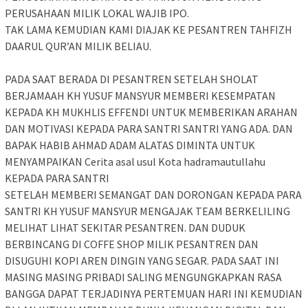
PERUSAHAAN MILIK LOKAL WAJIB IPO.
TAK LAMA KEMUDIAN KAMI DIAJAK KE PESANTREN TAHFIZH
DAARUL QUR’AN MILIK BELIAU.
PADA SAAT BERADA DI PESANTREN SETELAH SHOLAT
BERJAMAAH KH YUSUF MANSYUR MEMBERI KESEMPATAN
KEPADA KH MUKHLIS EFFENDI UNTUK MEMBERIKAN ARAHAN
DAN MOTIVASI KEPADA PARA SANTRI SANTRI YANG ADA. DAN
BAPAK HABIB AHMAD ADAM ALATAS DIMINTA UNTUK
MENYAMPAIKAN Cerita asal usul Kota hadramautullahu
KEPADA PARA SANTRI
SETELAH MEMBERI SEMANGAT DAN DORONGAN KEPADA PARA
SANTRI KH YUSUF MANSYUR MENGAJAK TEAM BERKELILING
MELIHAT LIHAT SEKITAR PESANTREN. DAN DUDUK
BERBINCANG DI COFFE SHOP MILIK PESANTREN DAN
DISUGUHI KOPI AREN DINGIN YANG SEGAR. PADA SAAT INI
MASING MASING PRIBADI SALING MENGUNGKAPKAN RASA
BANGGA DAPAT TERJADINYA PERTEMUAN HARI INI KEMUDIAN