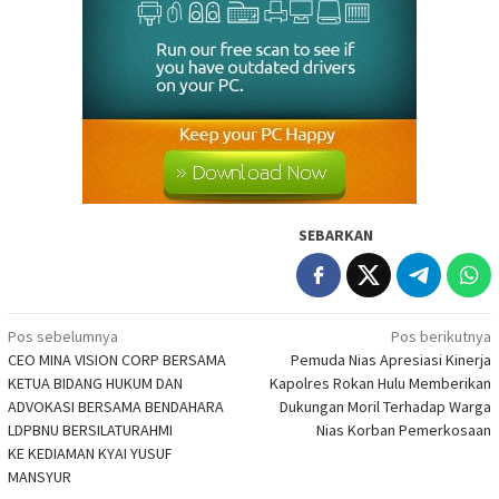
SEBARKAN
Navigasi
Pos sebelumnya
Pos berikutnya
CEO MINA VISION CORP BERSAMA
Pemuda Nias Apresiasi Kinerja
pos
KETUA BIDANG HUKUM DAN
Kapolres Rokan Hulu Memberikan
ADVOKASI BERSAMA BENDAHARA
Dukungan Moril Terhadap Warga
LDPBNU BERSILATURAHMI
Nias Korban Pemerkosaan
KE KEDIAMAN KYAI YUSUF
MANSYUR