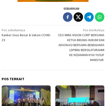
SEBARKAN
Navigasi
Pos sebelumnya
Pos berikutnya
Kanker Usus Besar & Vaksin COVID-
CEO MINA VISION CORP BERSAMA
pos
19
KETUA BIDANG HUKUM DAN
ADVOKASI BERSAMA BENDAHARA
LDPBNU BERSILATURAHMI
KE KEDIAMAN KYAI YUSUF
MANSYUR
POS TERKAIT