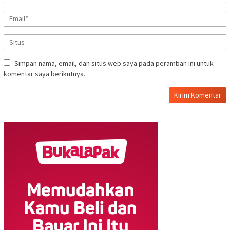
Simpan nama, email, dan situs web saya pada peramban ini untuk
komentar saya berikutnya.