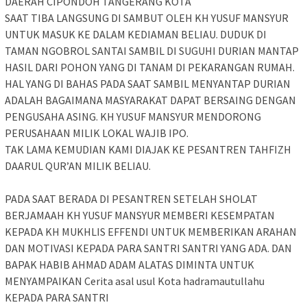
DAERAH CIPONDOH TANGERANG KOTA
SAAT TIBA LANGSUNG DI SAMBUT OLEH KH YUSUF MANSYUR
UNTUK MASUK KE DALAM KEDIAMAN BELIAU. DUDUK DI
TAMAN NGOBROL SANTAI SAMBIL DI SUGUHI DURIAN MANTAP
HASIL DARI POHON YANG DI TANAM DI PEKARANGAN RUMAH.
HAL YANG DI BAHAS PADA SAAT SAMBIL MENYANTAP DURIAN
ADALAH BAGAIMANA MASYARAKAT DAPAT BERSAING DENGAN
PENGUSAHA ASING. KH YUSUF MANSYUR MENDORONG
PERUSAHAAN MILIK LOKAL WAJIB IPO.
TAK LAMA KEMUDIAN KAMI DIAJAK KE PESANTREN TAHFIZH
DAARUL QUR’AN MILIK BELIAU.
PADA SAAT BERADA DI PESANTREN SETELAH SHOLAT
BERJAMAAH KH YUSUF MANSYUR MEMBERI KESEMPATAN
KEPADA KH MUKHLIS EFFENDI UNTUK MEMBERIKAN ARAHAN
DAN MOTIVASI KEPADA PARA SANTRI SANTRI YANG ADA. DAN
BAPAK HABIB AHMAD ADAM ALATAS DIMINTA UNTUK
MENYAMPAIKAN Cerita asal usul Kota hadramautullahu
KEPADA PARA SANTRI