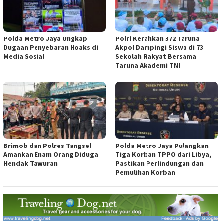
Polda Metro Jaya Ungkap
Polri Kerahkan 372 Taruna
Dugaan Penyebaran Hoaks di
Akpol Dampingi Siswa di 73
Media Sosial
Sekolah Rakyat Bersama
Taruna Akademi TNI
Brimob dan Polres Tangsel
Polda Metro Jaya Pulangkan
Amankan Enam Orang Diduga
Tiga Korban TPPO dari Libya,
Hendak Tawuran
Pastikan Perlindungan dan
Pemulihan Korban