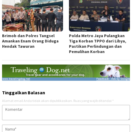
Brimob dan Polres Tangsel
Polda Metro Jaya Pulangkan
Amankan Enam Orang Diduga
Tiga Korban TPPO dari Libya,
Hendak Tawuran
Pastikan Perlindungan dan
Pemulihan Korban
Tinggalkan Balasan
Alamat email Anda tidak akan dipublikasikan.
Ruas yang wajib ditandai
*