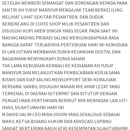
SETELAH MEMBERI SEMANGAT DAN DORONGAN KEPADA PARA
SANTRI KH YUSUF MANSYUR MENGAJAK TEAM BERKELILING
MELIHAT LIHAT SEKITAR PESANTREN. DAN DUDUK
BERBINCANG DI COFFE SHOP MILIK PESANTREN DAN
DISUGUHI KOPI AREN DINGIN YANG SEGAR. PADA SAAT INI
MASING MASING PRIBADI SALING MENGUNGKAPKAN RASA
BANGGA DAPAT TERJADINYA PERTEMUAN HARI INI KEMUDIAN
DI LANJUTKAN MEMBAHAS DUNIA KEUANGAN DIGITAL DAN
BAGAIMANA MENYINGKAPI DUNIA SAHAM
TAK LAMA KEMUDIAN KEMBALI KE KEDIAMAN KH YUSUF
MANSYUR DAN MELANJUTKAN PEMBICARAAN KERJA SAMA
BISNIS DAN SIAP SALING MENSUPPORT DEMI KEMAJUAN
BERSAMA. SAMBIL DISUGUHI MAKAN MIE AYAM LEZAT YANG
TERKENAL DI DAERAH SETEMPAT DAN DITUTUP DENGAN
PENGATURAN PERTEMUAN BERIKUT NYA MENINDAK LANJUTI
HASIL SILAHTURAHMI HARI INI.
M.DAVID SALIM CEO MINA VISION YANG SEKALIGUS SEBAGAI
WAKIL KETUA BIDANG HUKUM DAN ADVOCASI LDPBNU
SANGAT BERTERIMA KASIH ATAS KESEMPATAN SILAHTURAHMI