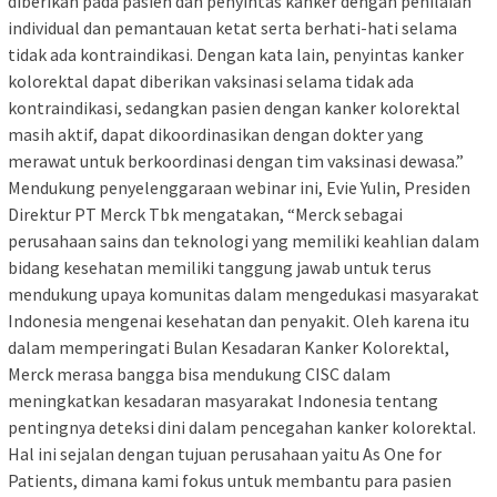
diberikan pada pasien dan penyintas kanker dengan penilaian
individual dan pemantauan ketat serta berhati-hati selama
tidak ada kontraindikasi. Dengan kata lain, penyintas kanker
kolorektal dapat diberikan vaksinasi selama tidak ada
kontraindikasi, sedangkan pasien dengan kanker kolorektal
masih aktif, dapat dikoordinasikan dengan dokter yang
merawat untuk berkoordinasi dengan tim vaksinasi dewasa.”
Mendukung penyelenggaraan webinar ini, Evie Yulin, Presiden
Direktur PT Merck Tbk mengatakan, “Merck sebagai
perusahaan sains dan teknologi yang memiliki keahlian dalam
bidang kesehatan memiliki tanggung jawab untuk terus
mendukung upaya komunitas dalam mengedukasi masyarakat
Indonesia mengenai kesehatan dan penyakit. Oleh karena itu
dalam memperingati Bulan Kesadaran Kanker Kolorektal,
Merck merasa bangga bisa mendukung CISC dalam
meningkatkan kesadaran masyarakat Indonesia tentang
pentingnya deteksi dini dalam pencegahan kanker kolorektal.
Hal ini sejalan dengan tujuan perusahaan yaitu As One for
Patients, dimana kami fokus untuk membantu para pasien