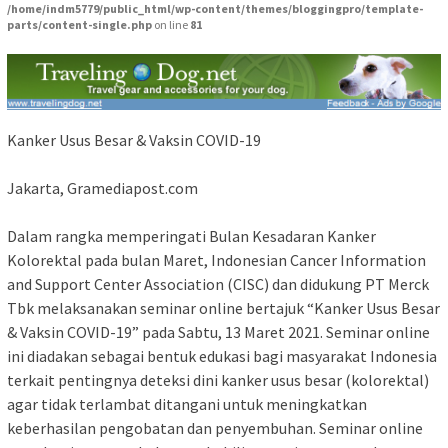
/home/indm5779/public_html/wp-content/themes/bloggingpro/template-
parts/content-single.php
on line
81
Kanker Usus Besar & Vaksin COVID-19
Jakarta, Gramediapost.com
Dalam rangka memperingati Bulan Kesadaran Kanker
Kolorektal pada bulan Maret, Indonesian Cancer Information
and Support Center Association (CISC) dan didukung PT Merck
Tbk melaksanakan seminar online bertajuk “Kanker Usus Besar
& Vaksin COVID-19” pada Sabtu, 13 Maret 2021. Seminar online
ini diadakan sebagai bentuk edukasi bagi masyarakat Indonesia
terkait pentingnya deteksi dini kanker usus besar (kolorektal)
agar tidak terlambat ditangani untuk meningkatkan
keberhasilan pengobatan dan penyembuhan. Seminar online