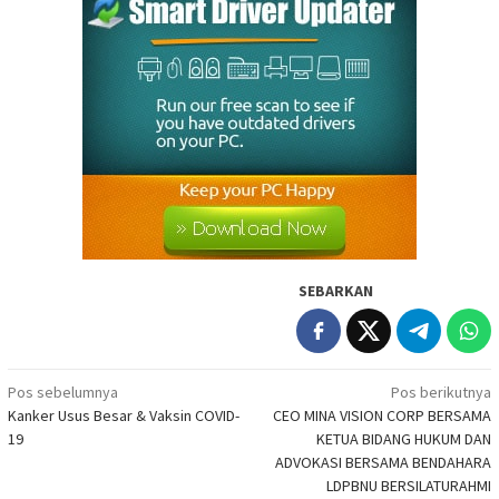
SEBARKAN
Navigasi
Pos sebelumnya
Pos berikutnya
Kanker Usus Besar & Vaksin COVID-
CEO MINA VISION CORP BERSAMA
pos
19
KETUA BIDANG HUKUM DAN
ADVOKASI BERSAMA BENDAHARA
LDPBNU BERSILATURAHMI