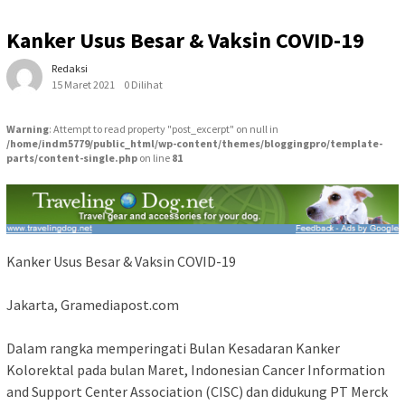
Kanker Usus Besar & Vaksin COVID-19
Redaksi
15 Maret 2021
0 Dilihat
Warning
: Attempt to read property "post_excerpt" on null in
/home/indm5779/public_html/wp-content/themes/bloggingpro/template-
parts/content-single.php
on line
81
Kanker Usus Besar & Vaksin COVID-19
Jakarta, Gramediapost.com
Dalam rangka memperingati Bulan Kesadaran Kanker
Kolorektal pada bulan Maret, Indonesian Cancer Information
and Support Center Association (CISC) dan didukung PT Merck