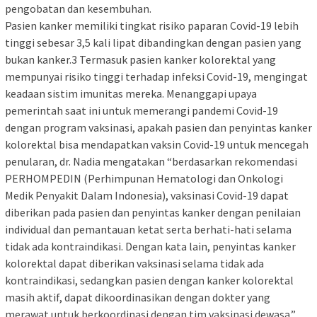
pengobatan dan kesembuhan.
Pasien kanker memiliki tingkat risiko paparan Covid-19 lebih
tinggi sebesar 3,5 kali lipat dibandingkan dengan pasien yang
bukan kanker.3 Termasuk pasien kanker kolorektal yang
mempunyai risiko tinggi terhadap infeksi Covid-19, mengingat
keadaan sistim imunitas mereka. Menanggapi upaya
pemerintah saat ini untuk memerangi pandemi Covid-19
dengan program vaksinasi, apakah pasien dan penyintas kanker
kolorektal bisa mendapatkan vaksin Covid-19 untuk mencegah
penularan, dr. Nadia mengatakan “berdasarkan rekomendasi
PERHOMPEDIN (Perhimpunan Hematologi dan Onkologi
Medik Penyakit Dalam Indonesia), vaksinasi Covid-19 dapat
diberikan pada pasien dan penyintas kanker dengan penilaian
individual dan pemantauan ketat serta berhati-hati selama
tidak ada kontraindikasi. Dengan kata lain, penyintas kanker
kolorektal dapat diberikan vaksinasi selama tidak ada
kontraindikasi, sedangkan pasien dengan kanker kolorektal
masih aktif, dapat dikoordinasikan dengan dokter yang
merawat untuk berkoordinasi dengan tim vaksinasi dewasa.”