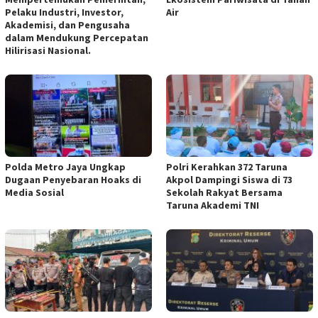
Pelaku Industri, Investor,
Air
Akademisi, dan Pengusaha
dalam Mendukung Percepatan
Hilirisasi Nasional.
Polda Metro Jaya Ungkap
Polri Kerahkan 372 Taruna
Dugaan Penyebaran Hoaks di
Akpol Dampingi Siswa di 73
Media Sosial
Sekolah Rakyat Bersama
Taruna Akademi TNI