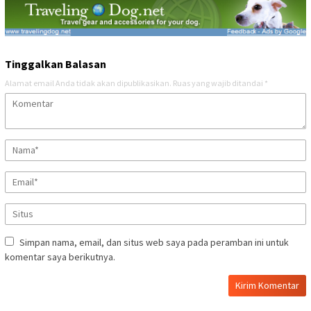
Tinggalkan Balasan
Alamat email Anda tidak akan dipublikasikan.
Ruas yang wajib ditandai
*
Simpan nama, email, dan situs web saya pada peramban ini untuk
komentar saya berikutnya.