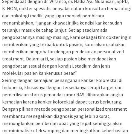
Sependapat dengan dr. Wifanto, dr. Nadia Ayu Mulansari, SpPD,
K-HOM, dokter spesialis penyakit dalam konsultan hematologi
dan onkologi medik, yang juga menjadi pembicara
menambahkan, “jangan khawatir jika kondisi kanker sudah
terlanjur masuk ke tahap lanjut. Setiap stadium ada
pengobatannya masing-masing, kami sebagai tim dokter ingin
memberikan yang terbaik untuk pasien, kami akan usahakan
memberikan pengobatan dengan pendekatan personalized
treatment. Dalam arti, setiap pasien bisa mendapatkan
pengobatan sesuai dengan kondisi, stadium dan jenis
molekular pasien kanker usus besar.”
Seiring dengan kemajuan penanganan kanker kolorektal di
Indonesia, khususnya dengan tersedianya terapi target dan
pemeriksaan status penanda tumor RAS, diharapkan angka
kematian karena kanker kolorektal dapat terus berkurang.
Dengan pilihan metode pengobatan personalized treatment
membantu menegakkan diagnosis yang lebih akurat,
memungkinkan pemberian obat yang tepat sehingga akan
meminimalisir efek samping dan meningkatkan keberhasilan