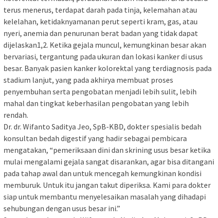
terus menerus, terdapat darah pada tinja, kelemahan atau
kelelahan, ketidaknyamanan perut seperti kram, gas, atau
nyeri, anemia dan penurunan berat badan yang tidak dapat
dijelaskan1,2. Ketika gejala muncul, kemungkinan besar akan
bervariasi, tergantung pada ukuran dan lokasi kanker di usus
besar. Banyak pasien kanker kolorektal yang terdiagnosis pada
stadium lanjut, yang pada akhirya membuat proses
penyembuhan serta pengobatan menjadi lebih sulit, lebih
mahal dan tingkat keberhasilan pengobatan yang lebih
rendah.
Dr. dr. Wifanto Saditya Jeo, SpB-KBD, dokter spesialis bedah
konsultan bedah digestif yang hadir sebagai pembicara
mengatakan, “pemeriksaan dini dan skrining usus besar ketika
mulai mengalami gejala sangat disarankan, agar bisa ditangani
pada tahap awal dan untuk mencegah kemungkinan kondisi
memburuk. Untuk itu jangan takut diperiksa. Kami para dokter
siap untuk membantu menyelesaikan masalah yang dihadapi
sehubungan dengan usus besar ini.”