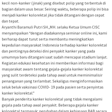
kecil non-kanker (jinak) yang disebut polip yang terbentuk di
bagian dalam usus besar. Seiring waktu, beberapa polip ini bisa
menjadi kanker kolorektal jika tidak ditangani dengan cepat
dan tepat.
Aryanthi Baramuli Putri SH.,MH. selaku Ketua Umum CISC
menyampaikan “dengan diadakannya seminar online ini, kami
berharap dapat turut serta membantu meningkatkan
kepedulian masyarakat Indonesia terhadap kanker kolorektal
dan pentingnya deteksi dini penyakit kanker yang pada
umumnya baru ditangani saat sudah mencapai stadium lanjut.
Kegiatan edukasi kesehatan ini memberikan informasi bagi
masyarakat awam tentang gejala-gejala kanker kolorektal
yang sulit terdeteksi pada tahap awal untuk meminimalisir
penanganan yang terlambat. Sekaligus menginformasikan
seluk beluk vaksinasi COVID- 19 pada pasien serta penyintas
kanker kolorektal.”
Banyak penderita kanker kolorektal yang tidak mengalami
gejala pada tahap awal penyakit. Beberapa gejala kanker
kolorektal termasuk; perubahan dalam kebiasaan BAB secara