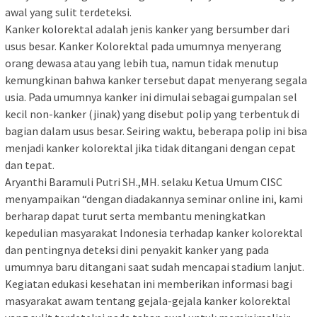
awal yang sulit terdeteksi.
Kanker kolorektal adalah jenis kanker yang bersumber dari
usus besar. Kanker Kolorektal pada umumnya menyerang
orang dewasa atau yang lebih tua, namun tidak menutup
kemungkinan bahwa kanker tersebut dapat menyerang segala
usia. Pada umumnya kanker ini dimulai sebagai gumpalan sel
kecil non-kanker (jinak) yang disebut polip yang terbentuk di
bagian dalam usus besar. Seiring waktu, beberapa polip ini bisa
menjadi kanker kolorektal jika tidak ditangani dengan cepat
dan tepat.
Aryanthi Baramuli Putri SH.,MH. selaku Ketua Umum CISC
menyampaikan “dengan diadakannya seminar online ini, kami
berharap dapat turut serta membantu meningkatkan
kepedulian masyarakat Indonesia terhadap kanker kolorektal
dan pentingnya deteksi dini penyakit kanker yang pada
umumnya baru ditangani saat sudah mencapai stadium lanjut.
Kegiatan edukasi kesehatan ini memberikan informasi bagi
masyarakat awam tentang gejala-gejala kanker kolorektal