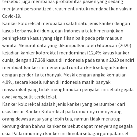
tersebut juga membahas probabilitas pasien yang sedang
menjalani personalized treatment untuk mendapatkan vaksin
Covid-19.
Kanker kolorektal merupakan salah satu jenis kanker dengan
kasus terbanyak di dunia, dan Indonesia telah menunjukan
peningkatan kasus yang signifikan baik pada pria maupun
wanita. Menurut data yang dikumpulkan oleh Globocan (2020)
kejadian kanker kolorektal mendominasi 12,4% kasus kanker
dunia, dengan 17.368 kasus di Indonesia pada tahun 2020 sendiri
membuat kanker ini menempati urutan ke-6 sebagai kanker
dengan penderita terbanyak. Meski dengan angka kematian
4,0%, secara keseluruhan di Indonesia masih banyak
masyarakat yang tidak menghiraukan penyakit ini sebab gejala
awal yang sulit terdeteksi.
Kanker kolorektal adalah jenis kanker yang bersumber dari
usus besar. Kanker Kolorektal pada umumnya menyerang
orang dewasa atau yang lebih tua, namun tidak menutup
kemungkinan bahwa kanker tersebut dapat menyerang segala
usia. Pada umumnya kanker ini dimulai sebagai gumpalan sel