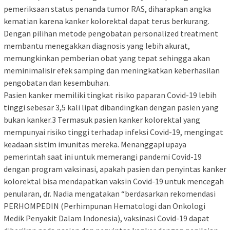
pemeriksaan status penanda tumor RAS, diharapkan angka
kematian karena kanker kolorektal dapat terus berkurang.
Dengan pilihan metode pengobatan personalized treatment
membantu menegakkan diagnosis yang lebih akurat,
memungkinkan pemberian obat yang tepat sehingga akan
meminimalisir efek samping dan meningkatkan keberhasilan
pengobatan dan kesembuhan.
Pasien kanker memiliki tingkat risiko paparan Covid-19 lebih
tinggi sebesar 3,5 kali lipat dibandingkan dengan pasien yang
bukan kanker.3 Termasuk pasien kanker kolorektal yang
mempunyai risiko tinggi terhadap infeksi Covid-19, mengingat
keadaan sistim imunitas mereka. Menanggapi upaya
pemerintah saat ini untuk memerangi pandemi Covid-19
dengan program vaksinasi, apakah pasien dan penyintas kanker
kolorektal bisa mendapatkan vaksin Covid-19 untuk mencegah
penularan, dr. Nadia mengatakan “berdasarkan rekomendasi
PERHOMPEDIN (Perhimpunan Hematologi dan Onkologi
Medik Penyakit Dalam Indonesia), vaksinasi Covid-19 dapat