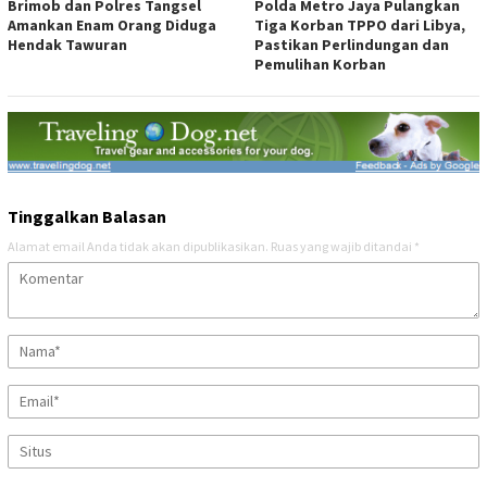
Brimob dan Polres Tangsel
Polda Metro Jaya Pulangkan
Amankan Enam Orang Diduga
Tiga Korban TPPO dari Libya,
Hendak Tawuran
Pastikan Perlindungan dan
Pemulihan Korban
Tinggalkan Balasan
Alamat email Anda tidak akan dipublikasikan.
Ruas yang wajib ditandai
*