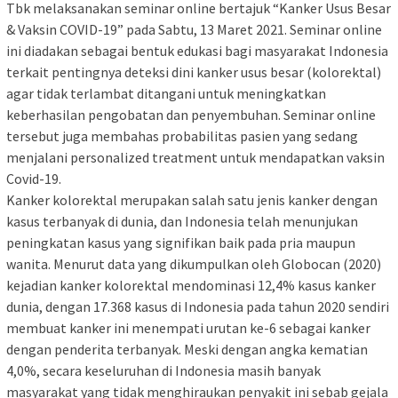
Tbk melaksanakan seminar online bertajuk “Kanker Usus Besar
& Vaksin COVID-19” pada Sabtu, 13 Maret 2021. Seminar online
ini diadakan sebagai bentuk edukasi bagi masyarakat Indonesia
terkait pentingnya deteksi dini kanker usus besar (kolorektal)
agar tidak terlambat ditangani untuk meningkatkan
keberhasilan pengobatan dan penyembuhan. Seminar online
tersebut juga membahas probabilitas pasien yang sedang
menjalani personalized treatment untuk mendapatkan vaksin
Covid-19.
Kanker kolorektal merupakan salah satu jenis kanker dengan
kasus terbanyak di dunia, dan Indonesia telah menunjukan
peningkatan kasus yang signifikan baik pada pria maupun
wanita. Menurut data yang dikumpulkan oleh Globocan (2020)
kejadian kanker kolorektal mendominasi 12,4% kasus kanker
dunia, dengan 17.368 kasus di Indonesia pada tahun 2020 sendiri
membuat kanker ini menempati urutan ke-6 sebagai kanker
dengan penderita terbanyak. Meski dengan angka kematian
4,0%, secara keseluruhan di Indonesia masih banyak
masyarakat yang tidak menghiraukan penyakit ini sebab gejala