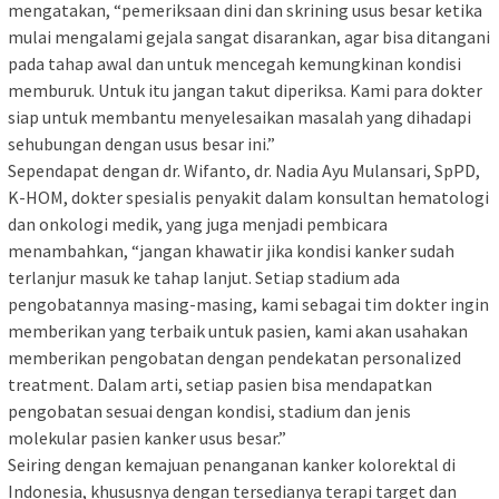
mengatakan, “pemeriksaan dini dan skrining usus besar ketika
mulai mengalami gejala sangat disarankan, agar bisa ditangani
pada tahap awal dan untuk mencegah kemungkinan kondisi
memburuk. Untuk itu jangan takut diperiksa. Kami para dokter
siap untuk membantu menyelesaikan masalah yang dihadapi
sehubungan dengan usus besar ini.”
Sependapat dengan dr. Wifanto, dr. Nadia Ayu Mulansari, SpPD,
K-HOM, dokter spesialis penyakit dalam konsultan hematologi
dan onkologi medik, yang juga menjadi pembicara
menambahkan, “jangan khawatir jika kondisi kanker sudah
terlanjur masuk ke tahap lanjut. Setiap stadium ada
pengobatannya masing-masing, kami sebagai tim dokter ingin
memberikan yang terbaik untuk pasien, kami akan usahakan
memberikan pengobatan dengan pendekatan personalized
treatment. Dalam arti, setiap pasien bisa mendapatkan
pengobatan sesuai dengan kondisi, stadium dan jenis
molekular pasien kanker usus besar.”
Seiring dengan kemajuan penanganan kanker kolorektal di
Indonesia, khususnya dengan tersedianya terapi target dan