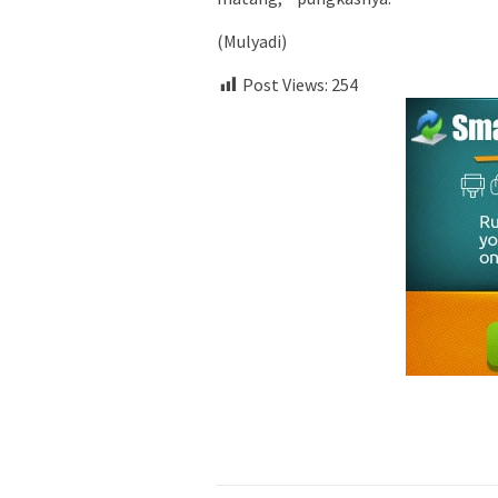
(Mulyadi)
Post Views:
254