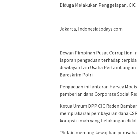
Diduga Melakukan Penggelapan, CIC 
Jakarta, Indonesiatodays.com
Dewan Pimpinan Pusat Corruption I
laporan pengaduan terhadap terpida
di wilayah Izin Usaha Pertambangan
Bareskrim Polri.
Pengaduan ini lantaran Harvey Moei
pemberian dana Corporate Social Res
Ketua Umum DPP CIC Raden Bambang
memprakarsai pembayaran dana CSR 
korupsi timah yang belakangan dida
“Selain memang kewajiban perusahaa