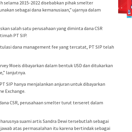
ah selama 2015-2022 disebabkan pihak smelter
unakan sebagai dana kemanusiaan,” ujarnya dalam
skan salah satu perusahaan yang diminta dana CSR
timah PT SIP.
tulasi dana management fee yang tercatat, PT SIP telah
rvey Moeis dibayarkan dalam bentuk USD dan ditukarkan
,” lanjutnya.
T SIP hanya menjalankan anjuran untuk dibayarkan
ne Exchange.
at dana CSR, perusahaan smelter turut terseret dalam
rusnya suami artis Sandra Dewi tersebutlah sebagai
jawab atas permasalahan itu karena bertindak sebagai