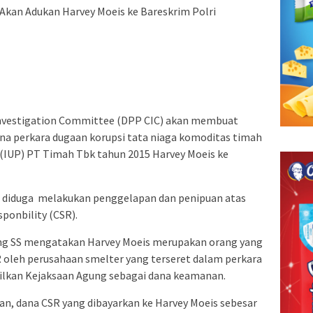
Akan Adukan Harvey Moeis ke Bareskrim Polri
nvestigation Committee (DPP CIC) akan membuat
na perkara dugaan korupsi tata niaga komoditas timah
 (IUP) PT Timah Tbk tahun 2015 Harvey Moeis ke
s diduga melakukan penggelapan dan penipuan atas
ponbility (CSR).
 SS mengatakan Harvey Moeis merupakan orang yang
oleh perusahaan smelter yang terseret dalam perkara
lilkan Kejaksaan Agung sebagai dana keamanan.
n, dana CSR yang dibayarkan ke Harvey Moeis sebesar