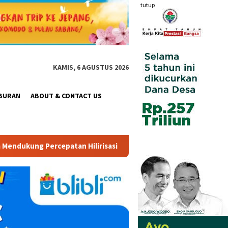
tutup
KAMIS, 6 AGUSTUS 2026
BURAN
ABOUT & CONTACT US
i Nasional.
“6th FUN ASIA EXPO Indonesia 2026” Hadir d