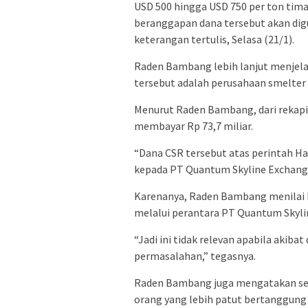
USD 500 hingga USD 750 per ton tim
beranggapan dana tersebut akan dig
keterangan tertulis, Selasa (21/1).
Raden Bambang lebih lanjut menjela
tersebut adalah perusahaan smelter 
Menurut Raden Bambang, dari rekapi
membayar Rp 73,7 miliar.
“Dana CSR tersebut atas perintah Ha
kepada PT Quantum Skyline Exchange
Karenanya, Raden Bambang menilai P
melalui perantara PT Quantum Skyli
“Jadi ini tidak relevan apabila akib
permasalahan,” tegasnya.
Raden Bambang juga mengatakan seha
orang yang lebih patut bertanggung 