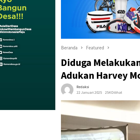
Beranda
Featured
Diduga Melakukan
Adukan Harvey Mo
Redaksi
22 Januari 2025
254 Dilihat