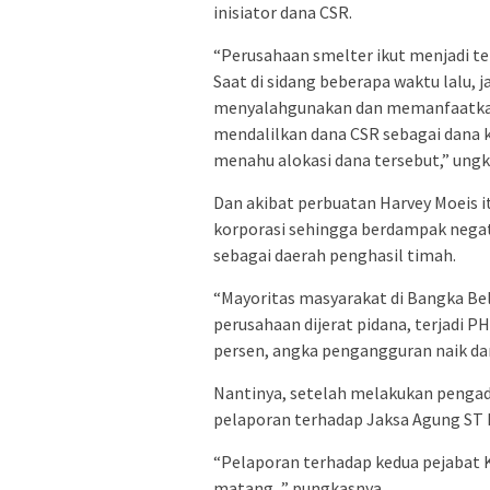
inisiator dana CSR.
“Perusahaan smelter ikut menjadi te
Saat di sidang beberapa waktu lalu,
menyalahgunakan dan memanfaatkan
mendalilkan dana CSR sebagai dana 
menahu alokasi dana tersebut,” ung
Dan akibat perbuatan Harvey Moeis 
korporasi sehingga berdampak negat
sebagai daerah penghasil timah.
“Mayoritas masyarakat di Bangka Bel
perusahaan dijerat pidana, terjadi 
persen, angka pengangguran naik dan
Nantinya, setelah melakukan pengad
pelaporan terhadap Jaksa Agung ST B
“Pelaporan terhadap kedua pejabat K
matang, ” pungkasnya.