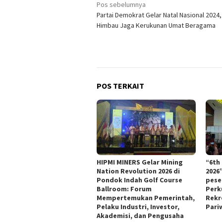
Navigasi
Pos sebelumnya
Partai Demokrat Gelar Natal Nasional 2024
pos
Himbau Jaga Kerukunan Umat Beragama
POS TERKAIT
HIPMI MINERS Gelar Mining
“6th
Nation Revolution 2026 di
2026
Pondok Indah Golf Course
pese
Ballroom: Forum
Perk
Mempertemukan Pemerintah,
Rekr
Pelaku Industri, Investor,
Pari
Akademisi, dan Pengusaha