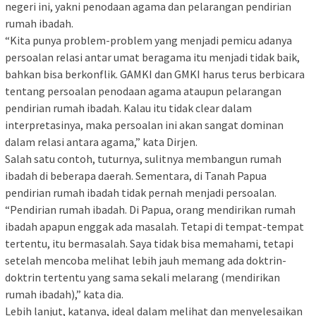
negeri ini, yakni penodaan agama dan pelarangan pendirian
rumah ibadah.
“Kita punya problem-problem yang menjadi pemicu adanya
persoalan relasi antar umat beragama itu menjadi tidak baik,
bahkan bisa berkonflik. GAMKI dan GMKI harus terus berbicara
tentang persoalan penodaan agama ataupun pelarangan
pendirian rumah ibadah. Kalau itu tidak clear dalam
interpretasinya, maka persoalan ini akan sangat dominan
dalam relasi antara agama,” kata Dirjen.
Salah satu contoh, tuturnya, sulitnya membangun rumah
ibadah di beberapa daerah. Sementara, di Tanah Papua
pendirian rumah ibadah tidak pernah menjadi persoalan.
“Pendirian rumah ibadah. Di Papua, orang mendirikan rumah
ibadah apapun enggak ada masalah. Tetapi di tempat-tempat
tertentu, itu bermasalah. Saya tidak bisa memahami, tetapi
setelah mencoba melihat lebih jauh memang ada doktrin-
doktrin tertentu yang sama sekali melarang (mendirikan
rumah ibadah),” kata dia.
Lebih lanjut, katanya, ideal dalam melihat dan menyelesaikan