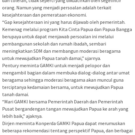
dan toleran, tidak seperti yang dikuatirkan oleh segelintir
orang. Namun yang menjadi persoalan adalah terkait
kesejahteraan dan pemerataan ekonomi.
“Gap kesejahteraan ini yang harus dijawab oleh pemerintah.
Kemenag melalui program Kita Cinta Papua dan Papua Bangga
berupaya untuk dapat menjawab persoalan ini melalui
pembangunan sekolah dan rumah ibadah, sembari
meningkatkan SDM dan membangun moderasi beragama
untuk mewujudkan Papua tanah damai,” ujarnya.
Pentury meminta GAMKI untuk menjadi pelopor dan
mengambil bagian dalam membuka dialog-dialog antar umat
beragama sehingga moderasi beragama akan muncul guna
terciptanya kedamaian bersama, untuk mewujudkan Papua
tanah damai.
“Mari GAMKI bersama Pemerintah Daerah dan Pemerintah
Pusat bergandengan tangan mewujudkan Papua ke arah yang
lebih baik,” ajaknya.
Dirjen meminta Konperda GAMKI Papua dapat merumuskan
beberapa rekomendasi tentang perspektif Papua, dan berbagai