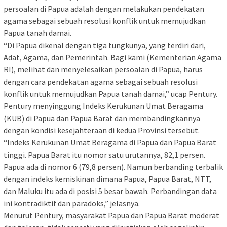
persoalan di Papua adalah dengan melakukan pendekatan
agama sebagai sebuah resolusi konflik untuk memujudkan
Papua tanah damai.
“Di Papua dikenal dengan tiga tungkunya, yang terdiri dari,
Adat, Agama, dan Pemerintah. Bagi kami (Kementerian Agama
RI), melihat dan menyelesaikan persoalan di Papua, harus
dengan cara pendekatan agama sebagai sebuah resolusi
konflik untuk memujudkan Papua tanah damai,” ucap Pentury.
Pentury menyinggung Indeks Kerukunan Umat Beragama
(KUB) di Papua dan Papua Barat dan membandingkannya
dengan kondisi kesejahteraan di kedua Provinsi tersebut.
“Indeks Kerukunan Umat Beragama di Papua dan Papua Barat
tinggi. Papua Barat itu nomor satu urutannya, 82,1 persen.
Papua ada di nomor 6 (79,8 persen). Namun berbanding terbalik
dengan indeks kemiskinan dimana Papua, Papua Barat, NTT,
dan Maluku itu ada di posisi 5 besar bawah. Perbandingan data
ini kontradiktif dan paradoks,” jelasnya.
Menurut Pentury, masyarakat Papua dan Papua Barat moderat