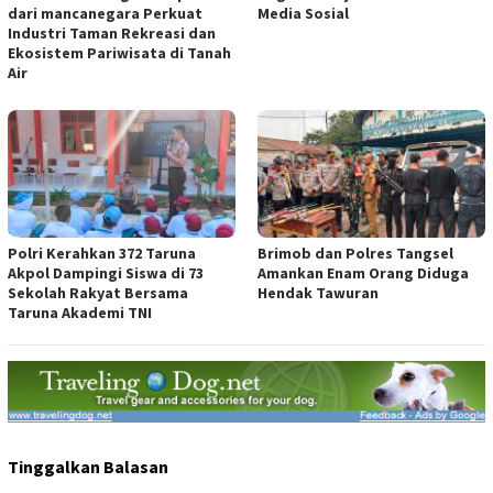
dari mancanegara Perkuat
Media Sosial
Industri Taman Rekreasi dan
Ekosistem Pariwisata di Tanah
Air
Polri Kerahkan 372 Taruna
Brimob dan Polres Tangsel
Akpol Dampingi Siswa di 73
Amankan Enam Orang Diduga
Sekolah Rakyat Bersama
Hendak Tawuran
Taruna Akademi TNI
Tinggalkan Balasan