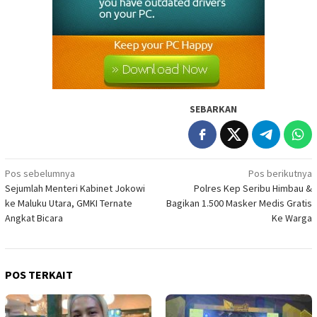
SEBARKAN
Navigasi
Pos sebelumnya
Pos berikutnya
Sejumlah Menteri Kabinet Jokowi
Polres Kep Seribu Himbau &
pos
ke Maluku Utara, GMKI Ternate
Bagikan 1.500 Masker Medis Gratis
Angkat Bicara
Ke Warga
POS TERKAIT