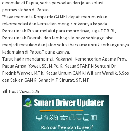
dinamika di Papua, serta persoalan dan jalan solusi
permasalahan di Papua.
“Saya meminta Konperda GAMKI dapat merumuskan
rekomendasi dan kemudian mengirimkannya kepada
Pemerintah Pusat melalui para menterinya, juga DPR RI,
Pemerintah Daerah, dan lembaga lainnya sehingga bisa
menjadi masukan dan jalan solusi bersama untuk terbangunnya
kedamaian di Papua,” pungkasnya.
Turut hadir mendampingi, Kakanwil Kementerian Agama Prov.
Papua Amsal Yowei, SE, M.Pd.K, Ketua STAKPN Sentani Dr.
Fredrik Warwer, M.Th, Ketua Umum GAMKI Willem Wandik, S.Sos
dan Sekjen GAMKI Sahat M.P Sinurat, ST, MT.
Post Views:
225