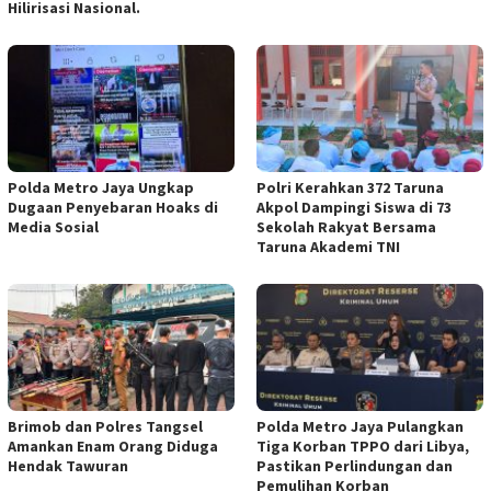
Hilirisasi Nasional.
Polda Metro Jaya Ungkap
Polri Kerahkan 372 Taruna
Dugaan Penyebaran Hoaks di
Akpol Dampingi Siswa di 73
Media Sosial
Sekolah Rakyat Bersama
Taruna Akademi TNI
Brimob dan Polres Tangsel
Polda Metro Jaya Pulangkan
Amankan Enam Orang Diduga
Tiga Korban TPPO dari Libya,
Hendak Tawuran
Pastikan Perlindungan dan
Pemulihan Korban