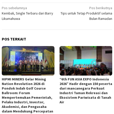
Navigasi
Pos sebelumnya
Pos berikutnya
Kembali, Single Terbaru dari Barry
Tips untuk Tetap Produktif selama
pos
Likumahuwa
Bulan Ramadan
POS TERKAIT
HIPMI MINERS Gelar Mining
“6th FUN ASIA EXPO Indonesia
Nation Revolution 2026 di
2026” Hadir dengan 150 peserta
Pondok Indah Golf Course
dari mancanegara Perkuat
Ballroom: Forum
Industri Taman Rekreasi dan
Mempertemukan Pemerintah,
Ekosistem Pariwisata di Tanah
Pelaku Industri, Investor,
Air
Akademisi, dan Pengusaha
dalam Mendukung Percepatan