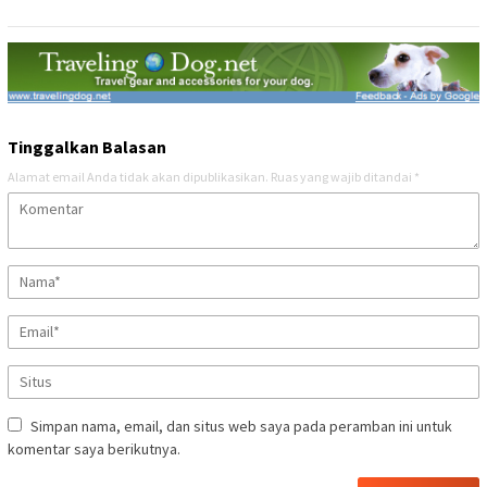
Tinggalkan Balasan
Alamat email Anda tidak akan dipublikasikan.
Ruas yang wajib ditandai
*
Simpan nama, email, dan situs web saya pada peramban ini untuk
komentar saya berikutnya.