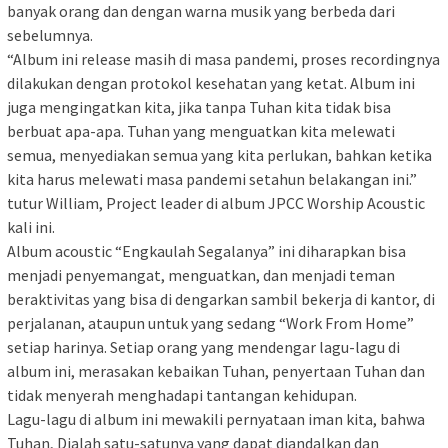
banyak orang dan dengan warna musik yang berbeda dari
sebelumnya.
“Album ini release masih di masa pandemi, proses recordingnya
dilakukan dengan protokol kesehatan yang ketat. Album ini
juga mengingatkan kita, jika tanpa Tuhan kita tidak bisa
berbuat apa-apa. Tuhan yang menguatkan kita melewati
semua, menyediakan semua yang kita perlukan, bahkan ketika
kita harus melewati masa pandemi setahun belakangan ini.”
tutur William, Project leader di album JPCC Worship Acoustic
kali ini.
Album acoustic “Engkaulah Segalanya” ini diharapkan bisa
menjadi penyemangat, menguatkan, dan menjadi teman
beraktivitas yang bisa di dengarkan sambil bekerja di kantor, di
perjalanan, ataupun untuk yang sedang “Work From Home”
setiap harinya. Setiap orang yang mendengar lagu-lagu di
album ini, merasakan kebaikan Tuhan, penyertaan Tuhan dan
tidak menyerah menghadapi tantangan kehidupan.
Lagu-lagu di album ini mewakili pernyataan iman kita, bahwa
Tuhan, Dialah satu-satunya yang dapat diandalkan dan