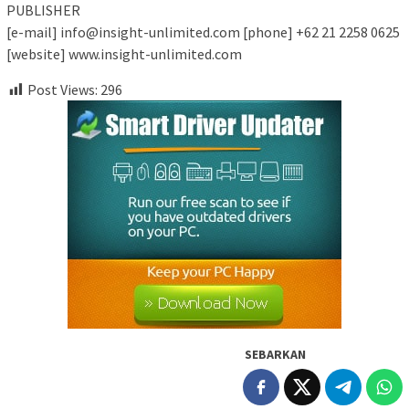
PUBLISHER
[e-mail] info@insight-unlimited.com [phone] +62 21 2258 0625
[website] www.insight-unlimited.com
Post Views:
296
SEBARKAN