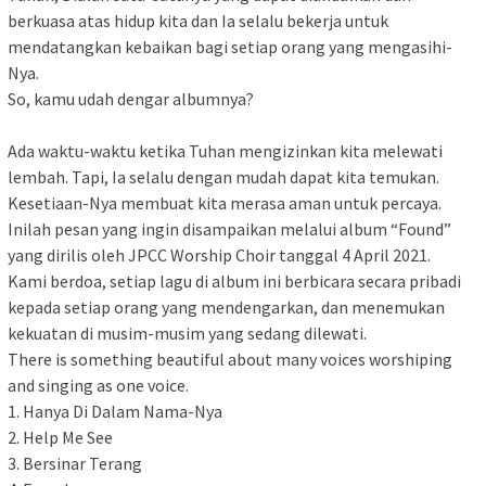
berkuasa atas hidup kita dan Ia selalu bekerja untuk
mendatangkan kebaikan bagi setiap orang yang mengasihi-
Nya.
So, kamu udah dengar albumnya?
Ada waktu-waktu ketika Tuhan mengizinkan kita melewati
lembah. Tapi, Ia selalu dengan mudah dapat kita temukan.
Kesetiaan-Nya membuat kita merasa aman untuk percaya.
Inilah pesan yang ingin disampaikan melalui album “Found”
yang dirilis oleh JPCC Worship Choir tanggal 4 April 2021.
Kami berdoa, setiap lagu di album ini berbicara secara pribadi
kepada setiap orang yang mendengarkan, dan menemukan
kekuatan di musim-musim yang sedang dilewati.
There is something beautiful about many voices worshiping
and singing as one voice.
1. Hanya Di Dalam Nama-Nya
2. Help Me See
3. Bersinar Terang