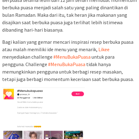
Berpuasa selama lebih dari 12 jam sehari membuat momentum
berbuka puasa menjadi salah satu yang paling dinantikan di
bulan Ramadan. Maka dari itu, tak heran jika makanan yang
disajikan saat berbuka puasa juga terlihat lebih istimewa
dibanding hari-hari biasanya.
Bagi kalian yang gemar mencari inspirasi resep berbuka puasa
atau malah memiliki ide menu yang menarik,
Likee
menyediakan challenge
#MenuBukaPuasa
untuk para
pengguna. Challenge
#MenuBukaPuasa
tidak hanya
memungkinkan pengguna untuk berbagi resep masakan,
tetapi juga berbagi momentum keceriaan saat berbuka puasa.