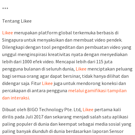
***
Tentang Likee
Likee
merupakan platform global terkemuka berbasis di
Singapura untuk menyaksikan dan membuat video pendek.
Dilengkapi dengan tool pengeditan dan pembuatan video yang
unggul menginspirasi kreativitas nyata dengan menyediakan
lebih dari 1000 efek video. Mencapai lebih dari 115 juta
pengguna bulanan di seluruh dunia,
Likee
menciptakan peluang
bagi semua orang agar dapat bersinar, tidak hanya dilihat dan
didengar saja. Fitur
Likee
juga untuk mendorong koneksi dan
percakapan di antara pengguna
melalui gamifikasi tampilan
dan interaksi
.
Dibuat oleh BIGO Technology Pte. Ltd,
Likee
pertama kali
dirilis pada Juli 2017 dan sekarang menjadi salah satu aplikasi
paling populer di dunia dan keempat sebagai media sosial yang
paling banyak diunduh di dunia berdasarkan laporan Sensor