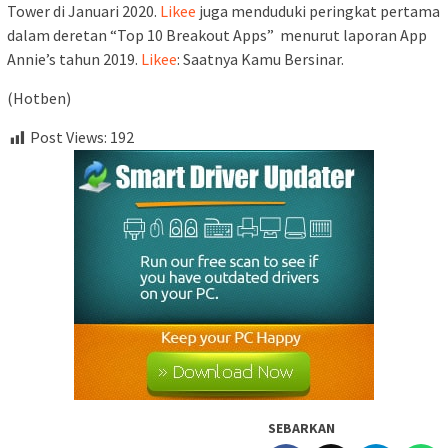
Tower di Januari 2020.
Likee
juga menduduki peringkat pertama
dalam deretan “Top 10 Breakout Apps” menurut laporan App
Annie’s tahun 2019.
Likee
: Saatnya Kamu Bersinar.
(Hotben)
Post Views:
192
SEBARKAN