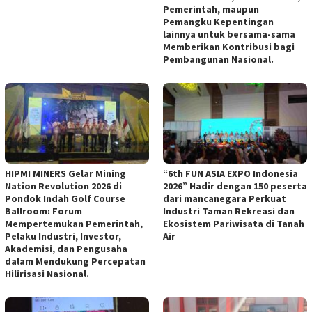
Pemerintah, maupun
Pemangku Kepentingan
lainnya untuk bersama-sama
Memberikan Kontribusi bagi
Pembangunan Nasional.
HIPMI MINERS Gelar Mining
“6th FUN ASIA EXPO Indonesia
Nation Revolution 2026 di
2026” Hadir dengan 150 peserta
Pondok Indah Golf Course
dari mancanegara Perkuat
Ballroom: Forum
Industri Taman Rekreasi dan
Mempertemukan Pemerintah,
Ekosistem Pariwisata di Tanah
Pelaku Industri, Investor,
Air
Akademisi, dan Pengusaha
dalam Mendukung Percepatan
Hilirisasi Nasional.