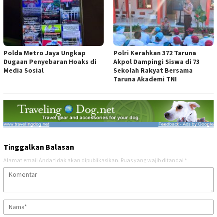
Polda Metro Jaya Ungkap
Polri Kerahkan 372 Taruna
Dugaan Penyebaran Hoaks di
Akpol Dampingi Siswa di 73
Media Sosial
Sekolah Rakyat Bersama
Taruna Akademi TNI
Tinggalkan Balasan
Alamat email Anda tidak akan dipublikasikan.
Ruas yang wajib ditandai
*