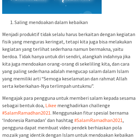
Saling mendoakan dalam kebaikan
Menjadi produktif tidak selalu harus berkaitan dengan kegiatan
fisik yang menguras keringat, tetapi kita juga bisa melakukan
kegiatan yang terlihat sederhana namun bermakna, yaitu
berdoa. Tidak hanya untuk diri sendiri, alangkah indahnya jika
kita juga mendoakan orang-orang di sekeliling kita, dan cara
yang paling sederhana adalah mengucap salam dalam Islam
yang memiliki arti “Semoga keselamatan dan rahmat Allah
serta keberkahan-Nya terlimpah untukmu”.
Mengajak para pengguna untuk memberi salam kepada sesama
sebagai bentuk doa,
Likee
menghadirkan challenge
#SalamRamadhan2021
. Menggunakan fitur spesial bernama
‘Indonesia Ramadan’ dan hashtag
#SalamRamadhan2021
,
pengguna dapat membuat video pendek berhiaskan pola
mozaik yang identik dengan Islam untuk mendoakan kebaikan