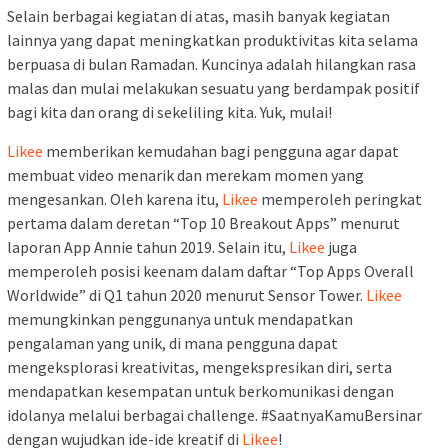
Selain berbagai kegiatan di atas, masih banyak kegiatan
lainnya yang dapat meningkatkan produktivitas kita selama
berpuasa di bulan Ramadan. Kuncinya adalah hilangkan rasa
malas dan mulai melakukan sesuatu yang berdampak positif
bagi kita dan orang di sekeliling kita. Yuk, mulai!
Likee
memberikan kemudahan bagi pengguna agar dapat
membuat video menarik dan merekam momen yang
mengesankan. Oleh karena itu,
Likee
memperoleh peringkat
pertama dalam deretan “Top 10 Breakout Apps” menurut
laporan App Annie tahun 2019. Selain itu,
Likee
juga
memperoleh posisi keenam dalam daftar “Top Apps Overall
Worldwide” di Q1 tahun 2020 menurut Sensor Tower.
Likee
memungkinkan penggunanya untuk mendapatkan
pengalaman yang unik, di mana pengguna dapat
mengeksplorasi kreativitas, mengekspresikan diri, serta
mendapatkan kesempatan untuk berkomunikasi dengan
idolanya melalui berbagai challenge. #SaatnyaKamuBersinar
dengan wujudkan ide-ide kreatif di
Likee
!