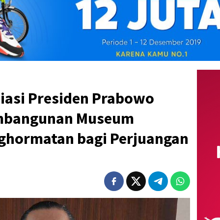
asi Presiden Prabowo
embangunan Museum
ghormatan bagi Perjuangan
‎