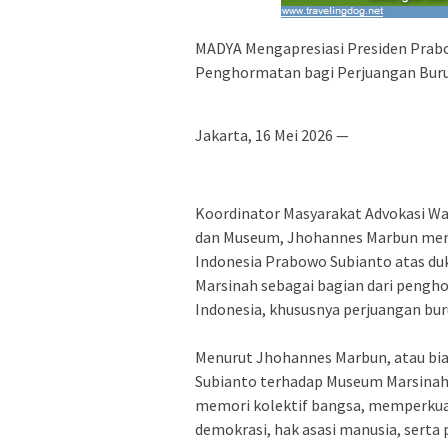
‎MADYA Mengapresiasi Presiden Pra
Penghormatan bagi Perjuangan Bu
‎Jakarta, 16 Mei 2026 —
Koordinator Masyarakat Advokasi War
dan Museum, Jhohannes Marbun meny
Indonesia Prabowo Subianto atas d
Marsinah sebagai bagian dari pengh
Indonesia, khususnya perjuangan bu
‎Menurut Jhohannes Marbun, atau bi
Subianto terhadap Museum Marsina
memori kolektif bangsa, memperkuat 
demokrasi, hak asasi manusia, serta 