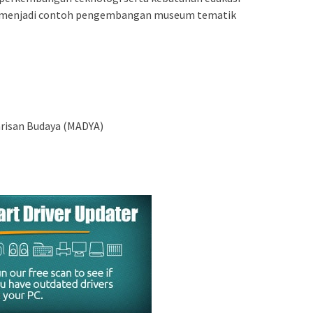
 menjadi contoh pengembangan museum tematik
arisan Budaya (MADYA)