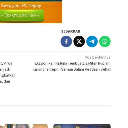
SEBARKAN
Pos berikutnya
t, Virda
Ekspor Ikan Natuna Tembus 1,2 Miliar Rupiah,
enjadi
Karantina Kepri : Semua Dalam Keadaan Sehat
ngkatkan
i, dan