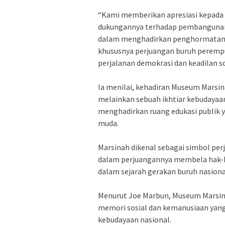
‎“Kami memberikan apresiasi kepada
dukungannya terhadap pembangunan
dalam menghadirkan penghormatan n
khususnya perjuangan buruh perempu
perjalanan demokrasi dan keadilan sos
‎Ia menilai, kehadiran Museum Mars
melainkan sebuah ikhtiar kebudayaa
menghadirkan ruang edukasi publik
muda.
‎Marsinah dikenal sebagai simbol pe
dalam perjuangannya membela hak-h
dalam sejarah gerakan buruh nasional
‎Menurut Joe Marbun, Museum Marsina
memori sosial dan kemanusiaan yang
kebudayaan nasional.