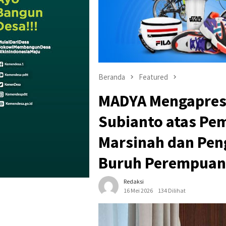
Beranda
Featured
MADYA Mengapresi
Subianto atas P
Marsinah dan Pen
Buruh Perempuan 
Redaksi
16 Mei 2026
134 Dilihat