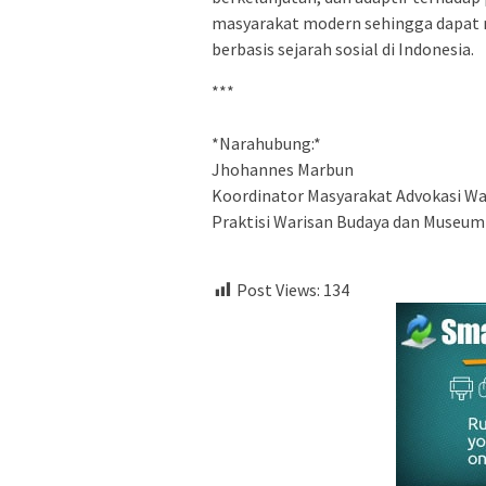
masyarakat modern sehingga dapat
berbasis sejarah sosial di Indonesia.
***
‎*Narahubung:*
‎Jhohannes Marbun
‎Koordinator Masyarakat Advokasi W
‎Praktisi Warisan Budaya dan Museum
Post Views:
134