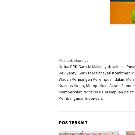
Navigasi
Pos sebelumnya
Ketua DPD Garnita Malahayati Jakarta Pusa
pos
Deviyanty: Garnita Malahayati Komitmen M
Wadah Perjuangan Perempuan dalam Meni
Kualitas Hidup, Memperluas Akses Ekonom
Memperkuat Partisipasi Perempuan dalam
Pembangunan Indonesia.
POS TERKAIT