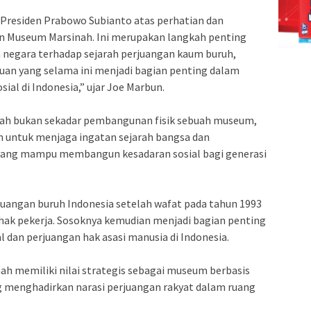
 Presiden Prabowo Subianto atas perhatian dan
 Museum Marsinah. Ini merupakan langkah penting
egara terhadap sejarah perjuangan kaum buruh,
an yang selama ini menjadi bagian penting dalam
ial di Indonesia,” ujar Joe Marbun.
inah bukan sekadar pembangunan fisik sebuah museum,
n untuk menjaga ingatan sejarah bangsa dan
 yang mampu membangun kesadaran sosial bagi generasi
rjuangan buruh Indonesia setelah wafat pada tahun 1993
ak pekerja. Sosoknya kemudian menjadi bagian penting
 dan perjuangan hak asasi manusia di Indonesia.
h memiliki nilai strategis sebagai museum berbasis
 menghadirkan narasi perjuangan rakyat dalam ruang