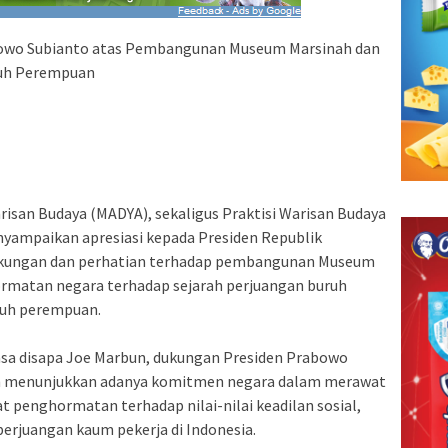
bowo Subianto atas Pembangunan Museum Marsinah dan
ruh Perempuan
isan Budaya (MADYA), sekaligus Praktisi Warisan Budaya
ampaikan apresiasi kepada Presiden Republik
ukungan dan perhatian terhadap pembangunan Museum
ormatan negara terhadap sejarah perjuangan buruh
ruh perempuan.
asa disapa Joe Marbun, dukungan Presiden Prabowo
h menunjukkan adanya komitmen negara dalam merawat
penghormatan terhadap nilai-nilai keadilan sosial,
perjuangan kaum pekerja di Indonesia.