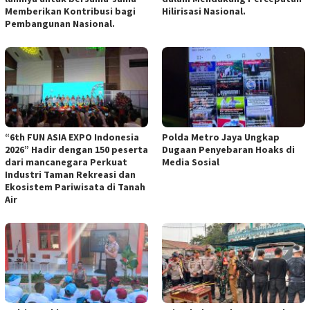
Memberikan Kontribusi bagi
Hilirisasi Nasional.
Pembangunan Nasional.
“6th FUN ASIA EXPO Indonesia
Polda Metro Jaya Ungkap
2026” Hadir dengan 150 peserta
Dugaan Penyebaran Hoaks di
dari mancanegara Perkuat
Media Sosial
Industri Taman Rekreasi dan
Ekosistem Pariwisata di Tanah
Air