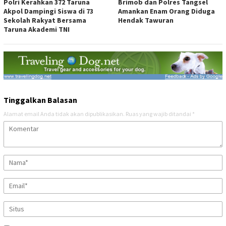
Polri Kerahkan 372 Taruna
Brimob dan Polres Tangsel
Akpol Dampingi Siswa di 73
Amankan Enam Orang Diduga
Sekolah Rakyat Bersama
Hendak Tawuran
Taruna Akademi TNI
Tinggalkan Balasan
Alamat email Anda tidak akan dipublikasikan.
Ruas yang wajib ditandai
*