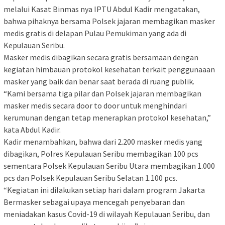
melalui Kasat Binmas nya IPTU Abdul Kadir mengatakan,
bahwa pihaknya bersama Polsek jajaran membagikan masker
medis gratis di delapan Pulau Pemukiman yang ada di
Kepulauan Seribu.
Masker medis dibagikan secara gratis bersamaan dengan
kegiatan himbauan protokol kesehatan terkait penggunaaan
masker yang baik dan benar saat berada di ruang publik.
“Kami bersama tiga pilar dan Polsek jajaran membagikan
masker medis secara door to door untuk menghindari
kerumunan dengan tetap menerapkan protokol kesehatan,”
kata Abdul Kadir.
Kadir menambahkan, bahwa dari 2.200 masker medis yang
dibagikan, Polres Kepulauan Seribu membagikan 100 pcs
sementara Polsek Kepulauan Seribu Utara membagikan 1.000
pcs dan Polsek Kepulauan Seribu Selatan 1.100 pcs.
“Kegiatan ini dilakukan setiap hari dalam program Jakarta
Bermasker sebagai upaya mencegah penyebaran dan
meniadakan kasus Covid-19 di wilayah Kepulauan Seribu, dan