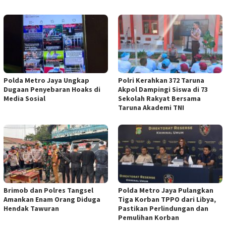
Polda Metro Jaya Ungkap
Polri Kerahkan 372 Taruna
Dugaan Penyebaran Hoaks di
Akpol Dampingi Siswa di 73
Media Sosial
Sekolah Rakyat Bersama
Taruna Akademi TNI
Brimob dan Polres Tangsel
Polda Metro Jaya Pulangkan
Amankan Enam Orang Diduga
Tiga Korban TPPO dari Libya,
Hendak Tawuran
Pastikan Perlindungan dan
Pemulihan Korban