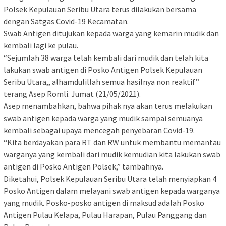
Polsek Kepulauan Seribu Utara terus dilakukan bersama
dengan Satgas Covid-19 Kecamatan.
Swab Antigen ditujukan kepada warga yang kemarin mudik dan
kembali lagi ke pulau.
“Sejumlah 38 warga telah kembali dari mudik dan telah kita
lakukan swab antigen di Posko Antigen Polsek Kepulauan
Seribu Utara,, alhamdulillah semua hasilnya non reaktif”
terang Asep Romli. Jumat (21/05/2021).
Asep menambahkan, bahwa pihak nya akan terus melakukan
swab antigen kepada warga yang mudik sampai semuanya
kembali sebagai upaya mencegah penyebaran Covid-19.
“Kita berdayakan para RT dan RW untuk membantu memantau
warganya yang kembali dari mudik kemudian kita lakukan swab
antigen di Posko Antigen Polsek,” tambahnya.
Diketahui, Polsek Kepulauan Seribu Utara telah menyiapkan 4
Posko Antigen dalam melayani swab antigen kepada warganya
yang mudik. Posko-posko antigen di maksud adalah Posko
Antigen Pulau Kelapa, Pulau Harapan, Pulau Panggang dan