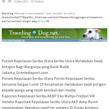
21 Mei 2021
227 Dilihat
Warning
: Attempt to read property "post_excerpt" on null in
/home/indm5779/public_html/wp-content/themes/bloggingpro/template-
parts/content-single.php
on line
81
Polsek Kepulauan Seribu Utara Seribu Utara Melakukan Swab
Antigen Bagi Warganya yang Balik Mudik
Jakarta, Gramediapost.com
Polsek Kepulauan Seribu Utara Polres Kepulauan Seribu
bersama Satgas Covid-19 Kecamatan melakukan swab antigen
kepada warga yang telah kembali dari mudik.
Kapolres Kepulauan Seribu AKBP Eko Wahyu Fredian SIK
melalui Kapolsek Kepulauan Seribu Utara AKP Asep Romli
mengatakan, kegiatan rapid tes antigen Di Posko Antigen