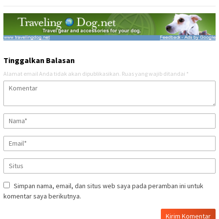
Tinggalkan Balasan
Alamat email Anda tidak akan dipublikasikan.
Ruas yang wajib ditandai
*
Simpan nama, email, dan situs web saya pada peramban ini untuk
komentar saya berikutnya.