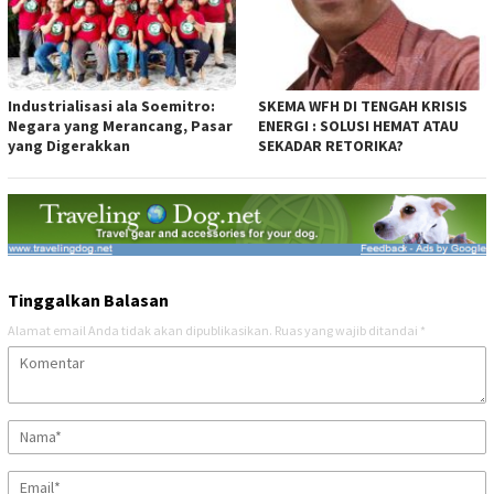
Industrialisasi ala Soemitro:
SKEMA WFH DI TENGAH KRISIS
Negara yang Merancang, Pasar
ENERGI : SOLUSI HEMAT ATAU
yang Digerakkan
SEKADAR RETORIKA?
Tinggalkan Balasan
Alamat email Anda tidak akan dipublikasikan.
Ruas yang wajib ditandai
*