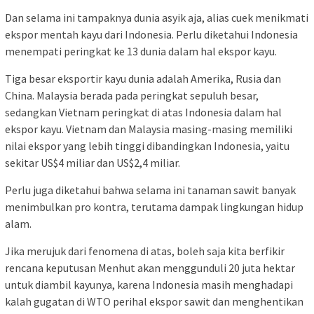
Dan selama ini tampaknya dunia asyik aja, alias cuek menikmati
ekspor mentah kayu dari Indonesia. Perlu diketahui Indonesia
menempati peringkat ke 13 dunia dalam hal ekspor kayu.
Tiga besar eksportir kayu dunia adalah Amerika, Rusia dan
China. Malaysia berada pada peringkat sepuluh besar,
sedangkan Vietnam peringkat di atas Indonesia dalam hal
ekspor kayu. Vietnam dan Malaysia masing-masing memiliki
nilai ekspor yang lebih tinggi dibandingkan Indonesia, yaitu
sekitar US$4 miliar dan US$2,4 miliar.
Perlu juga diketahui bahwa selama ini tanaman sawit banyak
menimbulkan pro kontra, terutama dampak lingkungan hidup
alam.
Jika merujuk dari fenomena di atas, boleh saja kita berfikir
rencana keputusan Menhut akan menggunduli 20 juta hektar
untuk diambil kayunya, karena Indonesia masih menghadapi
kalah gugatan di WTO perihal ekspor sawit dan menghentikan