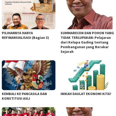
PILIHANNYA HANYA
SUMMARECON DAN POHON YANG
REFINANSIALISASI (Bagian 3)
TIDAK TERLUPAKAN: Pelajaran
dari Kelapa Gading tentang
Pembangunan yang Berakar
Sejarah
KEMBALI KE PANCASILA DAN
INIKAH DAULAT EKONOMI KITA?
KONSTITUSI ASLI