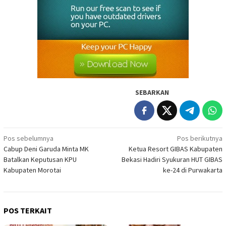
SEBARKAN
Navigasi
Pos sebelumnya
Pos berikutnya
Cabup Deni Garuda Minta MK
Ketua Resort GIBAS Kabupaten
pos
Batalkan Keputusan KPU
Bekasi Hadiri Syukuran HUT GIBAS
Kabupaten Morotai
ke-24 di Purwakarta
POS TERKAIT